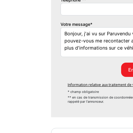
Garantie mécanique
Spoticar-Premium 24 Mois
Votre message*
Information relative aux traitement d
* champ obligatoire
** en cas de transmission de coordonnée
rappelé par l'annonceur.