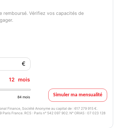
e remboursé. Vérifiez vos capacités de
gager.
€
12
mois
Simuler ma mensualité
84
mois
nal Finance, Société Anonyme au capital de : 617 279 915 €.
 Paris France. RCS : Paris n° 542 097 902. N° ORIAS : 07 023 128