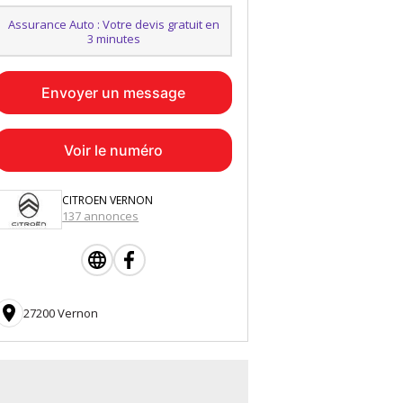
Assurance Auto : Votre devis gratuit en
3 minutes
Envoyer un message
Voir le numéro
CITROEN VERNON
137 annonces

27200 Vernon