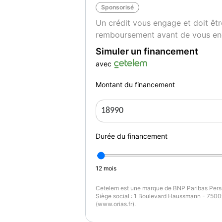
Sponsorisé
Un crédit vous engage et doit êtr
remboursement avant de vous en
Simuler un financement
avec
Montant du financement
Durée du financement
12
mois
Cetelem est une marque de BNP Paribas Perso
Siège social : 1 Boulevard Haussmann - 75009
(www.orias.fr).