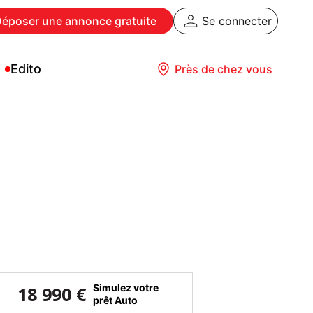
Déposer
une annonce gratuite
Se connecter
Edito
Près de chez vous
Simulez votre
18 990 €
prêt Auto