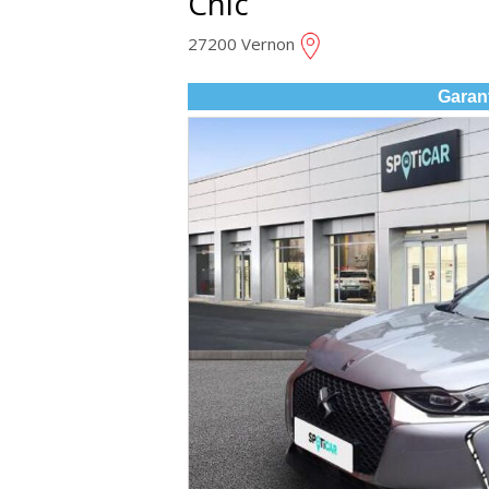
Chic
27200 Vernon
Garan