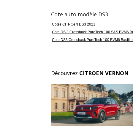
Cote auto modèle DS3
Cotes CITROëN DS3 2021
Cote DS 3 Crossback PureTech 100 S&S BVM6 B
Cote DS3 Crossback PureTech 100 BVM6 Bastille
Découvrez
CITROEN VERNON