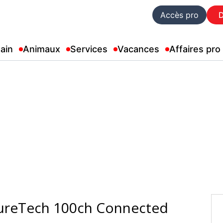
Accès pro
ain
Animaux
Services
Vacances
Affaires pro
PureTech 100ch Connected