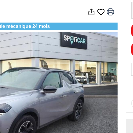
tie mécanique 24 mois