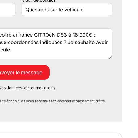
e vos données
Exercer mes droits
s téléphoniques vous reconnaissez accepter expressément d'être