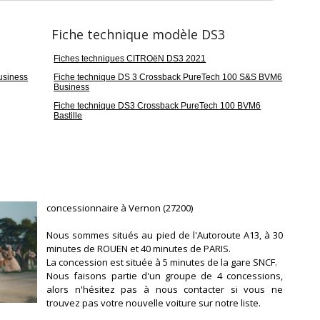
Fiche technique modèle DS3
Fiches techniques CITROëN DS3 2021
usiness
Fiche technique DS 3 Crossback PureTech 100 S&S BVM6
Business
Fiche technique DS3 Crossback PureTech 100 BVM6
Bastille
concessionnaire à Vernon (27200)
Nous sommes situés au pied de l'Autoroute A13, à 30
minutes de ROUEN et 40 minutes de PARIS.
La concession est située à 5 minutes de la gare SNCF.
Nous faisons partie d'un groupe de 4 concessions,
alors n'hésitez pas à nous contacter si vous ne
trouvez pas votre nouvelle voiture sur notre liste.
L'ensemble de nos véhicules sont révisés et garantis,