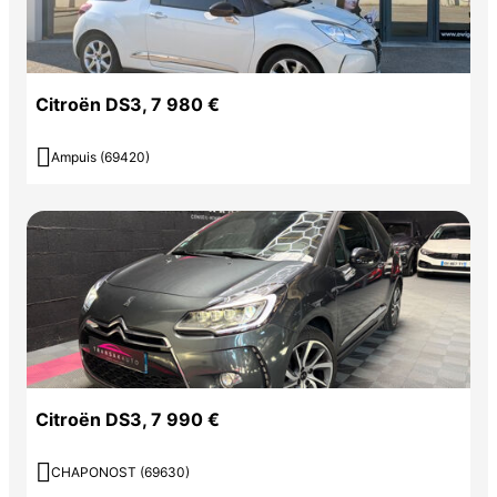
Citroën DS3, 7 980 €

Ampuis (69420)
Citroën DS3, 7 990 €

CHAPONOST (69630)