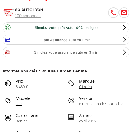
S3 AUTO LYON
100 annonces
Simulez votre prêt Auto 100% en ligne
Tarif Assurance Auto en 1 min
Simulez votre assurance auto en 3 min
Informations clés : voiture Citroën Berline
Prix
Marque
6 480 €
Citroën
Modèle
Version
DS3
BlueHDi 120ch Sport Chic
Carrosserie
Année
Berline
Avril 2015