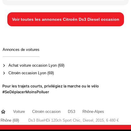
Voir toutes les annonces Citroën Ds3 Diesel occasion
Annonces de voitures
Achat voiture occasion Lyon (69)
Citroën occasion Lyon (69)
Pour les trajets courts, privilégiez la marche ou le vélo
#SeDéplacerMoinsPolluer
Voiture
Citroën occasion
DS3
Rhône-Alpes
Rhône (69)
Ds3 BlueHDi 120ch Sport Chic, Diesel, 2015, 6 480 €