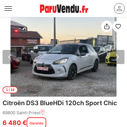
1
/ 18
Citroën DS3 BlueHDi 120ch Sport Chic
69800 Saint-Priest
6 480 €
Garantie