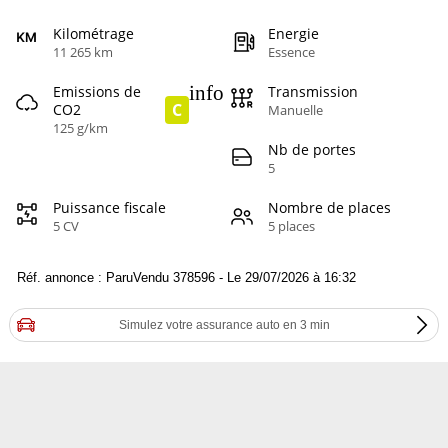
Kilométrage
Energie
11 265 km
Essence
info
Emissions de
Transmission
C
CO2
Manuelle
125 g/km
Nb de portes
5
Puissance fiscale
Nombre de places
5 CV
5 places
Réf. annonce : ParuVendu 378596 - Le 29/07/2026 à 16:32
Simulez votre assurance auto en 3 min