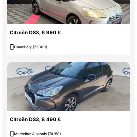
Citroën DS3, 6 990 €

Chambéry (73000)
Citroën DS3, 8 490 €

Marcellaz Albanais (74150)