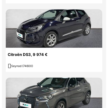
Citroën DS3, 9 974 €

Seynod (74600)