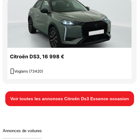
Citroën DS3, 16 998 €

Voglans (73420)
Voir toutes les annonces Citroën Ds3 Essence occasion
Annonces de voitures