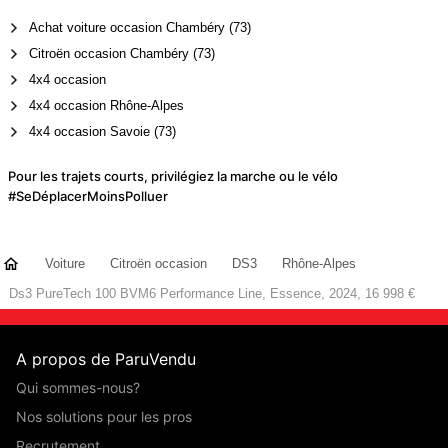
Achat voiture occasion Chambéry (73)
Citroën occasion Chambéry (73)
4x4 occasion
4x4 occasion Rhône-Alpes
4x4 occasion Savoie (73)
Pour les trajets courts, privilégiez la marche ou le vélo
#SeDéplacerMoinsPolluer
Voiture
Citroën occasion
DS3
Rhône-Alpes
Ds3 PureTech 100 BVM6 Performance Line, Essence, 2024, 16 998 €
A propos de ParuVendu
Qui sommes-nous?
Nos solutions pour les pros
Recrutement