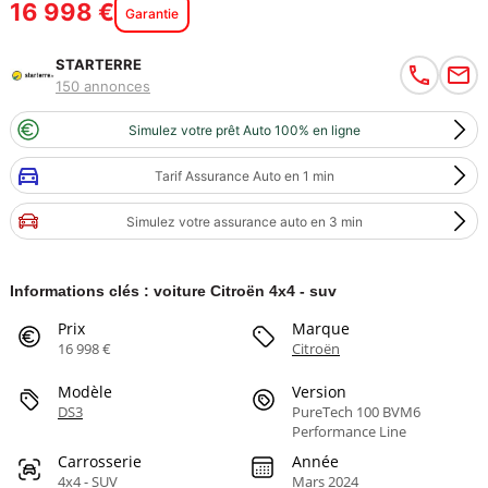
16 998 €
Garantie
STARTERRE
150 annonces
Simulez votre prêt Auto 100% en ligne
Tarif Assurance Auto en 1 min
Simulez votre assurance auto en 3 min
Informations clés : voiture Citroën 4x4 - suv
Prix
Marque
16 998 €
Citroën
Modèle
Version
DS3
PureTech 100 BVM6
Performance Line
Carrosserie
Année
4x4 - SUV
Mars 2024