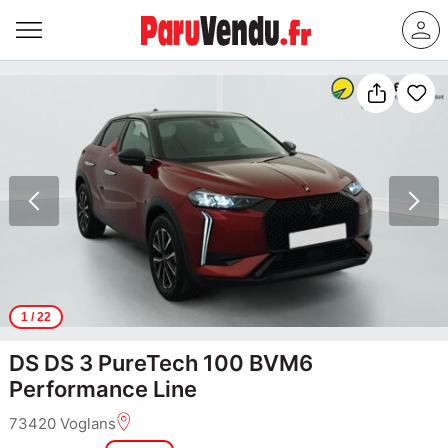
1
/ 22
DS DS 3 PureTech 100 BVM6
Performance Line
73420 Voglans