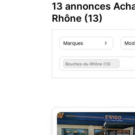
13 annonces Acha
Rhône (13)
Marques
Mod
Bouches-du-Rhône (13)