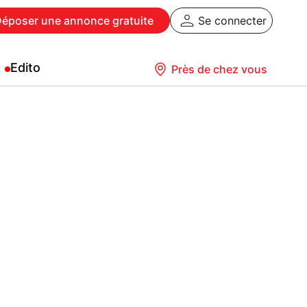
Déposer
une annonce gratuite
Se connecter
Edito
Près de chez vous