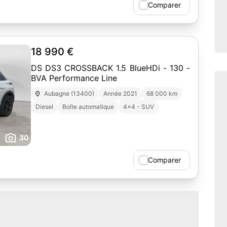
Comparer
18 990 €
DS DS3 CROSSBACK 1.5 BlueHDi - 130 -
BVA Performance Line
Aubagne (13400)
Année 2021
68 000 km
Diesel
Boîte automatique
4x4 - SUV
30
Comparer