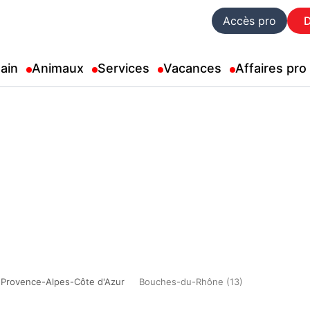
Accès pro
ain
Animaux
Services
Vacances
Affaires pro
Provence-Alpes-Côte d'Azur
Bouches-du-Rhône (13)