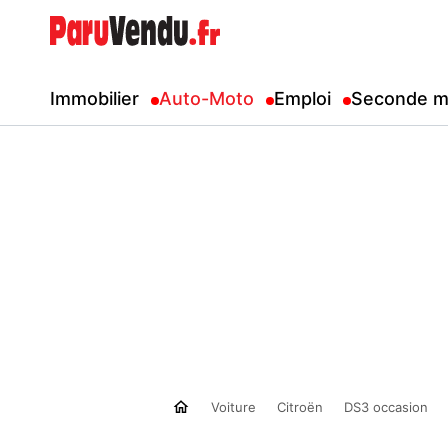
Immobilier
Auto-Moto
Emploi
Seconde m
Voiture
Citroën
DS3 occasion