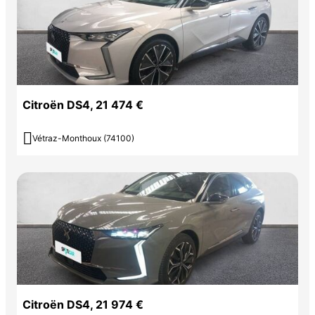
Citroën DS4, 21 474 €

Vétraz-Monthoux (74100)
Citroën DS4, 21 974 €