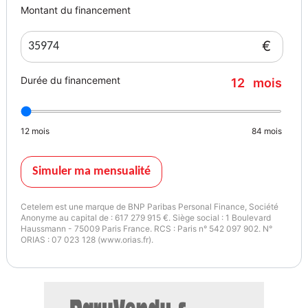
Montant du financement
€
Durée du financement
12
mois
12
mois
84
mois
Simuler ma mensualité
Cetelem est une marque de BNP Paribas Personal Finance, Société
Anonyme au capital de : 617 279 915 €. Siège social : 1 Boulevard
Haussmann - 75009 Paris France. RCS : Paris n° 542 097 902. N°
ORIAS : 07 023 128 (www.orias.fr).