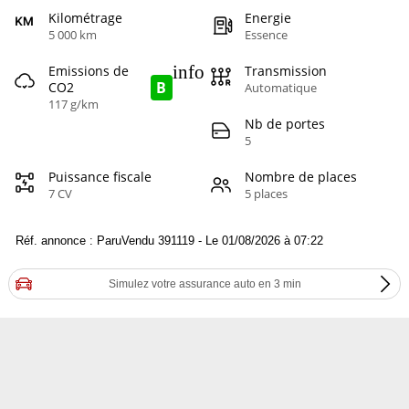
Kilométrage
Energie
5 000 km
Essence
info
Emissions de
Transmission
B
CO2
Automatique
117 g/km
Nb de portes
5
Puissance fiscale
Nombre de places
7 CV
5 places
Réf. annonce : ParuVendu 391119 - Le 01/08/2026 à 07:22
Simulez votre assurance auto en 3 min