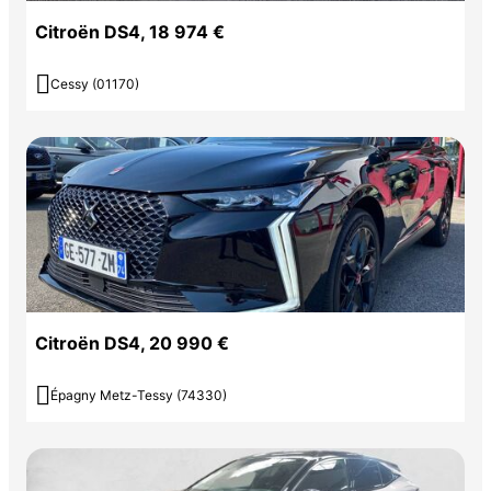
Citroën DS4, 18 974 €

Cessy (01170)
Citroën DS4, 20 990 €

Épagny Metz-Tessy (74330)