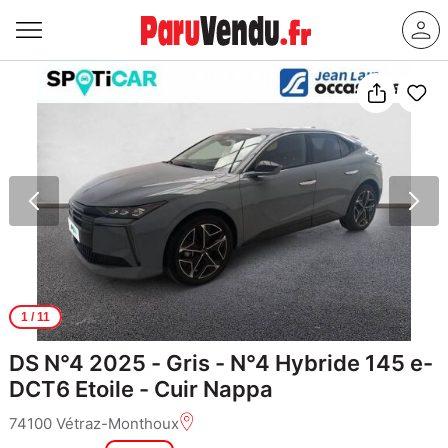
1
/ 11
DS N°4 2025 - Gris - N°4 Hybride 145 e-
DCT6 Etoile - Cuir Nappa
74100 Vétraz-Monthoux