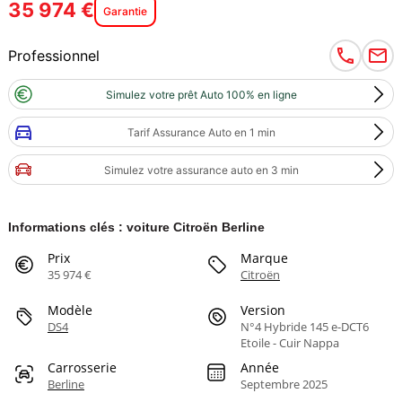
35 974 €
Garantie
Professionnel
Simulez votre prêt Auto 100% en ligne
Tarif Assurance Auto en 1 min
Simulez votre assurance auto en 3 min
Informations clés : voiture Citroën Berline
Prix
Marque
35 974 €
Citroën
Modèle
Version
DS4
N°4 Hybride 145 e-DCT6
Etoile - Cuir Nappa
Carrosserie
Année
Berline
Septembre 2025