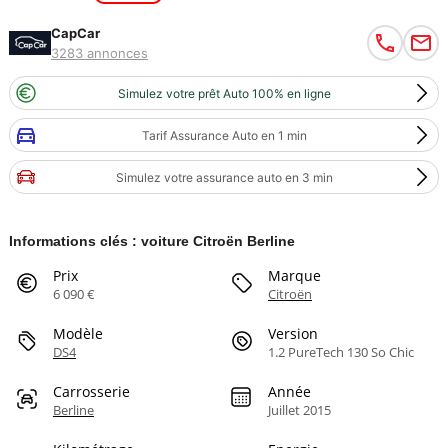
CapCar
3283 annonces
Simulez votre prêt Auto 100% en ligne
Tarif Assurance Auto en 1 min
Simulez votre assurance auto en 3 min
Informations clés : voiture Citroën Berline
Prix
Marque
6 090 €
Citroën
Modèle
Version
DS4
1.2 PureTech 130 So Chic
Carrosserie
Année
Berline
Juillet 2015