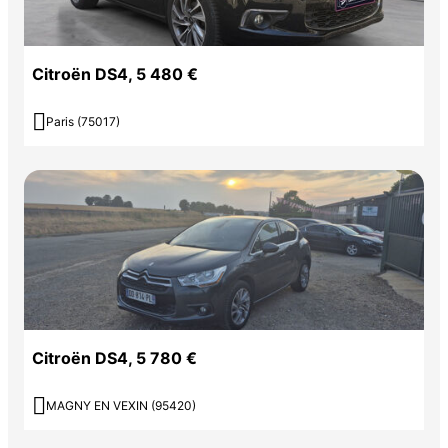
Citroën DS4, 5 480 €

Paris (75017)
Citroën DS4, 5 780 €

MAGNY EN VEXIN (95420)