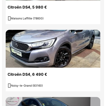
Citroën DS4, 5 980 €

Maisons Laffitte (78600)
Citroën DS4, 6 490 €

Noisy-le-Grand (93160)