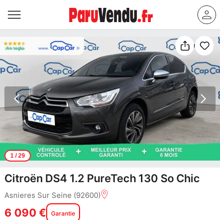
1
/ 29
Citroën DS4 1.2 PureTech 130 So Chic
Asnieres Sur Seine (92600)
6 090 €
Garantie