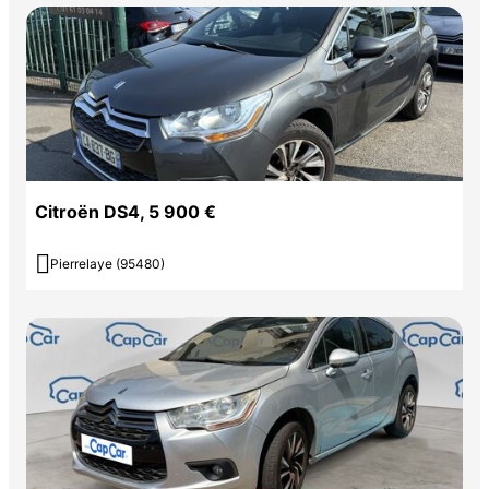
Citroën DS4, 5 900 €

Pierrelaye (95480)