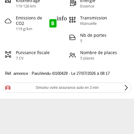
Kilométrage
Energie
119 126 km
Essence
info
Emissions de
Transmission
B
CO2
Manuelle
119 g/km
Nb de portes
5
Puissance fiscale
Nombre de places
7 CV
5 places
Réf. annonce : ParuVendu r0100428 - Le 27/07/2026 à 08:17
Simulez votre assurance auto en 3 min