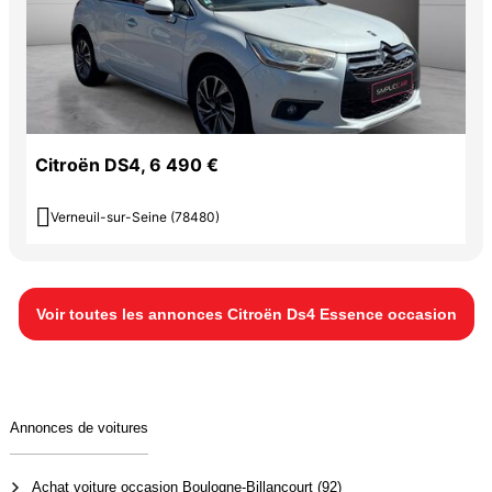
Citroën DS4, 6 490 €

Verneuil-sur-Seine (78480)
Voir toutes les annonces Citroën Ds4 Essence occasion
Annonces de voitures
Achat voiture occasion Boulogne-Billancourt (92)