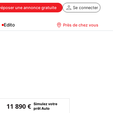
Déposer
une annonce gratuite
Se connecter
Edito
Près de chez vous
Simulez votre
11 890 €
prêt Auto