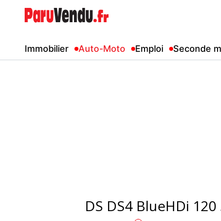
Immobilier
Auto-Moto
Emploi
Seconde m
DS DS4 BlueHDi 120