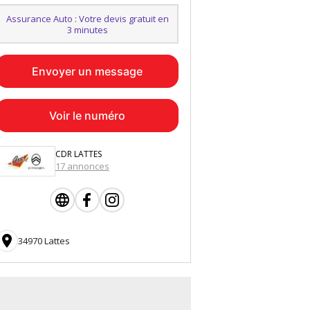
Assurance Auto : Votre devis gratuit en
3 minutes
Envoyer un message
Voir le numéro
CDR LATTES
17 annonces

34970 Lattes