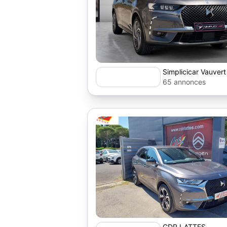
Simplicicar Vauvert
65 annonces
CDR LATTES