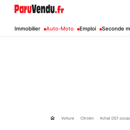
Immobilier
Auto-Moto
Emploi
Seconde m
Voiture
Citroën
Achat DS7 occas