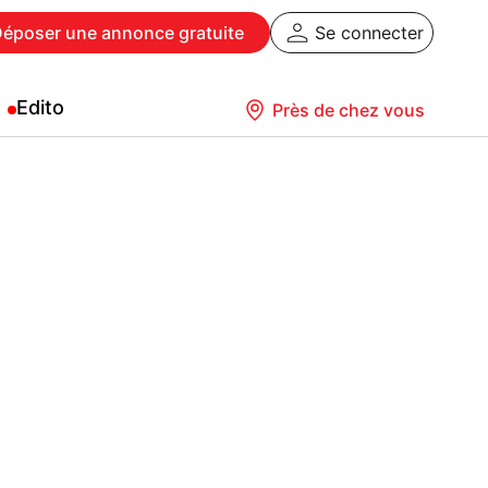
Déposer
une annonce gratuite
Se connecter
Edito
Près de chez vous