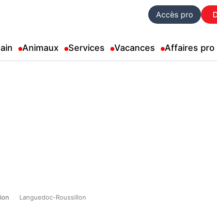
Accès pro
ain
Animaux
Services
Vacances
Affaires pro
ion
Languedoc-Roussillon