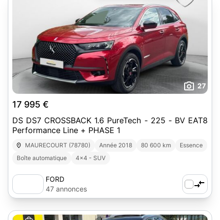
27
17 995 €
DS DS7 CROSSBACK 1.6 PureTech - 225 - BV EAT8
Performance Line + PHASE 1
MAURECOURT (78780)
Année 2018
80 600 km
Essence
Boîte automatique
4x4 - SUV
FORD
47 annonces