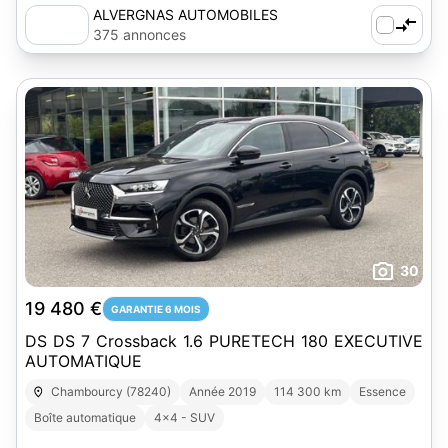
ALVERGNAS AUTOMOBILES
375 annonces
30
19 480 €
GARANTIE 6 MOIS
DS DS 7 Crossback 1.6 PURETECH 180 EXECUTIVE
AUTOMATIQUE
Chambourcy (78240)
Année 2019
114 300 km
Essence
Boîte automatique
4x4 - SUV