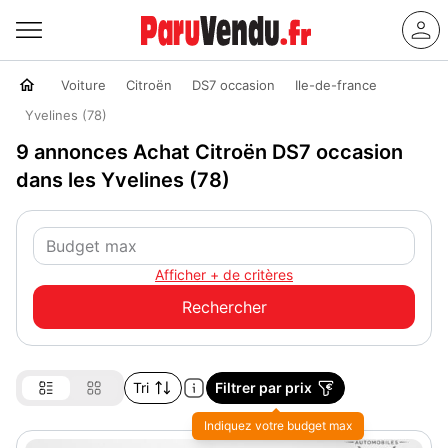
Voiture
Citroën
DS7 occasion
Ile-de-france
Yvelines (78)
9 annonces Achat Citroën DS7 occasion
dans les Yvelines (78)
Afficher + de critères
Tri
Filtrer par prix
Indiquez votre budget max