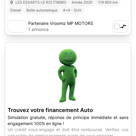
LES ESSARTS LE ROI (78690)
Année 2020
119 900 km
Diesel
Boîte automatique
4x4 - SUV
Partenaire Vroomiz MP MOTORS
1 annonce
Trouvez votre financement Auto
Simulation gratuite, réponse de principe immédiate et sans
engagement 100% en ligne !
Un crédit vous engage et doit être remboursé. Vérifiez vos
capacités de remboursement avant de vous engager.