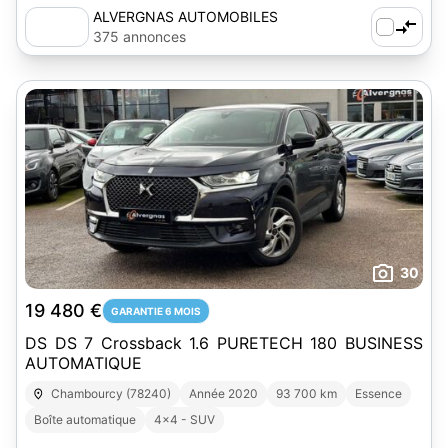
ALVERGNAS AUTOMOBILES
375 annonces
30
19 480 €
GARANTIE 6 MOIS
DS DS 7 Crossback 1.6 PURETECH 180 BUSINESS
AUTOMATIQUE
Chambourcy (78240)
Année 2020
93 700 km
Essence
Boîte automatique
4x4 - SUV