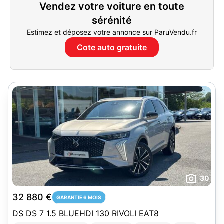
Vendez votre voiture en toute
sérénité
Estimez et déposez votre annonce sur ParuVendu.fr
Cote auto gratuite
30
32 880 €
GARANTIE 6 MOIS
DS DS 7 1.5 BLUEHDI 130 RIVOLI EAT8