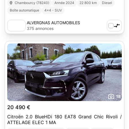
Chambourcy (78240)
Année 2024
22 800 km
Diesel
Boîte automatique
4x4 - SUV
ALVERGNAS AUTOMOBILES
375 annonces
18
20 490 €
Citroën 2.0 BlueHDi 180 EAT8 Grand Chic Rivoli /
ATTELAGE ELEC 1 MA