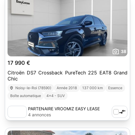
38
17 990 €
Citroën DS7 Crossback PureTech 225 EAT8 Grand
Chic
Noisy-le-Roi (78590)
Année 2018
137 000 km
Essence
Boîte automatique
4x4 - SUV
PARTENAIRE VROOMIZ EASY LEASE
4 annonces