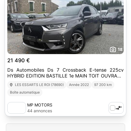
18
21 490 €
Ds Automobiles Ds 7 Crossback E-tense 225cv
HYBRID EDITION BASTILLE 1e MAIN TOIT OUVRANT
PRIX TTC
LES ESSARTS LE ROI (78690)
Année 2022
97 200 km
Boîte automatique
MP MOTORS
44 annonces