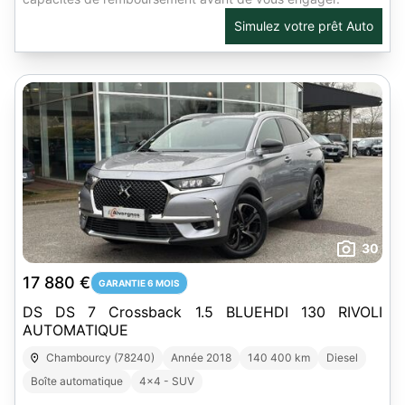
Simulez votre prêt Auto
30
17 880 €
GARANTIE 6 MOIS
DS DS 7 Crossback 1.5 BLUEHDI 130 RIVOLI
AUTOMATIQUE
Chambourcy (78240)
Année 2018
140 400 km
Diesel
Boîte automatique
4x4 - SUV