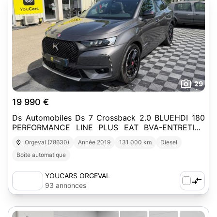
29
19 990 €
Ds Automobiles Ds 7 Crossback 2.0 BLUEHDI 180
PERFORMANCE LINE PLUS EAT BVA-ENTRETIEN
DS-1ERE MAIN
Orgeval (78630)
Année 2019
131 000 km
Diesel
Boîte automatique
YOUCARS ORGEVAL
93 annonces