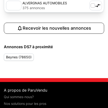
ALVERGNAS AUTOMOBILES
375 annonces
Recevoir les nouvelles annonces
Annonces DS7 à proximité
Beynes (78650)
A propos de ParuVendu
Qui sommes-nous?
Nos solutions pour les pros