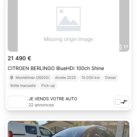
17
21 490 €
CITROEN BERLINGO BlueHDi 100ch Shine
Montélimar (26200)
Année 2025
15 000 km
Diesel
Boîte manuelle
Pick-up
JE VENDS VOTRE AUTO
22 annonces