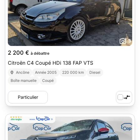
3
2 200 €
à débattre
Citroën C4 Coupé HDi 138 FAP VTS
Ancône
Année 2005
220 000 km
Diesel
Boîte manuelle
Coupé
Particulier