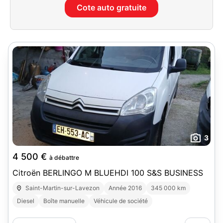
Cote auto gratuite
3
4 500 €
à débattre
Citroën BERLINGO M BLUEHDI 100 S&S BUSINESS
Saint-Martin-sur-Lavezon
Année 2016
345 000 km
Diesel
Boîte manuelle
Véhicule de société