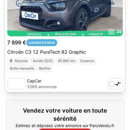
28
7 899 €
GARANTIE 6 MOIS
Citroën C3 1.2 PureTech 82 Graphic
Meysse
Année 2020
95 860 km
Essence
Boîte manuelle
Berline
CapCar
3289 annonces
Vendez votre voiture en toute
sérénité
Estimez et déposez votre annonce sur ParuVendu.fr