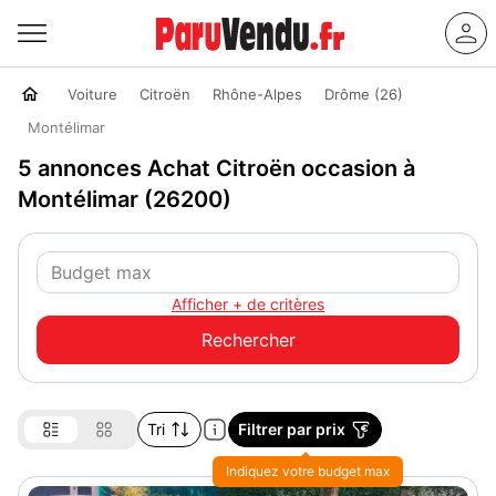
Voiture
Citroën
Rhône-Alpes
Drôme (26)
Montélimar
5 annonces Achat Citroën occasion à
Montélimar (26200)
Afficher + de critères
Tri
Filtrer par prix
Indiquez votre budget max