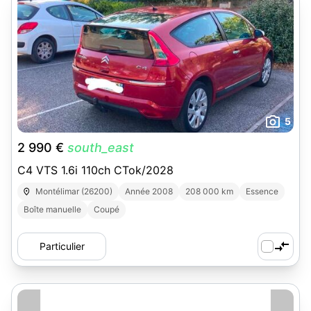
5
2 990 €
south_east
C4 VTS 1.6i 110ch CTok/2028
Montélimar (26200)
Année 2008
208 000 km
Essence
Boîte manuelle
Coupé
Particulier