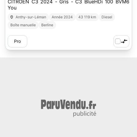
CITROEN C3 2024 - Gris - C3 BlueHDi 100 BVM6
You
Anthy-sur-Léman
Année 2024
43 119 km
Diesel
Boîte manuelle
Berline
Pro