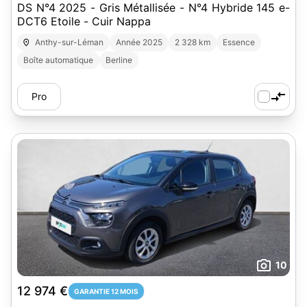
DS N°4 2025 - Gris Métallisée - N°4 Hybride 145 e-
DCT6 Etoile - Cuir Nappa
Anthy-sur-Léman
Année 2025
2 328 km
Essence
Boîte automatique
Berline
Pro
10
12 974 €
GARANTIE 12 MOIS