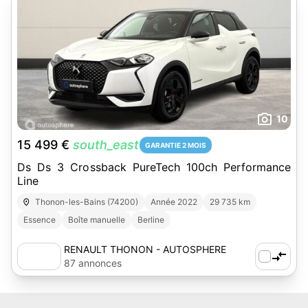
10
15 499 €
south_east
GARANTIE 2 MOIS
Ds Ds 3 Crossback PureTech 100ch Performance
Line
Thonon-les-Bains (74200)
Année 2022
29 735 km
Essence
Boîte manuelle
Berline
RENAULT THONON - AUTOSPHERE
87 annonces