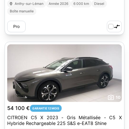
Anthy-sur-Léman
Année 2026
6 000 km
Diesel
Boîte manuelle
Pro
10
54 100 €
GARANTIE 12 MOIS
CITROEN C5 X 2023 - Gris Métallisée - C5 X
Hybride Rechargeable 225 S&S e-EAT8 Shine