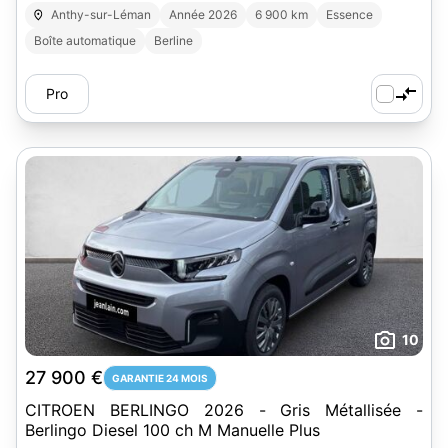
Anthy-sur-Léman
Année 2026
6 900 km
Essence
Boîte automatique
Berline
Pro
10
27 900 €
GARANTIE 24 MOIS
CITROEN BERLINGO 2026 - Gris Métallisée -
Berlingo Diesel 100 ch M Manuelle Plus