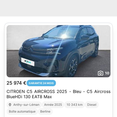
10
25 974 €
GARANTIE 24 MOIS
CITROEN C5 AIRCROSS 2025 - Bleu - C5 Aircross
BlueHDi 130 EAT8 Max
Anthy-sur-Léman
Année 2025
10 343 km
Diesel
Boîte automatique
Berline