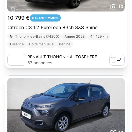
10
10 799 €
GARANTIE 2 MOIS
Citroen C3 1.2 PureTech 83ch S&S Shine
Thonon-les-Bains (74200)
Année 2023
44 129 km
Essence
Boîte manuelle
Berline
RENAULT THONON - AUTOSPHERE
87 annonces