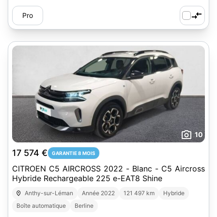
Pro
10
17 574 €
GARANTIE 8 MOIS
CITROEN C5 AIRCROSS 2022 - Blanc - C5 Aircross
Hybride Rechargeable 225 e-EAT8 Shine
Anthy-sur-Léman
Année 2022
121 497 km
Hybride
Boîte automatique
Berline