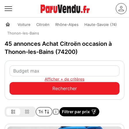
Voiture
Citroën
Rhône-Alpes
Haute-Savoie (74)
Thonon-les-Bains
45 annonces Achat Citroën occasion à
Thonon-les-Bains (74200)
Afficher + de critères
Tri
Filtrer par prix