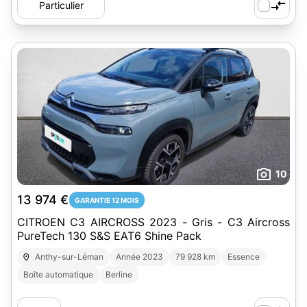
Particulier
10
13 974 €
GARANTIE 12 MOIS
CITROEN C3 AIRCROSS 2023 - Gris - C3 Aircross
PureTech 130 S&S EAT6 Shine Pack
Anthy-sur-Léman
Année 2023
79 928 km
Essence
Boîte automatique
Berline