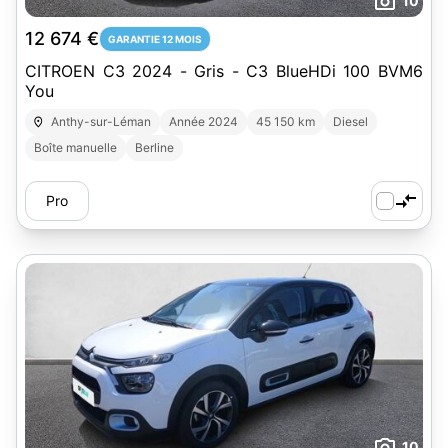
10
12 674 €
GARANTIE 12 MOIS
CITROEN C3 2024 - Gris - C3 BlueHDi 100 BVM6
You
Anthy-sur-Léman
Année 2024
45 150 km
Diesel
Boîte manuelle
Berline
Pro
10