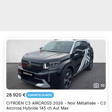
10
28 920 €
GARANTIE 24 MOIS
CITROEN C3 AIRCROSS 2026 - Noir Métallisée - C3
Aircross Hybride 145 ch Aut Max