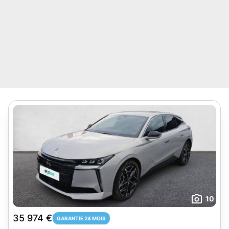
10
35 974 €
GARANTIE 24 MOIS