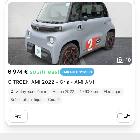
10
6 974 €
south_east
GARANTIE 12 MOIS
CITROEN AMI 2022 - Gris - AMI AMI
Anthy-sur-Léman
Année 2022
19 900 km
Electrique
Boîte automatique
Coupé
Pro