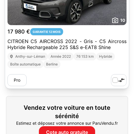
10
17 980 €
GARANTIE 12 MOIS
CITROEN C5 AIRCROSS 2022 - Gris - C5 Aircross
Hybride Rechargeable 225 S&S e-EAT8 Shine
Anthy-sur-Léman
Année 2022
76 153 km
Hybride
Boîte automatique
Berline
Pro
Vendez votre voiture en toute
sérénité
Estimez et déposez votre annonce sur ParuVendu.fr
Cote auto gratuite