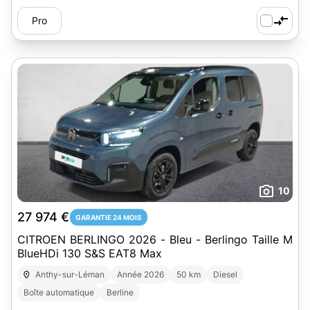
Pro
10
27 974 €
GARANTIE 24 MOIS
CITROEN BERLINGO 2026 - Bleu - Berlingo Taille M
BlueHDi 130 S&S EAT8 Max
Anthy-sur-Léman
Année 2026
50 km
Diesel
Boîte automatique
Berline