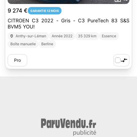
9 274 €
GARANTIE 12 MOIS
CITROEN C3 2022 - Gris - C3 PureTech 83 S&S
BVM5 YOU!
Anthy-sur-Léman
Année 2022
35 329 km
Essence
Boîte manuelle
Berline
Pro