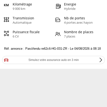
Kilométrage
Energie
9 000 km
Hybride
Transmission
Nb de portes
Automatique
4 portes avec hayon
Puissance fiscale
Nombre de places
6 CV
7 places
Réf. annonce : ParuVendu re62c6-HG-031-ZR - Le 04/08/2026 à 08:18
Simulez votre assurance auto en 3 min