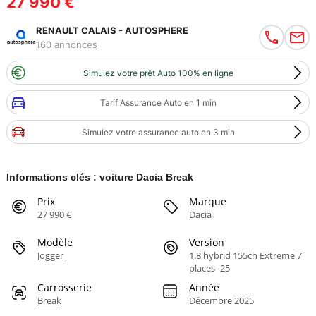
27 990 €
RENAULT CALAIS - AUTOSPHERE
160 annonces
Simulez votre prêt Auto 100% en ligne
Tarif Assurance Auto en 1 min
Simulez votre assurance auto en 3 min
Informations clés : voiture Dacia Break
Prix
Marque
27 990 €
Dacia
Modèle
Version
Jogger
1.8 hybrid 155ch Extreme 7
places -25
Carrosserie
Année
Break
Décembre 2025