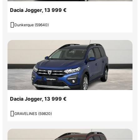
Dacia Jogger, 13 999 €

Dunkerque (59640)
Dacia Jogger, 13 999 €

GRAVELINES (59820)