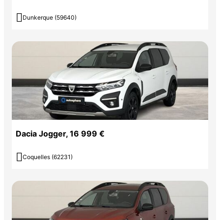

Dunkerque (59640)
Dacia Jogger, 16 999 €

Coquelles (62231)