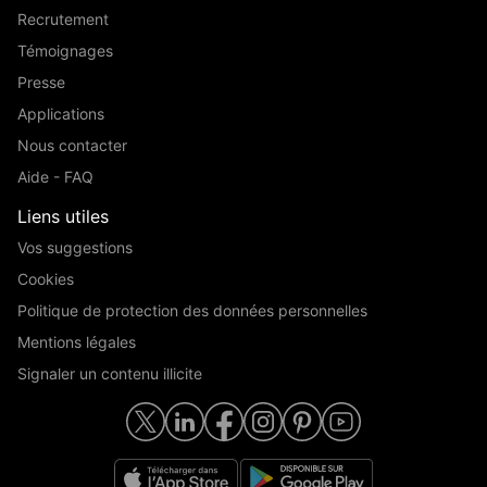
Recrutement
Témoignages
Presse
Applications
Nous contacter
Aide - FAQ
Liens utiles
Vos suggestions
Cookies
Politique de protection des données personnelles
Mentions légales
Signaler un contenu illicite