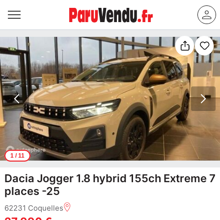
1
/ 11
Dacia Jogger 1.8 hybrid 155ch Extreme 7
places -25
62231 Coquelles