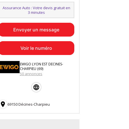
Assurance Auto : Votre devis gratuit en
3 minutes
Envoyer un message
Voir le numéro
EWIGO LYON EST DECINES-
CHARPIEU (69)
50 annonces

69150 Décines-Charpieu