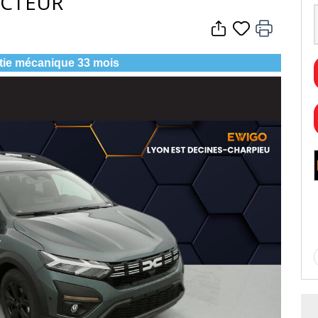
UCTEUR
tie mécanique 33 mois