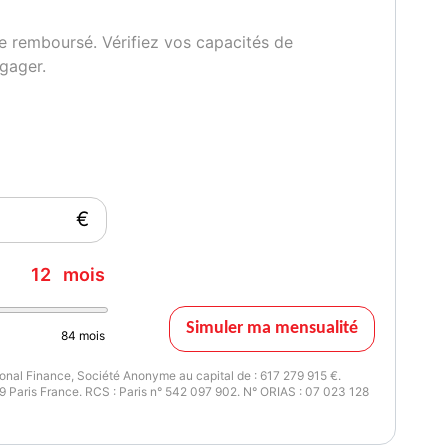
e remboursé. Vérifiez vos capacités de
gager.
€
12
mois
Simuler ma mensualité
84
mois
nal Finance, Société Anonyme au capital de : 617 279 915 €.
 Paris France. RCS : Paris n° 542 097 902. N° ORIAS : 07 023 128