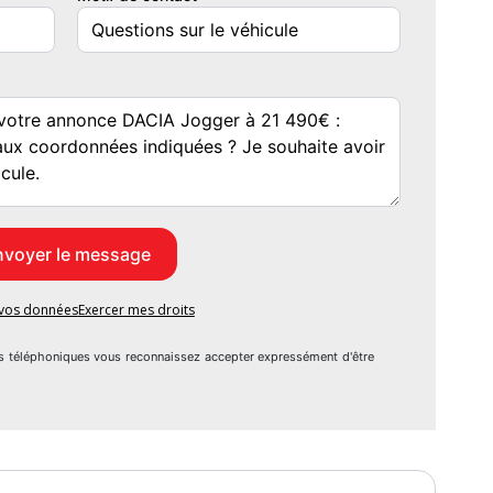
e vos données
Exercer mes droits
s téléphoniques vous reconnaissez accepter expressément d'être