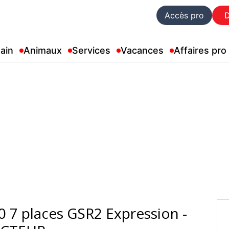
Accès pro
ain
Animaux
Services
Vacances
Affaires pro
 7 places GSR2 Expression -