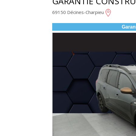
GARANTIE CONSTR
69150 Décines-Charpieu
Garan