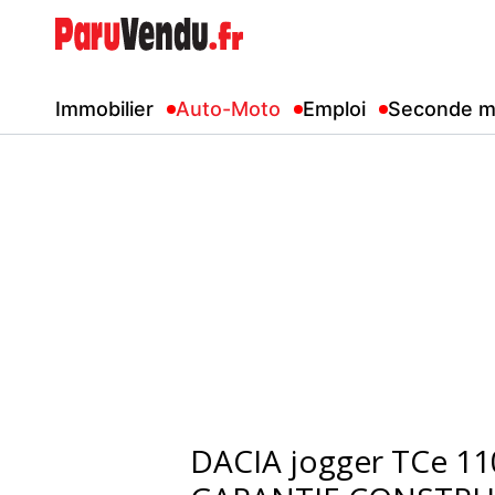
Immobilier
Auto-Moto
Emploi
Seconde m
DACIA jogger TCe 110