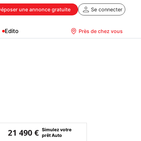
Déposer
une annonce gratuite
Se connecter
Edito
Près de chez vous
Simulez votre
21 490 €
prêt Auto