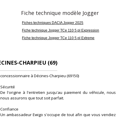
Fiche technique modèle Jogger
Fiches techniques DACIA Jogger 2025
Fiche technique Jogger TCe 110 5 pl Expression
Fiche technique Jogger TCe 110 5 pl Extreme
issance réelle
Vignette Crit'Air
10
1
CINES-CHARPIEU (69)
concessionnaire à Décines-Charpieu (69150)
Sécurité
De l'origine à l'entretien jusqu'au paiement du véhicule, nous
nous assurons que tout soit parfait.
Confiance
Un ambassadeur Ewigo s'occupe de tout afin que vous vendiez
ou achetiez dans les meilleures conditions.