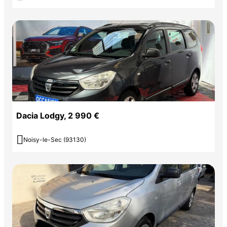
Dacia Lodgy, 2 990 €

Noisy-le-Sec (93130)