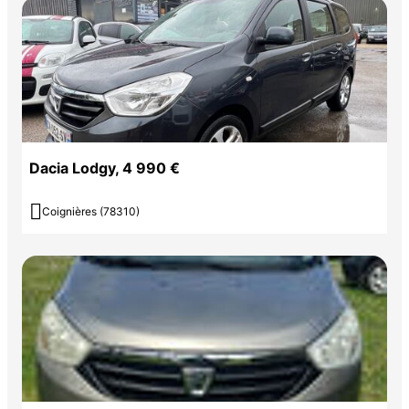
Dacia Lodgy, 4 990 €

Coignières (78310)