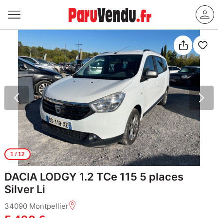
1
/ 12
DACIA LODGY 1.2 TCe 115 5 places
Silver Li
34090 Montpellier