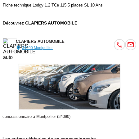
Fiche technique Lodgy 1.2 TCe 115 5 places SL 10 Ans
Découvrez
CLAPIERS AUTOMOBILE
CLAPIERS AUTOMOBILE
34090 Montpellier
concessionnaire à Montpellier (34090)
Les autres véhicules de ce concessionnaire