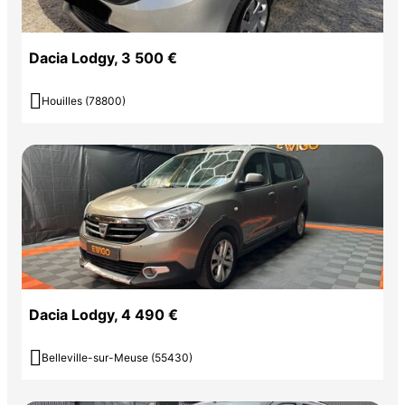
Dacia Lodgy, 3 500 €

Houilles (78800)
Dacia Lodgy, 4 490 €

Belleville-sur-Meuse (55430)