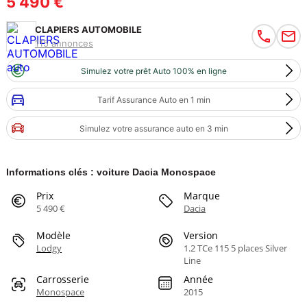
5 490 €
CLAPIERS AUTOMOBILE
115 annonces
Simulez votre prêt Auto 100% en ligne
Tarif Assurance Auto en 1 min
Simulez votre assurance auto en 3 min
Informations clés : voiture Dacia Monospace
Prix
Marque
5 490 €
Dacia
Modèle
Version
Lodgy
1.2 TCe 115 5 places Silver
Line
Carrosserie
Année
Monospace
2015