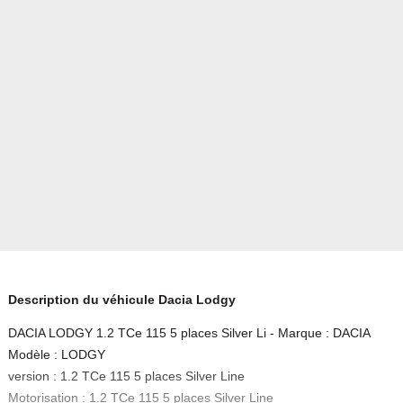
Description du véhicule Dacia Lodgy
DACIA LODGY 1.2 TCe 115 5 places Silver Li - Marque : DACIA
Modèle : LODGY
version : 1.2 TCe 115 5 places Silver Line
Motorisation : 1.2 TCe 115 5 places Silver Line