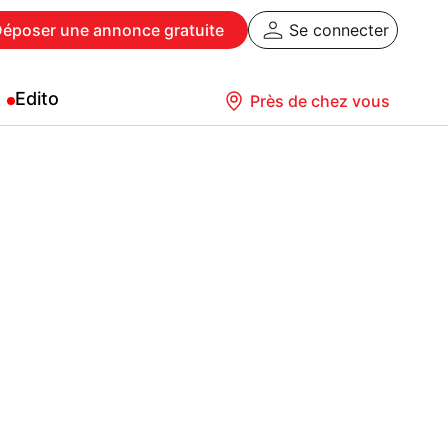
Déposer
une annonce gratuite
Se connecter
Edito
Près de chez vous