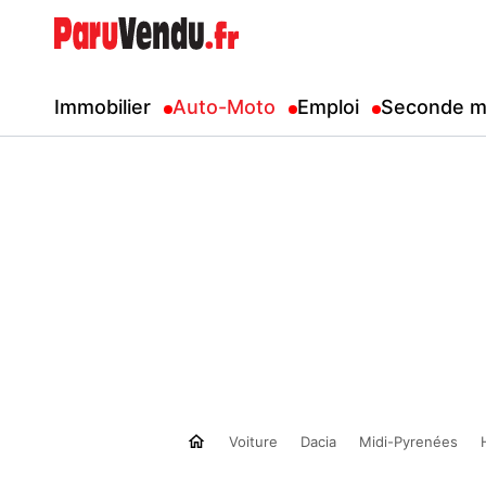
Immobilier
Auto-Moto
Emploi
Seconde m
Voiture
Dacia
Midi-Pyrenées