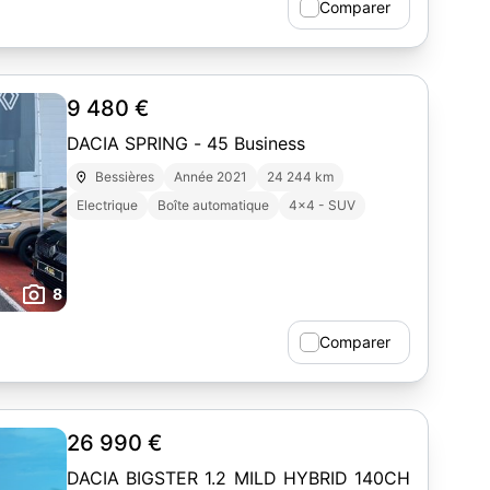
Comparer
9 480 €
DACIA SPRING - 45 Business
Bessières
Année 2021
24 244 km
Electrique
Boîte automatique
4x4 - SUV
8
Comparer
26 990 €
DACIA BIGSTER 1.2 MILD HYBRID 140CH