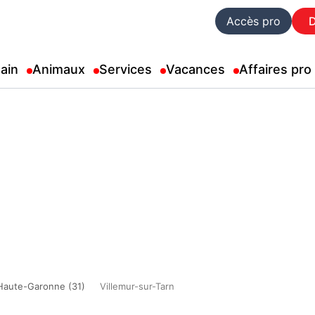
Accès pro
ain
Animaux
Services
Vacances
Affaires pro
Haute-Garonne (31)
Villemur-sur-Tarn