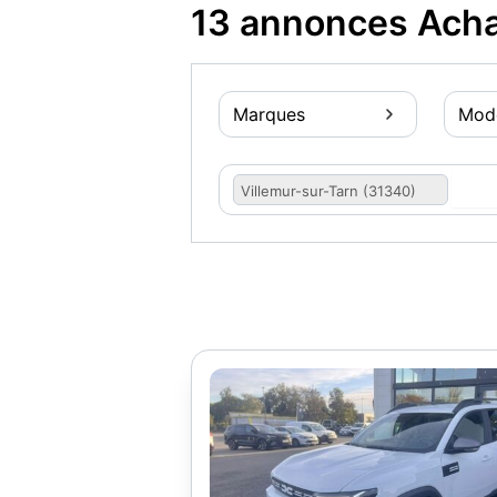
13 annonces Achat
Marques
Mod
Villemur-sur-Tarn (31340)