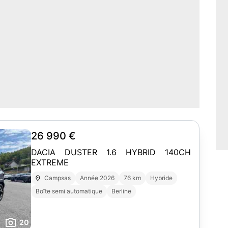
26 990 €
DACIA DUSTER 1.6 HYBRID 140CH
EXTREME
Campsas
Année 2026
76 km
Hybride
Boîte semi automatique
Berline
20