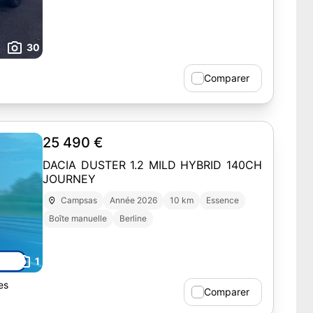
30
Comparer
25 490 €
DACIA DUSTER 1.2 MILD HYBRID 140CH
JOURNEY
Campsas
Année 2026
10 km
Essence
Boîte manuelle
Berline
1
es
Comparer