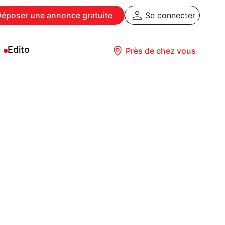
Déposer
une annonce gratuite
Se connecter
Edito
Près de chez vous