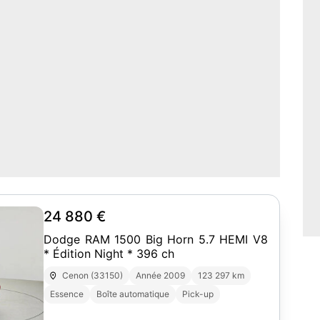
24 880 €
Dodge RAM 1500 Big Horn 5.7 HEMI V8
* Édition Night * 396 ch
Cenon (33150)
Année 2009
123 297 km
Essence
Boîte automatique
Pick-up