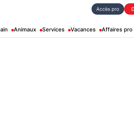
Accès pro
ain
Animaux
Services
Vacances
Affaires pro