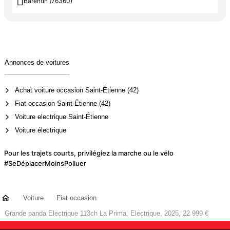

Barentin (76360)
Annonces de voitures
Achat voiture occasion Saint-Étienne (42)
Fiat occasion Saint-Étienne (42)
Voiture electrique Saint-Étienne
Voiture électrique
Pour les trajets courts, privilégiez la marche ou le vélo
#SeDéplacerMoinsPolluer
Voiture
Fiat occasion
Grande panda Electrique 113ch La Prima, Electrique, 2025, 22 999 €