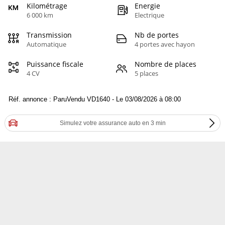
Kilométrage
Energie
6 000 km
Electrique
Transmission
Nb de portes
Automatique
4 portes avec hayon
Puissance fiscale
Nombre de places
4 CV
5 places
Réf. annonce : ParuVendu VD1640 - Le 03/08/2026 à 08:00
Simulez votre assurance auto en 3 min