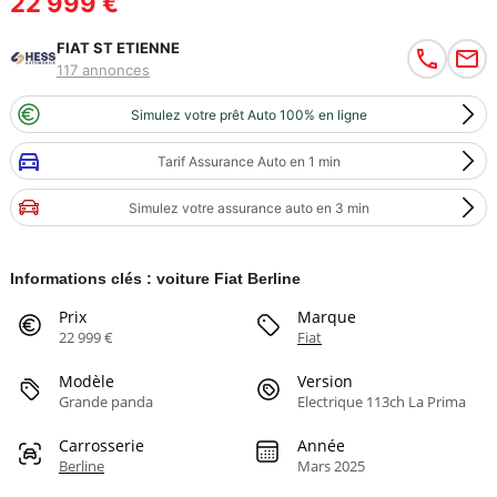
22 999 €
FIAT ST ETIENNE
117 annonces
Simulez votre prêt Auto 100% en ligne
Tarif Assurance Auto en 1 min
Simulez votre assurance auto en 3 min
Informations clés : voiture Fiat Berline
Prix
Marque
22 999 €
Fiat
Modèle
Version
Grande panda
Electrique 113ch La Prima
Carrosserie
Année
Berline
Mars 2025