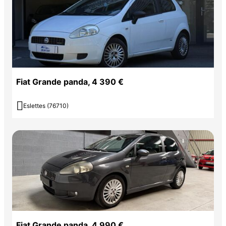
Fiat Grande panda, 4 390 €

Eslettes (76710)
Fiat Grande panda, 4 990 €