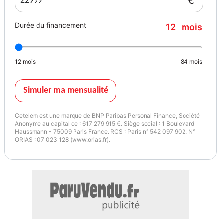
€
Durée du financement
12
mois
12
mois
84
mois
Simuler ma mensualité
Cetelem est une marque de BNP Paribas Personal Finance, Société
Anonyme au capital de : 617 279 915 €. Siège social : 1 Boulevard
Haussmann - 75009 Paris France. RCS : Paris n° 542 097 902. N°
ORIAS : 07 023 128 (www.orias.fr).