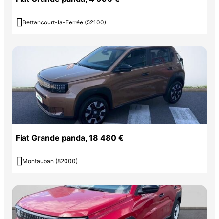

Bettancourt-la-Ferrée (52100)
Fiat Grande panda, 18 480 €

Montauban (82000)