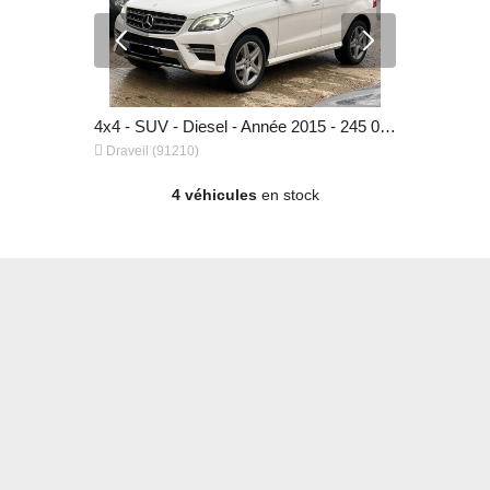
Berline - Essence - Année 2014 - 156 441 km, 5 490 €
4x4 - SUV - Diesel - Année 2015 - 245 000 km, 16 490 €


Draveil (91210)
Draveil (91
4 véhicules
en stock
4x4 - SUV - Diesel - Année 2015 - 245 000 km, 16 490 €