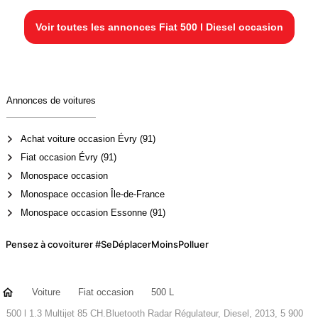
Voir toutes les annonces Fiat 500 l Diesel occasion
Annonces de voitures
Achat voiture occasion Évry (91)
Fiat occasion Évry (91)
Monospace occasion
Monospace occasion Île-de-France
Monospace occasion Essonne (91)
Pensez à covoiturer #SeDéplacerMoinsPolluer
Voiture
Fiat occasion
500 L
500 l 1.3 Multijet 85 CH.Bluetooth Radar Régulateur, Diesel, 2013, 5 900