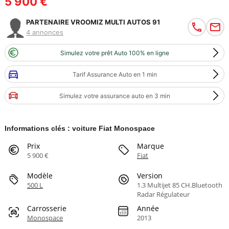
5 900 €
PARTENAIRE VROOMIZ MULTI AUTOS 91
4 annonces
Simulez votre prêt Auto 100% en ligne
Tarif Assurance Auto en 1 min
Simulez votre assurance auto en 3 min
Informations clés : voiture Fiat Monospace
Prix
Marque
5 900 €
Fiat
Modèle
Version
500 L
1.3 Multijet 85 CH.Bluetooth
Radar Régulateur
Carrosserie
Année
Monospace
2013