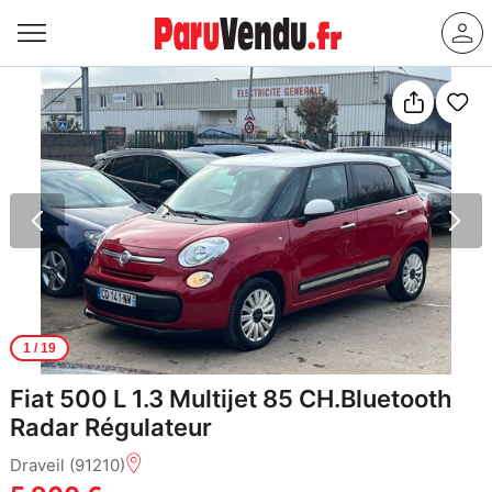
1
/ 19
Fiat 500 L 1.3 Multijet 85 CH.Bluetooth
Radar Régulateur
Draveil (91210)