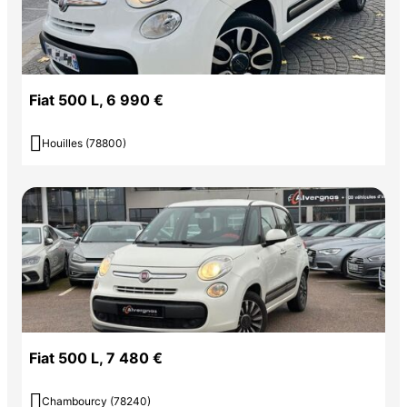
Fiat 500 L, 6 990 €

Houilles (78800)
Fiat 500 L, 7 480 €

Chambourcy (78240)