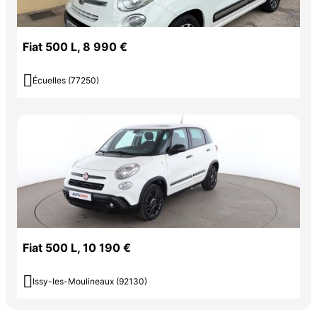
Fiat 500 L, 8 990 €

Écuelles (77250)
Fiat 500 L, 10 190 €

Issy-les-Moulineaux (92130)