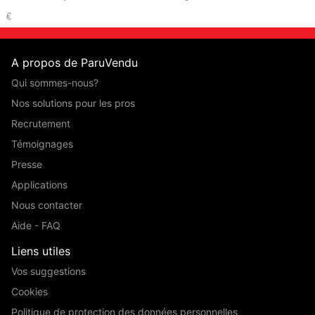
€
A propos de ParuVendu
Qui sommes-nous?
Nos solutions pour les pros
Recrutement
Témoignages
Presse
Applications
Nous contacter
Aide - FAQ
Liens utiles
Vos suggestions
Cookies
Politique de protection des données personnelles