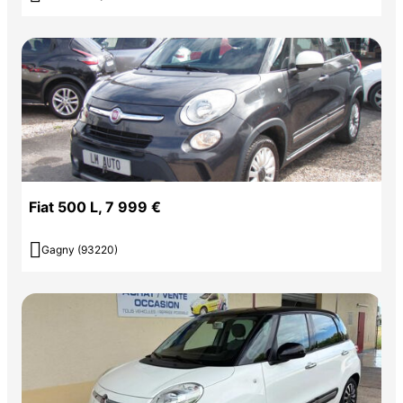
Fiat 500 L, 7 999 €

Gagny (93220)