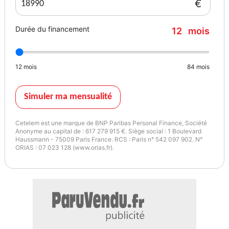
€
Durée du financement
12
mois
12
mois
84
mois
Simuler ma mensualité
Cetelem est une marque de BNP Paribas Personal Finance, Société
Anonyme au capital de : 617 279 915 €. Siège social : 1 Boulevard
Haussmann - 75009 Paris France. RCS : Paris n° 542 097 902. N°
ORIAS : 07 023 128 (www.orias.fr).