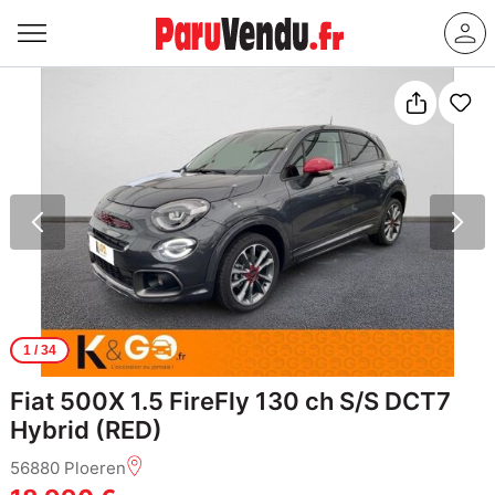
1
/ 34
Fiat 500X 1.5 FireFly 130 ch S/S DCT7
Hybrid (RED)
56880 Ploeren