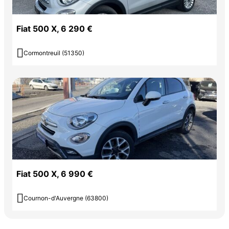
Fiat 500 X, 6 290 €

Cormontreuil (51350)
Fiat 500 X, 6 990 €

Cournon-d'Auvergne (63800)