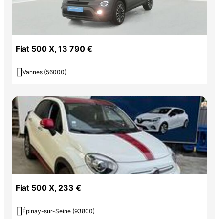
Fiat 500 X, 13 790 €

Vannes (56000)
Fiat 500 X, 233 €

Épinay-sur-Seine (93800)