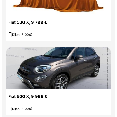
Fiat 500 X, 9 799 €

Dijon (21000)
Fiat 500 X, 9 999 €

Dijon (21000)