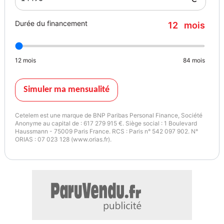
Durée du financement
12
mois
12
mois
84
mois
Simuler ma mensualité
Cetelem est une marque de BNP Paribas Personal Finance, Société
Anonyme au capital de : 617 279 915 €. Siège social : 1 Boulevard
Haussmann - 75009 Paris France. RCS : Paris n° 542 097 902. N°
ORIAS : 07 023 128 (www.orias.fr).