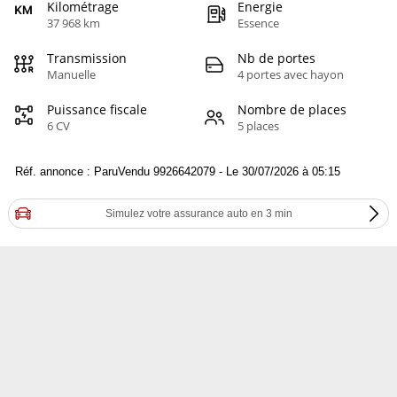
Kilométrage
Energie
37 968 km
Essence
Transmission
Nb de portes
Manuelle
4 portes avec hayon
Puissance fiscale
Nombre de places
6 CV
5 places
Réf. annonce : ParuVendu 9926642079 - Le 30/07/2026 à 05:15
Simulez votre assurance auto en 3 min