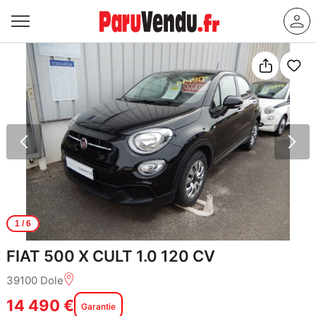
1
/ 6
FIAT 500 X CULT 1.0 120 CV
39100 Dole
14 490 €
Garantie