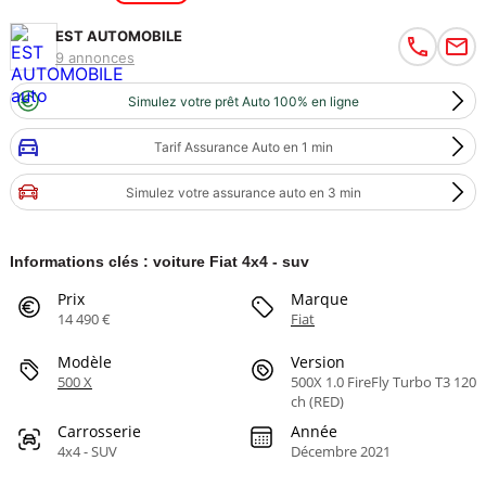
EST AUTOMOBILE
9 annonces
Simulez votre prêt Auto 100% en ligne
Tarif Assurance Auto en 1 min
Simulez votre assurance auto en 3 min
Informations clés : voiture Fiat 4x4 - suv
Prix
Marque
14 490 €
Fiat
Modèle
Version
500 X
500X 1.0 FireFly Turbo T3 120
ch (RED)
Carrosserie
Année
4x4 - SUV
Décembre 2021