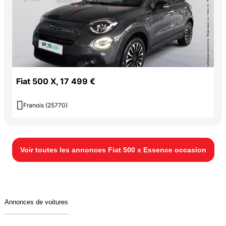
Fiat 500 X, 17 499 €

Franois (25770)
Voir toutes les annonces Fiat 500 x Essence occasion
Annonces de voitures