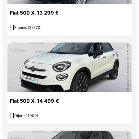
Fiat 500 X, 13 299 €

Franois (25770)
Fiat 500 X, 14 499 €

Dijon (21000)