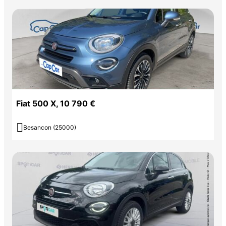
Fiat 500 X, 10 790 €

Besancon (25000)