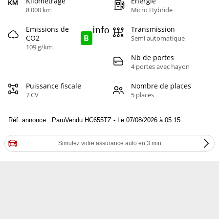
Kilométrage
Energie
8 000 km
Micro Hybride
info
Emissions de
Transmission
B
CO2
Semi automatique
109 g/km
Nb de portes
4 portes avec hayon
Puissance fiscale
Nombre de places
7 CV
5 places
Réf. annonce : ParuVendu HC655TZ - Le 07/08/2026 à 05:15
Simulez votre assurance auto en 3 min