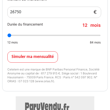
€
Durée du financement
12
mois
12
mois
84
mois
Simuler ma mensualité
Cetelem est une marque de BNP Paribas Personal Finance, Société
Anonyme au capital de : 617 279 915 €. Siège social : 1 Boulevard
Haussmann - 75009 Paris France. RCS : Paris n° 542 097 902. N°
ORIAS : 07 023 128 (www.orias.fr).