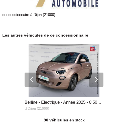
concessionnaire à Dijon (21000)
Les autres véhicules de ce concessionnaire
Berline - Essence - Année 2020 - 90 658 km, 14 499 €
Berline - Electrique - Année 2025 - 8 500 km, 23 999 €


Dijon (21000)
Dijon (2100
90 véhicules
en stock