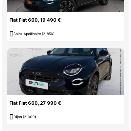
Fiat Fiat 600, 19 490 €

Saint-Apollinaire (21850)
Fiat Fiat 600, 27 990 €

Dijon (21000)