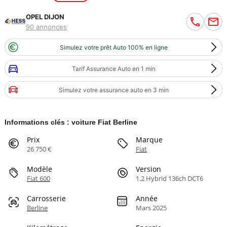
OPEL DIJON
90 annonces
Simulez votre prêt Auto 100% en ligne
Tarif Assurance Auto en 1 min
Simulez votre assurance auto en 3 min
Informations clés : voiture Fiat Berline
Prix
Marque
26 750 €
Fiat
Modèle
Version
Fiat 600
1.2 Hybrid 136ch DCT6
Carrosserie
Année
Berline
Mars 2025