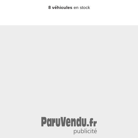
8 véhicules
en stock
Berline - Diesel - Année 2017 - 50 900 km, 10 990 €