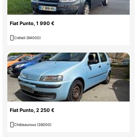
Fiat Punto, 1 990 €

Créteil (94000)
Fiat Punto, 2 250 €

Châteauroux (36000)