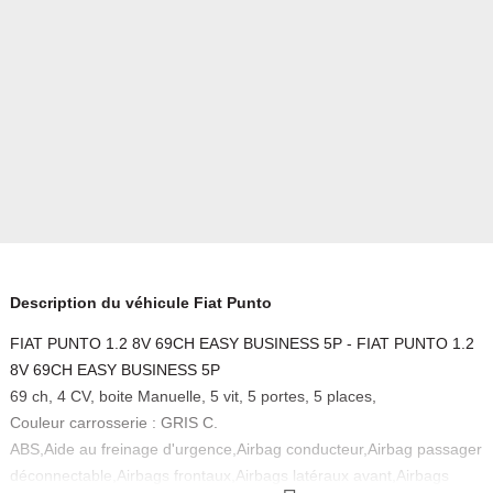
Description du véhicule Fiat Punto
FIAT PUNTO 1.2 8V 69CH EASY BUSINESS 5P - FIAT PUNTO 1.2
8V 69CH EASY BUSINESS 5P
69 ch, 4 CV, boite Manuelle, 5 vit, 5 portes, 5 places,
Couleur carrosserie : GRIS C.
ABS,Aide au freinage d'urgence,Airbag conducteur,Airbag passager
déconnectable,Airbags frontaux,Airbags latéraux avant,Airbags