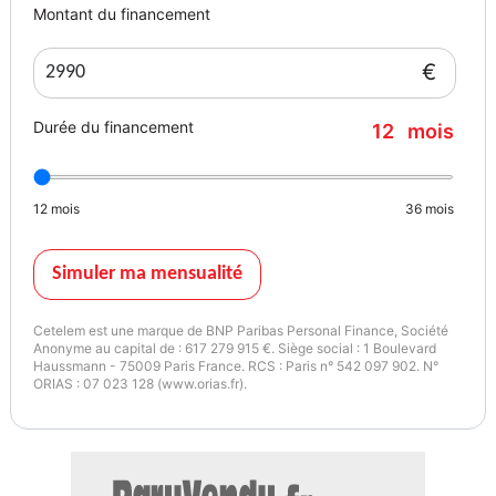
Montant du financement
€
Durée du financement
12
mois
12
mois
36
mois
Simuler ma mensualité
Cetelem est une marque de BNP Paribas Personal Finance, Société
Anonyme au capital de : 617 279 915 €. Siège social : 1 Boulevard
Haussmann - 75009 Paris France. RCS : Paris n° 542 097 902. N°
ORIAS : 07 023 128 (www.orias.fr).