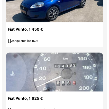
Fiat Punto, 1 450 €

Jonquières (84150)
Fiat Punto, 1 625 €