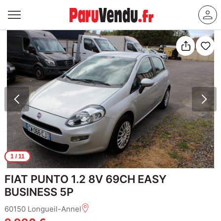
1
/ 11
FIAT PUNTO 1.2 8V 69CH EASY
BUSINESS 5P
60150 Longueil-Annel