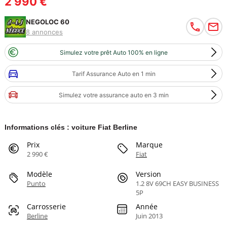
2 990 €
NEGOLOC 60
8 annonces
Simulez votre prêt Auto 100% en ligne
Tarif Assurance Auto en 1 min
Simulez votre assurance auto en 3 min
Informations clés : voiture Fiat Berline
Prix
Marque
2 990 €
Fiat
Modèle
Version
Punto
1.2 8V 69CH EASY BUSINESS
5P
Carrosserie
Année
Berline
Juin 2013