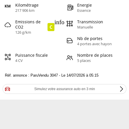
Kilométrage
Energie
217 906 km
Essence
info
Emissions de
Transmission
C
CO2
Manuelle
126 g/km
Nb de portes
4 portes avec hayon
Puissance fiscale
Nombre de places
4 CV
5 places
Réf. annonce : ParuVendu 3047 - Le 14/07/2026 à 05:15
Simulez votre assurance auto en 3 min