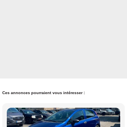
Ces annonces pourraient vous intéresser :