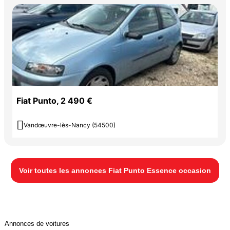
Fiat Punto, 2 490 €

Vandœuvre-lès-Nancy (54500)
Voir toutes les annonces Fiat Punto Essence occasion
Annonces de voitures