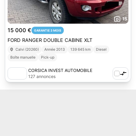
15
15 000 €
GARANTIE 3 MOIS
FORD RANGER DOUBLE CABINE XLT
Calvi (20260)
Année 2013
139 645 km
Diesel
Boîte manuelle
Pick-up
CORSICA INVEST AUTOMOBILE
127 annonces