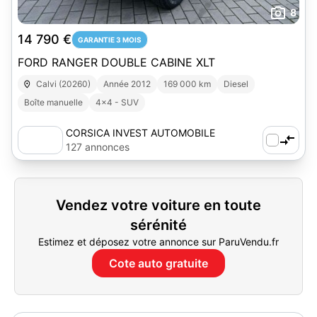
8
14 790 €
GARANTIE 3 MOIS
FORD RANGER DOUBLE CABINE XLT
Calvi (20260)
Année 2012
169 000 km
Diesel
Boîte manuelle
4x4 - SUV
CORSICA INVEST AUTOMOBILE
127 annonces
Vendez votre voiture en toute
sérénité
Estimez et déposez votre annonce sur ParuVendu.fr
Cote auto gratuite