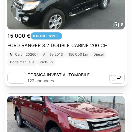
8
15 000 €
GARANTIE 3 MOIS
FORD RANGER 3.2 DOUBLE CABINE 200 CH
Calvi (20260)
Année 2013
156 000 km
Diesel
Boîte manuelle
Pick-up
CORSICA INVEST AUTOMOBILE
127 annonces