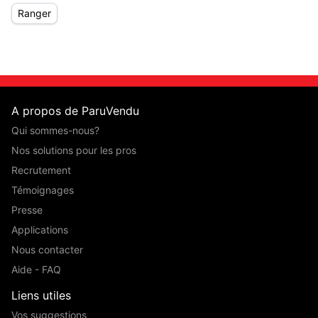
Ranger
A propos de ParuVendu
Qui sommes-nous?
Nos solutions pour les pros
Recrutement
Témoignages
Presse
Applications
Nous contacter
Aide - FAQ
Liens utiles
Vos suggestions