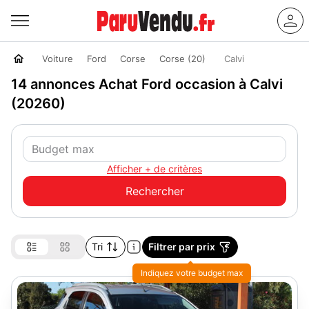
Voiture
Ford
Corse
Corse (20)
Calvi
14 annonces Achat Ford occasion à Calvi
(20260)
Afficher + de critères
Tri
Filtrer par prix
Indiquez votre budget max