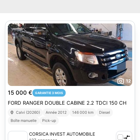
12
15 000 €
GARANTIE 3 MOIS
FORD RANGER DOUBLE CABINE 2.2 TDCI 150 CH
Calvi (20260)
Année 2012
146 000 km
Diesel
Boîte manuelle
Pick-up
CORSICA INVEST AUTOMOBILE