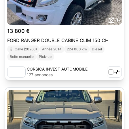
17
13 800 €
FORD RANGER DOUBLE CABINE CLIM 150 CH
Calvi (20260)
Année 2014
224 000 km
Diesel
Boîte manuelle
Pick-up
CORSICA INVEST AUTOMOBILE
127 annonces