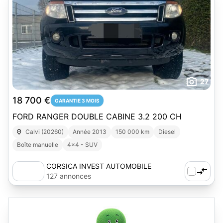
27
18 700 €
GARANTIE 3 MOIS
FORD RANGER DOUBLE CABINE 3.2 200 CH
Calvi (20260)
Année 2013
150 000 km
Diesel
Boîte manuelle
4x4 - SUV
CORSICA INVEST AUTOMOBILE
127 annonces