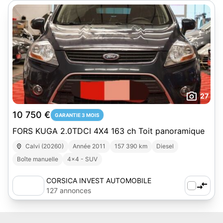
27
10 750 €
GARANTIE 3 MOIS
FORS KUGA 2.0TDCI 4X4 163 ch Toit panoramique
Calvi (20260)
Année 2011
157 390 km
Diesel
Boîte manuelle
4x4 - SUV
CORSICA INVEST AUTOMOBILE
127 annonces