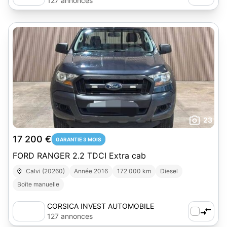
127 annonces
23
17 200 €
GARANTIE 3 MOIS
FORD RANGER 2.2 TDCI Extra cab
Calvi (20260)
Année 2016
172 000 km
Diesel
Boîte manuelle
CORSICA INVEST AUTOMOBILE
127 annonces