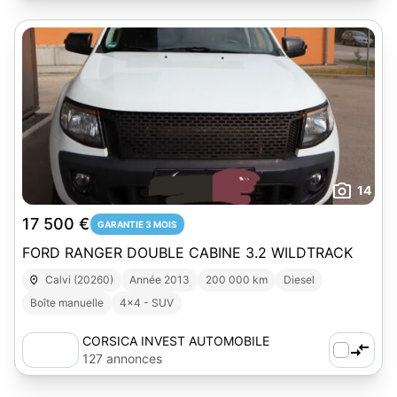
14
17 500 €
GARANTIE 3 MOIS
FORD RANGER DOUBLE CABINE 3.2 WILDTRACK
Calvi (20260)
Année 2013
200 000 km
Diesel
Boîte manuelle
4x4 - SUV
CORSICA INVEST AUTOMOBILE
127 annonces