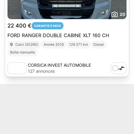
20
22 400 €
GARANTIE 6 MOIS
FORD RANGER DOUBLE CABINE XLT 160 CH
Calvi (20260)
Année 2016
129 271 km
Diesel
Boîte manuelle
CORSICA INVEST AUTOMOBILE
127 annonces