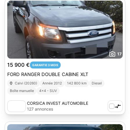
17
15 900 €
GARANTIE 3 MOIS
FORD RANGER DOUBLE CABINE XLT
Calvi (20260)
Année 2012
142 800 km
Diesel
Boîte manuelle
4x4 - SUV
CORSICA INVEST AUTOMOBILE
127 annonces