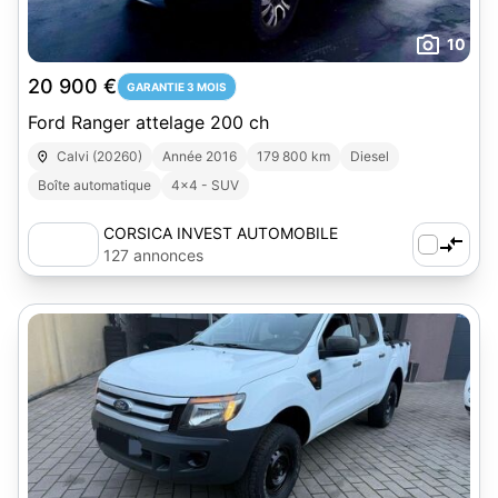
10
20 900 €
GARANTIE 3 MOIS
Ford Ranger attelage 200 ch
Calvi (20260)
Année 2016
179 800 km
Diesel
Boîte automatique
4x4 - SUV
CORSICA INVEST AUTOMOBILE
127 annonces