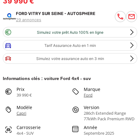
39 990 €
FORD VITRY SUR SEINE - AUTOSPHERE
29 annonces
Simulez votre prêt Auto 100% en ligne
Tarif Assurance Auto en 1 min
Simulez votre assurance auto en 3 min
Informations clés : voiture Ford 4x4 - suv
Prix
Marque
39 990 €
Ford
Modèle
Version
Capri
286ch Extended Range
77kWh Pack Premium RWD
Carrosserie
Année
4x4 - SUV
Septembre 2025