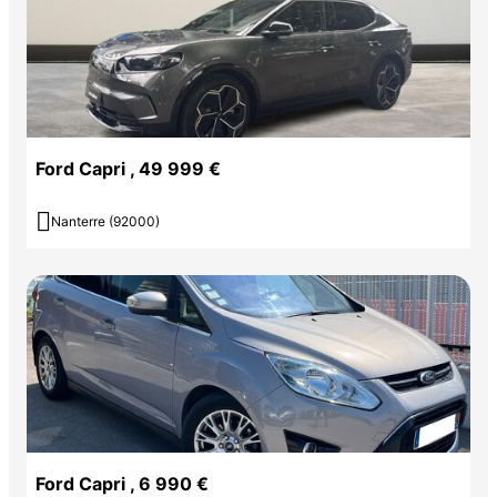
Ford Capri , 49 999 €

Nanterre (92000)
Ford Capri , 6 990 €