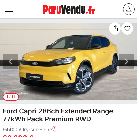
1
/ 11
Ford Capri 286ch Extended Range
77kWh Pack Premium RWD
94400 Vitry-sur-Seine