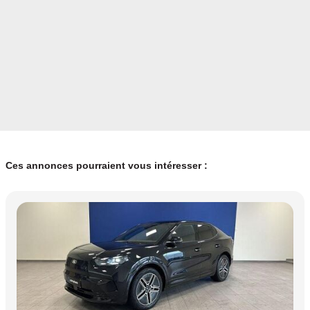
Ces annonces pourraient vous intéresser :