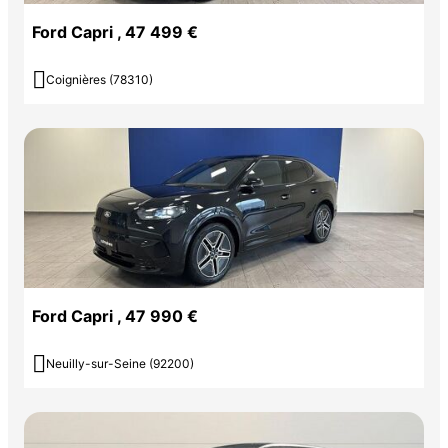
Ford Capri , 47 499 €

Coignières (78310)
Ford Capri , 47 990 €

Neuilly-sur-Seine (92200)