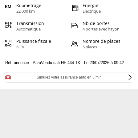
Kilométrage
Energie
22 000 km
Electrique
Transmission
Nb de portes
Automatique
4 portes avec hayon
Puissance fiscale
Nombre de places
6 CV
5 places
Réf. annonce : ParuVendu safi-HF-444-TK - Le 23/07/2026 à 09:42
Simulez votre assurance auto en 3 min