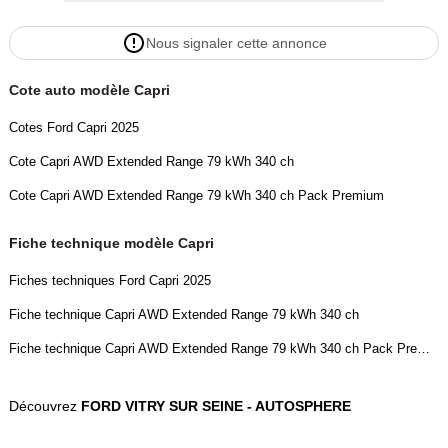
Couleur
Puissance réelle
Nous signaler cette annonce
Jaune
285
Cote auto modèle Capri
Vignette Crit’Air
Cotes Ford Capri 2025
0
Cote Capri AWD Extended Range 79 kWh 340 ch
Cote Capri AWD Extended Range 79 kWh 340 ch Pack Premium
Fiche technique modèle Capri
Fiches techniques Ford Capri 2025
Fiche technique Capri AWD Extended Range 79 kWh 340 ch
Fiche technique Capri AWD Extended Range 79 kWh 340 ch Pack Premium
Découvrez
FORD VITRY SUR SEINE - AUTOSPHERE