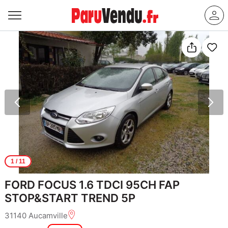
1
/ 11
FORD FOCUS 1.6 TDCI 95CH FAP
STOP&START TREND 5P
31140 Aucamville