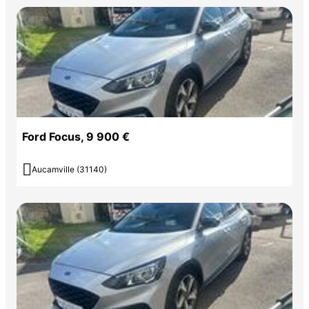
Ford Focus, 9 900 €

Aucamville (31140)