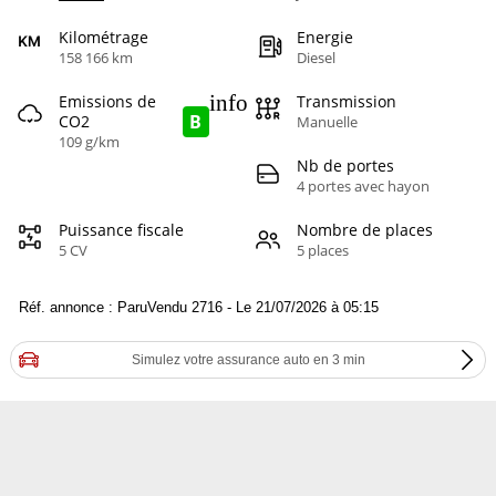
Kilométrage
Energie
158 166 km
Diesel
info
Emissions de
Transmission
B
CO2
Manuelle
109 g/km
Nb de portes
4 portes avec hayon
Puissance fiscale
Nombre de places
5 CV
5 places
Réf. annonce : ParuVendu 2716 - Le 21/07/2026 à 05:15
Simulez votre assurance auto en 3 min