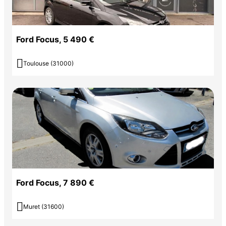
Ford Focus, 5 490 €

Toulouse (31000)
Ford Focus, 7 890 €

Muret (31600)