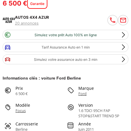
6 500 €
Garantie
AUTOS 4X4 AZUR
20 annonces
Simulez votre prêt Auto 100% en ligne
Tarif Assurance Auto en 1 min
Simulez votre assurance auto en 3 min
Informations clés : voiture Ford Berline
Prix
Marque
6 500 €
Ford
Modèle
Version
Focus
1.6 TDCI 95CH FAP
STOP&START TREND 5P
Carrosserie
Année
Berline
Juin 2011