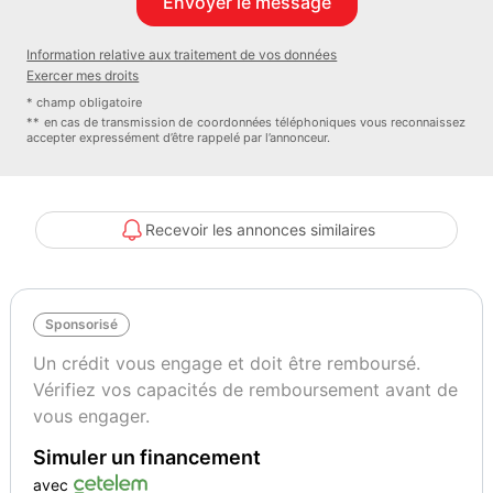
Vignette Crit’Air
Garantie mécanique
Information relative aux traitement de vos données
2
3 mois
Exercer mes droits
* champ obligatoire
** en cas de transmission de coordonnées téléphoniques vous reconnaissez
accepter expressément d’être rappelé par l’annonceur.
Recevoir les annonces similaires
Sponsorisé
Un crédit vous engage et doit être remboursé.
Vérifiez vos capacités de remboursement avant de
vous engager.
Simuler un financement
avec