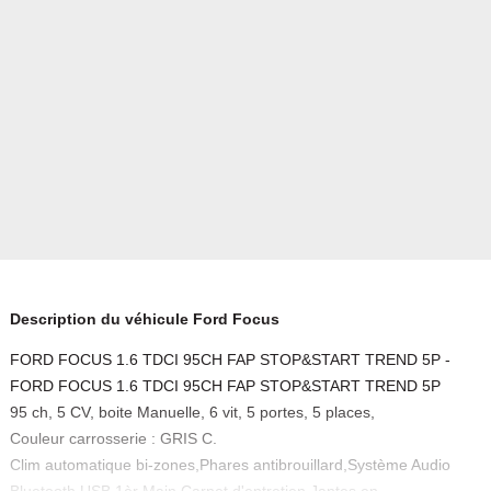
Description du véhicule Ford Focus
FORD FOCUS 1.6 TDCI 95CH FAP STOP&START TREND 5P -
FORD FOCUS 1.6 TDCI 95CH FAP STOP&START TREND 5P
95 ch, 5 CV, boite Manuelle, 6 vit, 5 portes, 5 places,
Couleur carrosserie : GRIS C.
Clim automatique bi-zones,Phares antibrouillard,Système Audio