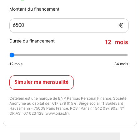
Montant du financement
€
Durée du financement
12
mois
12
mois
84
mois
Simuler ma mensualité
Cetelem est une marque de BNP Paribas Personal Finance, Société
Anonyme au capital de : 617 279 915 €. Siège social : 1 Boulevard
Haussmann - 75009 Paris France. RCS : Paris n° 542 097 902. N°
ORIAS : 07 023 128 (www.orias.fr).