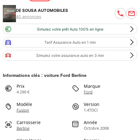
DE SOUSA AUTOMOBILES
40 annonces
Simulez votre prêt Auto 100% en ligne
Tarif Assurance Auto en 1 min
Simulez votre assurance auto en 3 min
Informations clés : voiture Ford Berline
Prix
Marque
4 290 €
Ford
Modèle
Version
Fusion
1.4TDCI
Carrosserie
Année
Berline
Octobre 2008