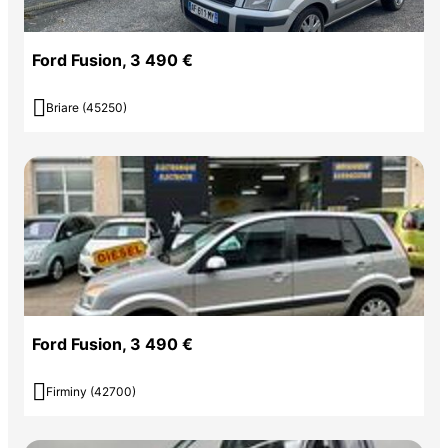
Ford Fusion, 3 490 €

Briare (45250)
Ford Fusion, 3 490 €

Firminy (42700)