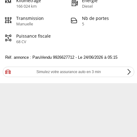
Kilométrage
Energie
166 024 km
Diesel
Transmission
Nb de portes
Manuelle
5
Puissance fiscale
68 CV
Réf. annonce : ParuVendu 9926627712 - Le 24/06/2026 à 05:15
Simulez votre assurance auto en 3 min