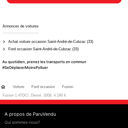
Annonces de voitures
Achat voiture occasion Saint-André-de-Cubzac (33)
Ford occasion Saint-André-de-Cubzac (33)
Au quotidien, prenez les transports en commun
#SeDéplacerMoinsPolluer
Voiture
Ford occasion
Fusion
Fusion 1.4TDCI, Diesel, 2008, 4 290 €
A propos de ParuVendu
Qui sommes-nous?