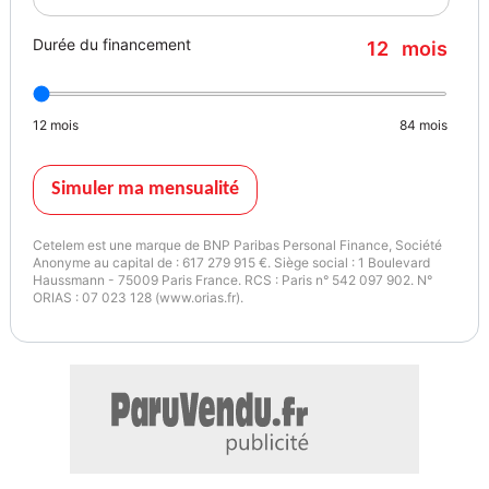
Durée du financement
12
mois
12
mois
84
mois
Simuler ma mensualité
Cetelem est une marque de BNP Paribas Personal Finance, Société
Anonyme au capital de : 617 279 915 €. Siège social : 1 Boulevard
Haussmann - 75009 Paris France. RCS : Paris n° 542 097 902. N°
ORIAS : 07 023 128 (www.orias.fr).