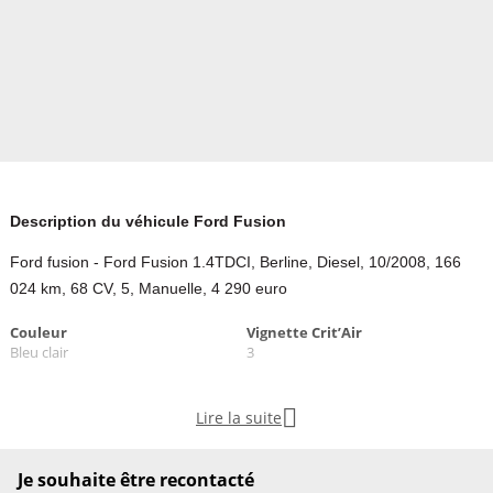
Description du véhicule Ford Fusion
Ford fusion - Ford Fusion 1.4TDCI, Berline, Diesel, 10/2008, 166
024 km, 68 CV, 5, Manuelle, 4 290 euro
Couleur
Vignette Crit’Air
Bleu clair
3

Lire la suite
Garantie mécanique
3 mois
Je souhaite être recontacté