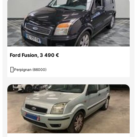
Ford Fusion, 3 490 €

Perpignan (66000)