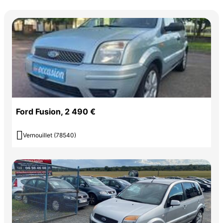
Ford Fusion, 2 490 €

Vernouillet (78540)