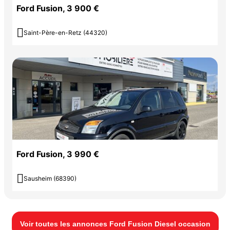
Ford Fusion, 3 900 €

Saint-Père-en-Retz (44320)
Ford Fusion, 3 990 €

Sausheim (68390)
Voir toutes les annonces Ford Fusion Diesel occasion