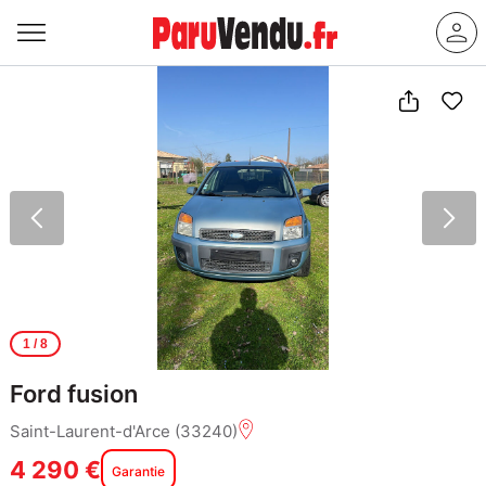
1
/ 8
Ford fusion
Saint-Laurent-d'Arce (33240)
4 290 €
Garantie