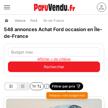
Voiture
Ford
Île-de-France
548 annonces Achat Ford occasion en Île-
de-France
Afficher + de critères
Tri
Filtrer par prix