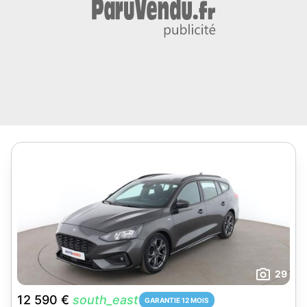
29
12 590 €
south_east
GARANTIE 12 MOIS