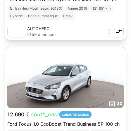
Issy-les-Moulineaux (92130)
Année 2019
121 851 km
Hybride
Boîte automatique
Break
AUTOHERO
2159 annonces
30
12 690 €
south_east
GARANTIE 12 MOIS
Ford Focus 1.0 EcoBoost Trend Business 5P 100 ch