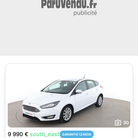
30
9 990 €
south_east
GARANTIE 12 MOIS