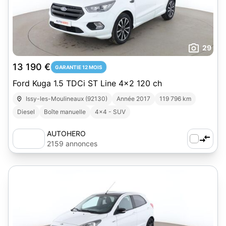
29
13 190 €
GARANTIE 12 MOIS
Ford Kuga 1.5 TDCi ST Line 4x2 120 ch
Issy-les-Moulineaux (92130)
Année 2017
119 796 km
Diesel
Boîte manuelle
4x4 - SUV
AUTOHERO
2159 annonces