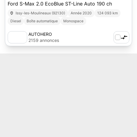
Ford S-Max 2.0 EcoBlue ST-Line Auto 190 ch
Issy-les-Moulineaux (92130)
Année 2020
124 093 km
Diesel
Boîte automatique
Monospace
AUTOHERO
2159 annonces