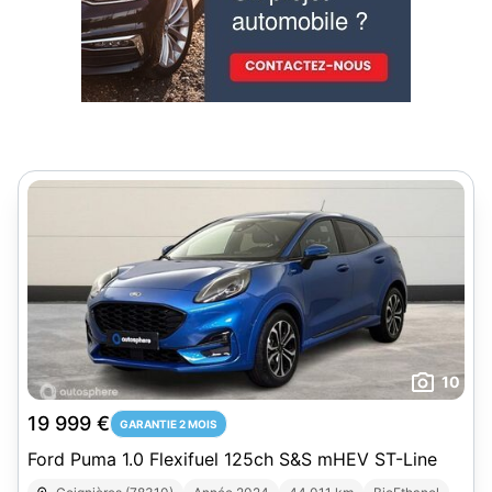
10
19 999 €
GARANTIE 2 MOIS
Ford Puma 1.0 Flexifuel 125ch S&S mHEV ST-Line