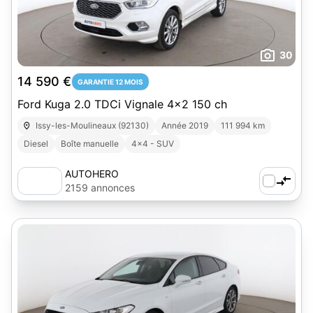
30
14 590 €
GARANTIE 12 MOIS
Ford Kuga 2.0 TDCi Vignale 4x2 150 ch
Issy-les-Moulineaux (92130)
Année 2019
111 994 km
Diesel
Boîte manuelle
4x4 - SUV
AUTOHERO
2159 annonces