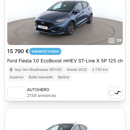
29
15 790 €
GARANTIE 12 MOIS
Ford Fiesta 1.0 EcoBoost mHEV ST-Line X 5P 125 ch
Issy-les-Moulineaux (92130)
Année 2022
3 730 km
Essence
Boîte manuelle
Berline
AUTOHERO
2159 annonces