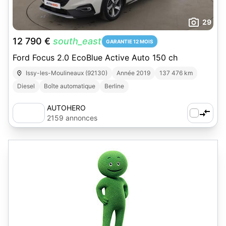
29
12 790 €
south_east
GARANTIE 12 MOIS
Ford Focus 2.0 EcoBlue Active Auto 150 ch
Issy-les-Moulineaux (92130)
Année 2019
137 476 km
Diesel
Boîte automatique
Berline
AUTOHERO
2159 annonces