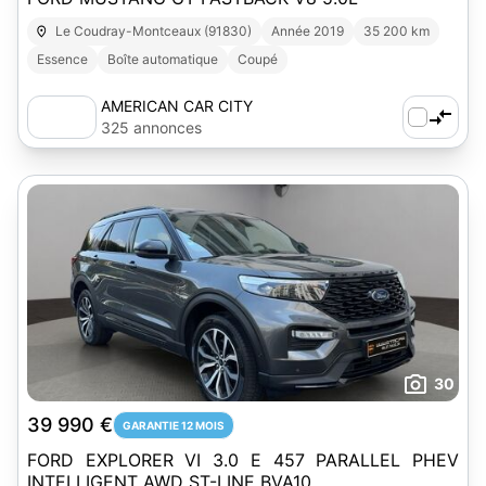
Le Coudray-Montceaux (91830)
Année 2019
35 200 km
Essence
Boîte automatique
Coupé
AMERICAN CAR CITY
325 annonces
30
39 990 €
GARANTIE 12 MOIS
FORD EXPLORER VI 3.0 E 457 PARALLEL PHEV
INTELLIGENT AWD ST-LINE BVA10