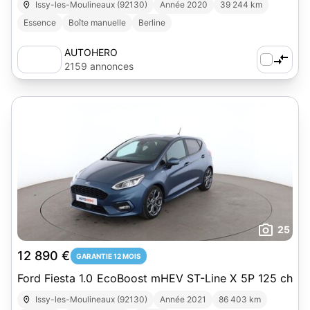
Issy-les-Moulineaux (92130)
Année 2020
39 244 km
Essence
Boîte manuelle
Berline
AUTOHERO
2159 annonces
25
12 890 €
GARANTIE 12 MOIS
Ford Fiesta 1.0 EcoBoost mHEV ST-Line X 5P 125 ch
Issy-les-Moulineaux (92130)
Année 2021
86 403 km