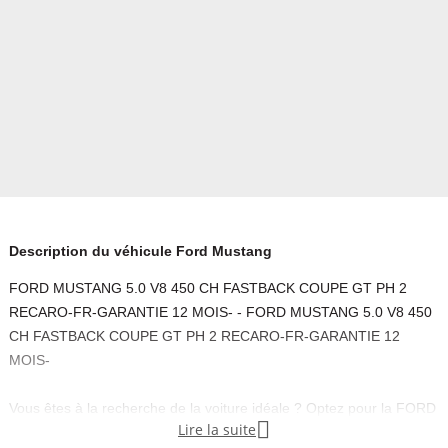
Description du véhicule Ford Mustang
FORD MUSTANG 5.0 V8 450 CH FASTBACK COUPE GT PH 2
RECARO-FR-GARANTIE 12 MOIS- - FORD MUSTANG 5.0 V8 450
CH FASTBACK COUPE GT PH 2 RECARO-FR-GARANTIE 12
MOIS-
Vous êtes à la recherche de la voiture idéale ? Optez pour la FORD

Lire la suite
MUSTANG PHASE 2 Mustang coupe