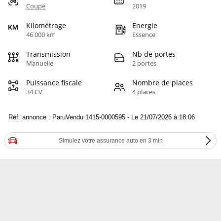
Coupé
2019
Kilométrage
Energie
46 000 km
Essence
Transmission
Nb de portes
Manuelle
2 portes
Puissance fiscale
Nombre de places
34 CV
4 places
Réf. annonce : ParuVendu 1415-0000595 - Le 21/07/2026 à 18:06
Simulez votre assurance auto en 3 min