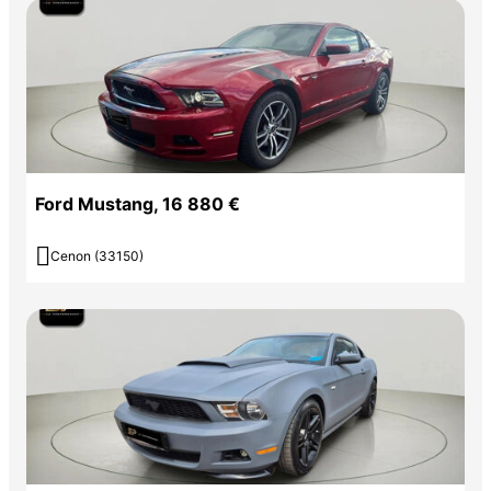
Ford Mustang, 16 880 €

Cenon (33150)