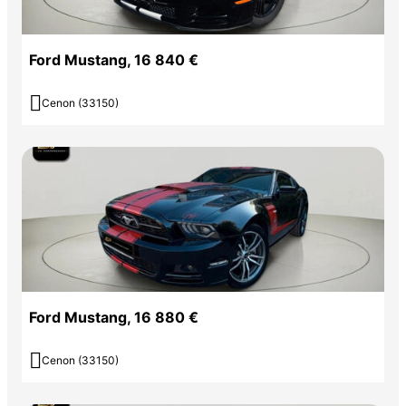
Ford Mustang, 16 840 €

Cenon (33150)
Ford Mustang, 16 880 €

Cenon (33150)