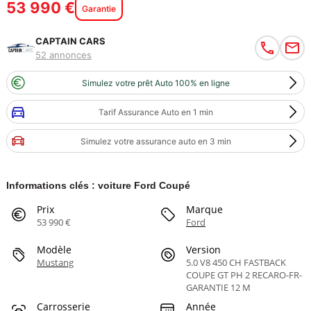
53 990 €
Garantie
CAPTAIN CARS
52 annonces
Simulez votre prêt Auto 100% en ligne
Tarif Assurance Auto en 1 min
Simulez votre assurance auto en 3 min
Informations clés : voiture Ford Coupé
Prix
Marque
53 990 €
Ford
Modèle
Version
Mustang
5.0 V8 450 CH FASTBACK
COUPE GT PH 2 RECARO-FR-
GARANTIE 12 M
Carrosserie
Année