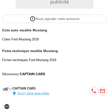
volant
Couleur
Puissance réelle
Rouge Racing
450
Nous signaler cette annonce
Cote auto modèle Mustang
Garantie mécanique
12 mois
Cotes Ford Mustang 2019
Fiche technique modèle Mustang
Fiches techniques Ford Mustang 2019
Découvrez
CAPTAIN CARS
CAPTAIN CARS
33127 Saint-Jean-d'Illac