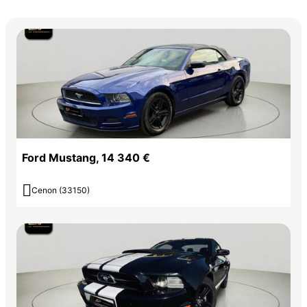
Ford Mustang, 14 340 €

Cenon (33150)