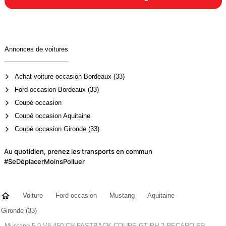
Annonces de voitures
Achat voiture occasion Bordeaux (33)
Ford occasion Bordeaux (33)
Coupé occasion
Coupé occasion Aquitaine
Coupé occasion Gironde (33)
Au quotidien, prenez les transports en commun
#SeDéplacerMoinsPolluer
Voiture
Ford occasion
Mustang
Aquitaine
Gironde (33)
Mustang 5.0 V8 450 CH FASTBACK COUPE GT PH 2 RECARO-FR-