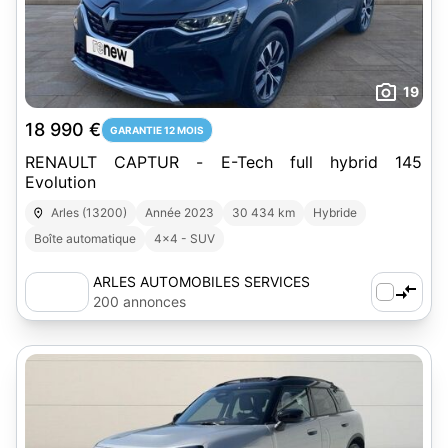
19
18 990 €
GARANTIE 12 MOIS
RENAULT CAPTUR - E-Tech full hybrid 145
Evolution
Arles (13200)
Année 2023
30 434 km
Hybride
Boîte automatique
4x4 - SUV
ARLES AUTOMOBILES SERVICES
200 annonces