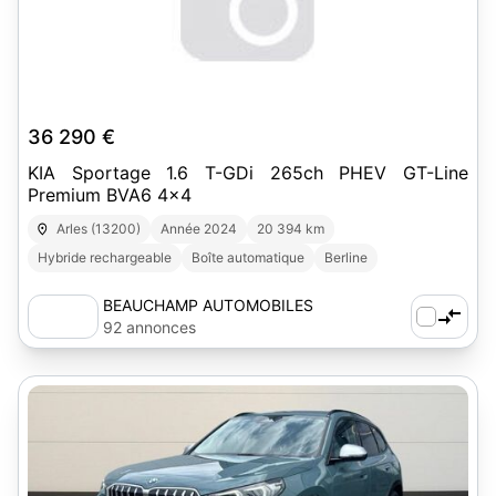
36 290 €
KIA Sportage 1.6 T-GDi 265ch PHEV GT-Line
Premium BVA6 4x4
Arles (13200)
Année 2024
20 394 km
Hybride rechargeable
Boîte automatique
Berline
BEAUCHAMP AUTOMOBILES
92 annonces