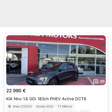
20
22 990 €
KIA Niro 1.6 GDi 183ch PHEV Active DCT6
Arles (13200)
Année 2022
71 598 km