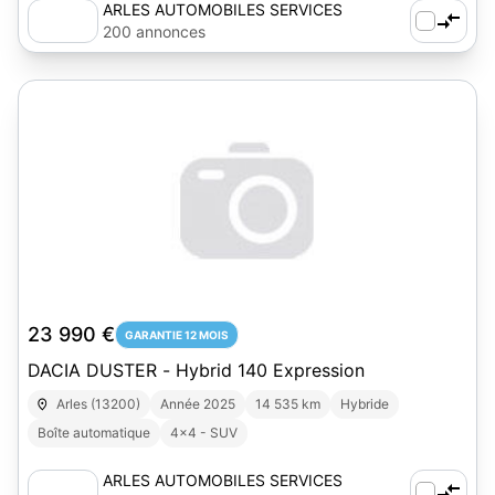
ARLES AUTOMOBILES SERVICES
200 annonces
23 990 €
GARANTIE 12 MOIS
DACIA DUSTER - Hybrid 140 Expression
Arles (13200)
Année 2025
14 535 km
Hybride
Boîte automatique
4x4 - SUV
ARLES AUTOMOBILES SERVICES