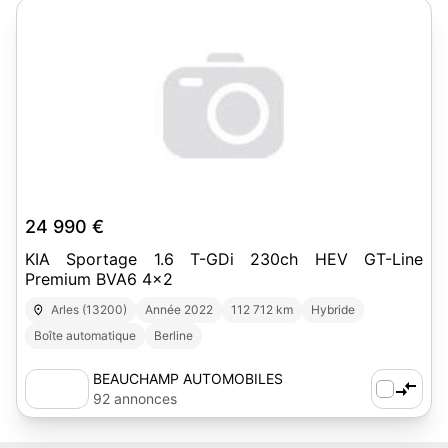
24 990 €
KIA Sportage 1.6 T-GDi 230ch HEV GT-Line
Premium BVA6 4x2
Arles (13200)
Année 2022
112 712 km
Hybride
Boîte automatique
Berline
BEAUCHAMP AUTOMOBILES
92 annonces