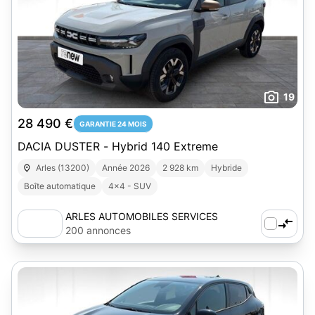
19
28 490 €
GARANTIE 24 MOIS
DACIA DUSTER - Hybrid 140 Extreme
Arles (13200)
Année 2026
2 928 km
Hybride
Boîte automatique
4x4 - SUV
ARLES AUTOMOBILES SERVICES
200 annonces