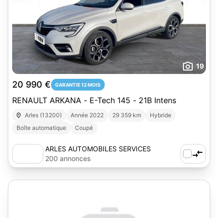
19
20 990 €
GARANTIE 12 MOIS
RENAULT ARKANA - E-Tech 145 - 21B Intens
Arles (13200)
Année 2022
29 359 km
Hybride
Boîte automatique
Coupé
ARLES AUTOMOBILES SERVICES
200 annonces