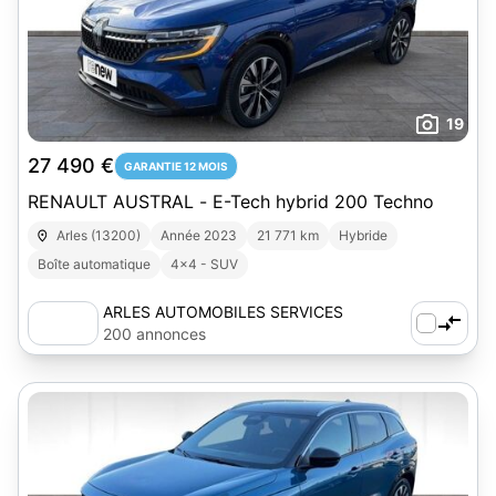
19
27 490 €
GARANTIE 12 MOIS
RENAULT AUSTRAL - E-Tech hybrid 200 Techno
Arles (13200)
Année 2023
21 771 km
Hybride
Boîte automatique
4x4 - SUV
ARLES AUTOMOBILES SERVICES
200 annonces