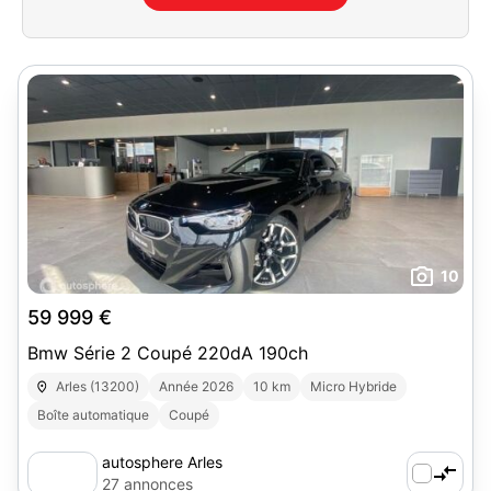
10
59 999 €
Bmw Série 2 Coupé 220dA 190ch
Arles (13200)
Année 2026
10 km
Micro Hybride
Boîte automatique
Coupé
autosphere Arles
27 annonces