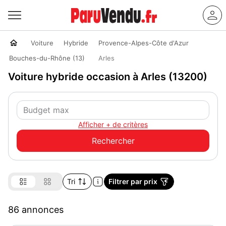
Voiture
Hybride
Provence-Alpes-Côte d'Azur
Bouches-du-Rhône (13)
Arles
Voiture hybride occasion à Arles (13200)
Afficher + de critères
Tri
Filtrer par prix
86 annonces