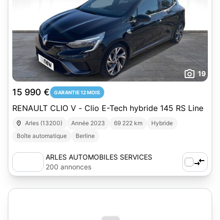
19
15 990 €
GARANTIE 12 MOIS
RENAULT CLIO V - Clio E-Tech hybride 145 RS Line
Arles (13200)
Année 2023
69 222 km
Hybride
Boîte automatique
Berline
ARLES AUTOMOBILES SERVICES
200 annonces