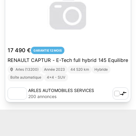
17 490 €
GARANTIE 12 MOIS
RENAULT CAPTUR - E-Tech full hybrid 145 Equilibre
Arles (13200)
Année 2023
44 520 km
Hybride
Boîte automatique
4x4 - SUV
ARLES AUTOMOBILES SERVICES
200 annonces