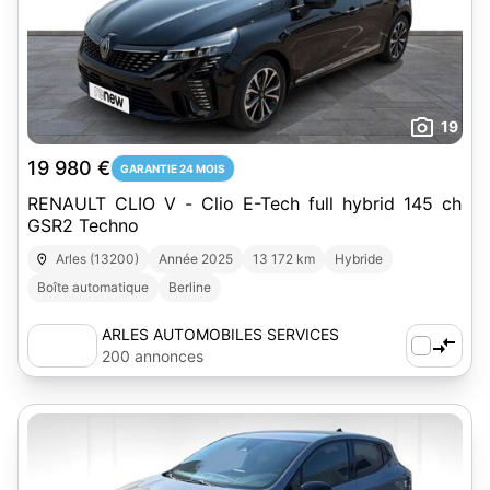
19
19 980 €
GARANTIE 24 MOIS
RENAULT CLIO V - Clio E-Tech full hybrid 145 ch
GSR2 Techno
Arles (13200)
Année 2025
13 172 km
Hybride
Boîte automatique
Berline
ARLES AUTOMOBILES SERVICES
200 annonces