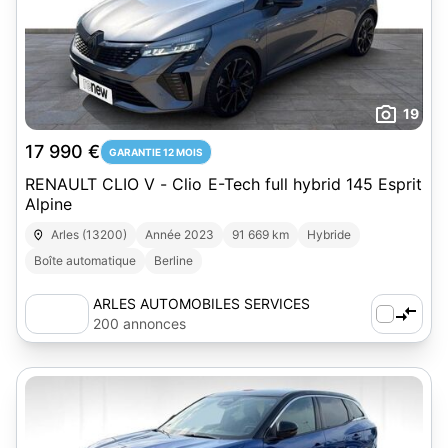
19
17 990 €
GARANTIE 12 MOIS
RENAULT CLIO V - Clio E-Tech full hybrid 145 Esprit
Alpine
Arles (13200)
Année 2023
91 669 km
Hybride
Boîte automatique
Berline
ARLES AUTOMOBILES SERVICES
200 annonces