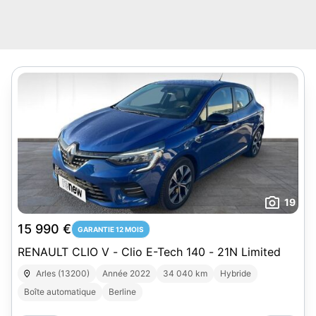
19
15 990 €
GARANTIE 12 MOIS
RENAULT CLIO V - Clio E-Tech 140 - 21N Limited
Arles (13200)
Année 2022
34 040 km
Hybride
Boîte automatique
Berline