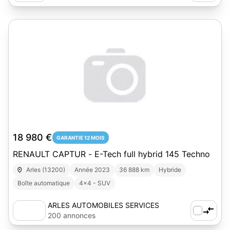
18 980 €
GARANTIE 12 MOIS
RENAULT CAPTUR - E-Tech full hybrid 145 Techno
Arles (13200)
Année 2023
36 888 km
Hybride
Boîte automatique
4x4 - SUV
ARLES AUTOMOBILES SERVICES
200 annonces