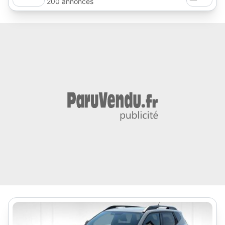
200 annonces