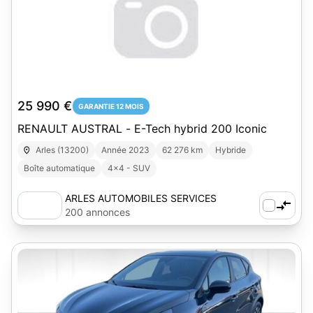
25 990 €
GARANTIE 12 MOIS
RENAULT AUSTRAL - E-Tech hybrid 200 Iconic
Arles (13200)
Année 2023
62 276 km
Hybride
Boîte automatique
4x4 - SUV
ARLES AUTOMOBILES SERVICES
200 annonces