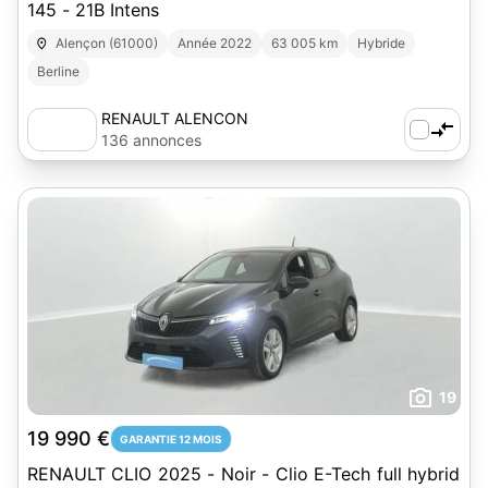
145 - 21B Intens
Alençon (61000)
Année 2022
63 005 km
Hybride
Berline
RENAULT ALENCON
136 annonces
19
19 990 €
GARANTIE 12 MOIS
RENAULT CLIO 2025 - Noir - Clio E-Tech full hybrid