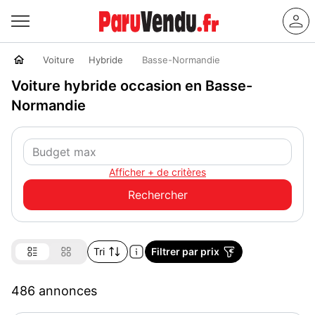
Voiture
Hybride
Basse-Normandie
Voiture hybride occasion en Basse-
Normandie
Afficher + de critères
Tri
Filtrer par prix
486 annonces