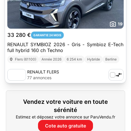
19
33 280 €
GARANTIE 24 MOIS
RENAULT SYMBIOZ 2026 - Gris - Symbioz E-Tech
full hybrid 160 ch Techno
Flers (61100)
Année 2026
6 254 km
Hybride
Berline
RENAULT FLERS
77 annonces
Vendez votre voiture en toute
sérénité
Estimez et déposez votre annonce sur ParuVendu.fr
Cote auto gratuite