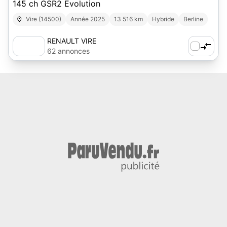
145 ch GSR2 Evolution
Vire (14500)
Année 2025
13 516 km
Hybride
Berline
RENAULT VIRE
62 annonces