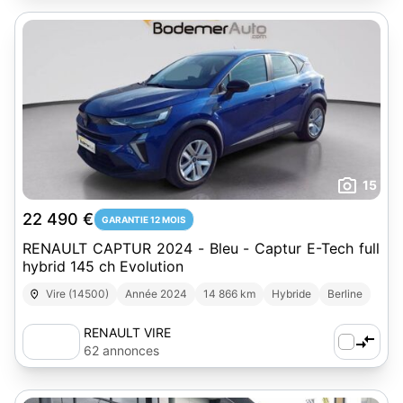
15
22 490 €
GARANTIE 12 MOIS
RENAULT CAPTUR 2024 - Bleu - Captur E-Tech full
hybrid 145 ch Evolution
Vire (14500)
Année 2024
14 866 km
Hybride
Berline
RENAULT VIRE
62 annonces