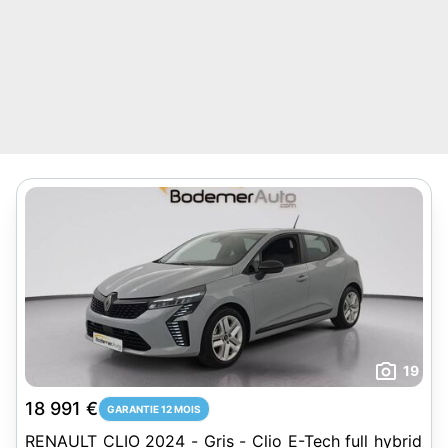
19
18 991 €
GARANTIE 12 MOIS
RENAULT CLIO 2024 - Gris - Clio E-Tech full hybrid