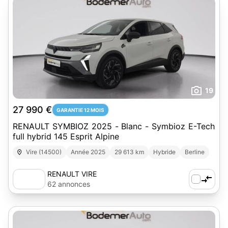
19
27 990 €
GARANTIE 12 MOIS
RENAULT SYMBIOZ 2025 - Blanc - Symbioz E-Tech
full hybrid 145 Esprit Alpine
Vire (14500)
Année 2025
29 613 km
Hybride
Berline
RENAULT VIRE
62 annonces