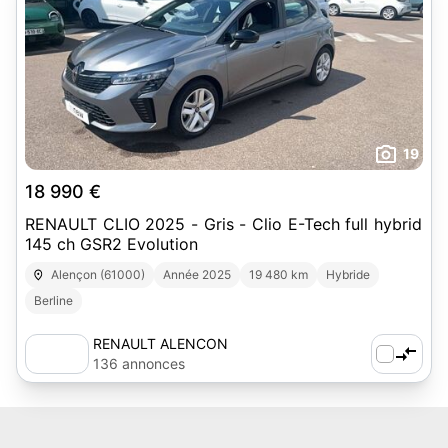
19
18 990 €
RENAULT CLIO 2025 - Gris - Clio E-Tech full hybrid
145 ch GSR2 Evolution
Alençon (61000)
Année 2025
19 480 km
Hybride
Berline
RENAULT ALENCON
136 annonces