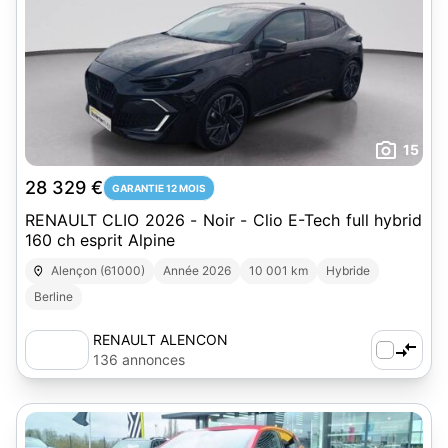
15
28 329 €
GARANTIE 12 MOIS
RENAULT CLIO 2026 - Noir - Clio E-Tech full hybrid
160 ch esprit Alpine
Alençon (61000)
Année 2026
10 001 km
Hybride
Berline
RENAULT ALENCON
136 annonces