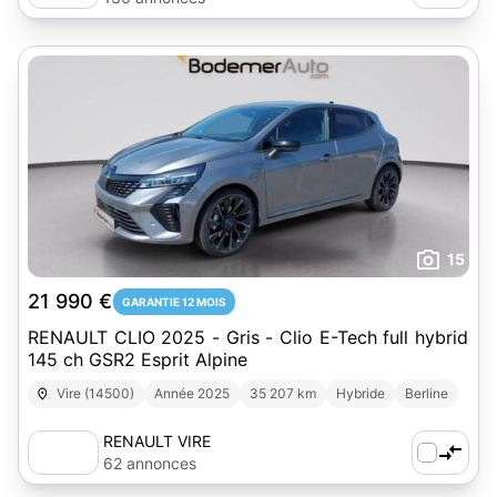
15
21 990 €
GARANTIE 12 MOIS
RENAULT CLIO 2025 - Gris - Clio E-Tech full hybrid
145 ch GSR2 Esprit Alpine
Vire (14500)
Année 2025
35 207 km
Hybride
Berline
RENAULT VIRE
62 annonces