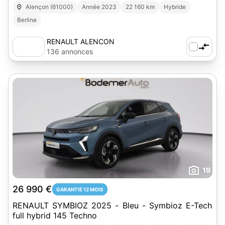
Alençon (61000)
Année 2023
22 160 km
Hybride
Berline
RENAULT ALENCON
136 annonces
19
26 990 €
GARANTIE 12 MOIS
RENAULT SYMBIOZ 2025 - Bleu - Symbioz E-Tech
full hybrid 145 Techno