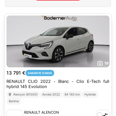
19
13 791 €
GARANTIE 12 MOIS
RENAULT CLIO 2022 - Blanc - Clio E-Tech full
hybrid 145 Evolution
Alençon (61000)
Année 2022
94 163 km
Hybride
Berline
RENAULT ALENCON