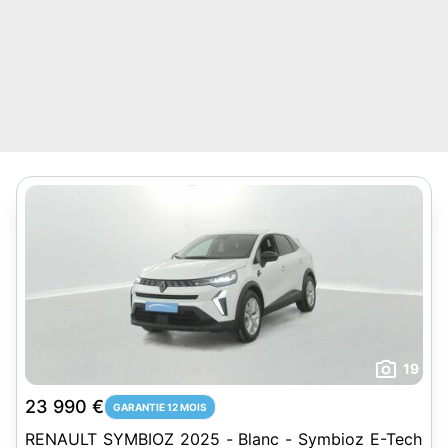
19
23 990 €
GARANTIE 12 MOIS
RENAULT SYMBIOZ 2025 - Blanc - Symbioz E-Tech