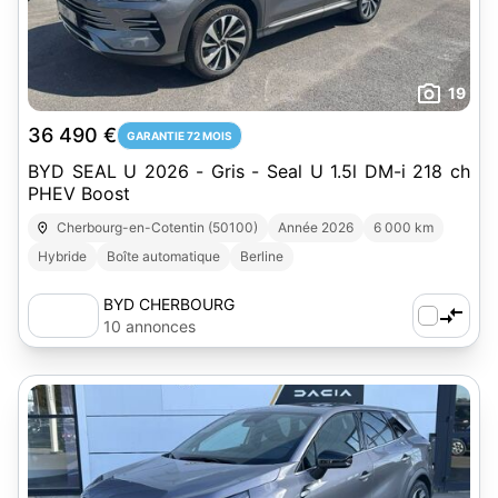
19
36 490 €
GARANTIE 72 MOIS
BYD SEAL U 2026 - Gris - Seal U 1.5l DM-i 218 ch
PHEV Boost
Cherbourg-en-Cotentin (50100)
Année 2026
6 000 km
Hybride
Boîte automatique
Berline
BYD CHERBOURG
10 annonces