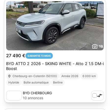
19
27 490 €
GARANTIE 72 MOIS
BYD ATTO 2 2026 - SKIING WHITE - Atto 2 1.5 DM-i
Boost
Cherbourg-en-Cotentin (50100)
Année 2026
6 000 km
Hybride
Boîte automatique
Berline
BYD CHERBOURG
10 annonces