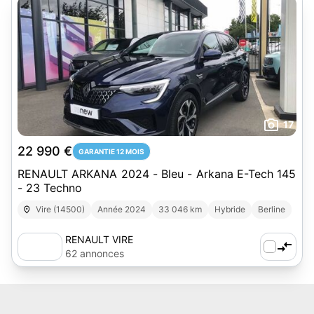
17
22 990 €
GARANTIE 12 MOIS
RENAULT ARKANA 2024 - Bleu - Arkana E-Tech 145
- 23 Techno
Vire (14500)
Année 2024
33 046 km
Hybride
Berline
RENAULT VIRE
62 annonces