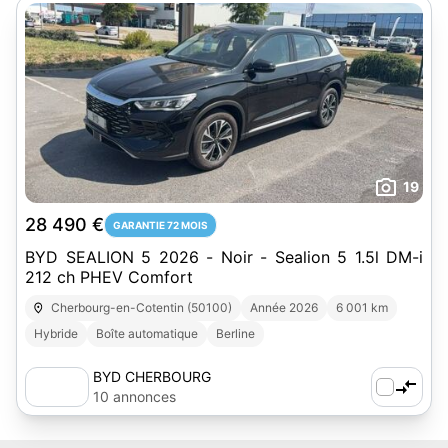
19
28 490 €
GARANTIE 72 MOIS
BYD SEALION 5 2026 - Noir - Sealion 5 1.5l DM-i
212 ch PHEV Comfort
Cherbourg-en-Cotentin (50100)
Année 2026
6 001 km
Hybride
Boîte automatique
Berline
BYD CHERBOURG
10 annonces