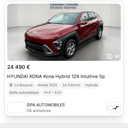
30
24 490 €
HYUNDAI KONA Kona Hybrid 129 Intuitive 5p
Le Bouscat
Année 2025
34 039 km
Hybride
Boîte automatique
4x4 - SUV
SIPA AUTOMOBILES
58 annonces