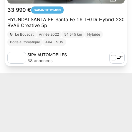
33 990 €
GARANTIE 12 MOIS
HYUNDAI SANTA FE Santa Fe 1.6 T-GDi Hybrid 230
BVA6 Creative 5p
Le Bouscat
Année 2022
54 545 km
Hybride
Boîte automatique
4x4 - SUV
SIPA AUTOMOBILES
58 annonces