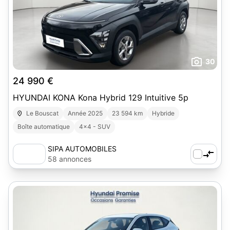
30
24 990 €
HYUNDAI KONA Kona Hybrid 129 Intuitive 5p
Le Bouscat
Année 2025
23 594 km
Hybride
Boîte automatique
4x4 - SUV
SIPA AUTOMOBILES
58 annonces