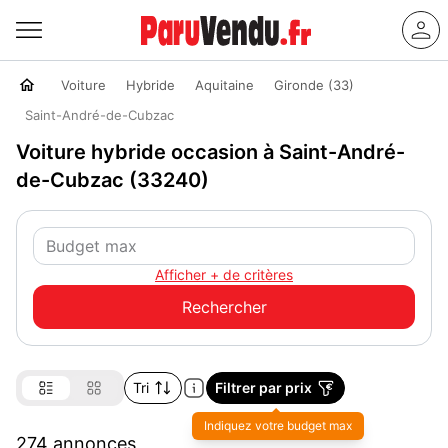
Voiture
Hybride
Aquitaine
Gironde (33)
Saint-André-de-Cubzac
Voiture hybride occasion à Saint-André-
de-Cubzac (33240)
Afficher + de critères
Tri
Filtrer par prix
274 annonces