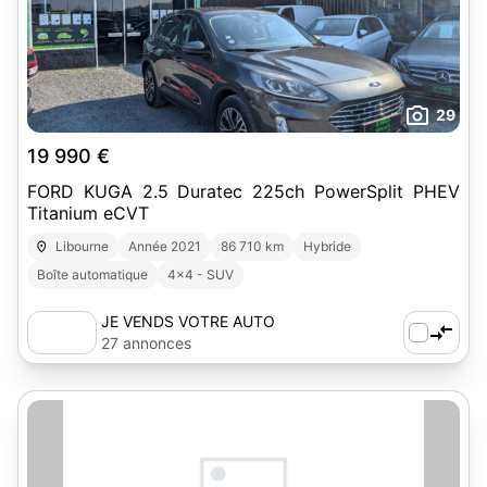
29
19 990 €
FORD KUGA 2.5 Duratec 225ch PowerSplit PHEV
Titanium eCVT
Libourne
Année 2021
86 710 km
Hybride
Boîte automatique
4x4 - SUV
JE VENDS VOTRE AUTO
27 annonces