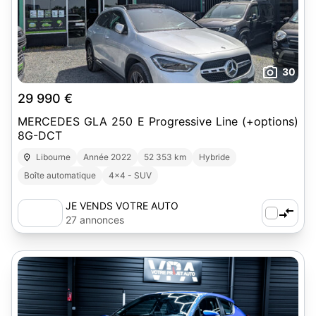
30
29 990 €
MERCEDES GLA 250 E Progressive Line (+options)
8G-DCT
Libourne
Année 2022
52 353 km
Hybride
Boîte automatique
4x4 - SUV
JE VENDS VOTRE AUTO
27 annonces