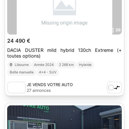
26
24 490 €
DACIA DUSTER mild hybrid 130ch Extreme (+
toutes options)
Libourne
Année 2024
2 268 km
Hybride
Boîte manuelle
4x4 - SUV
JE VENDS VOTRE AUTO
27 annonces