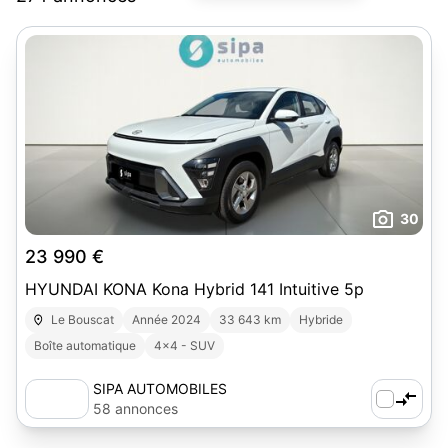
30
23 990 €
HYUNDAI KONA Kona Hybrid 141 Intuitive 5p
Le Bouscat
Année 2024
33 643 km
Hybride
Boîte automatique
4x4 - SUV
SIPA AUTOMOBILES
58 annonces