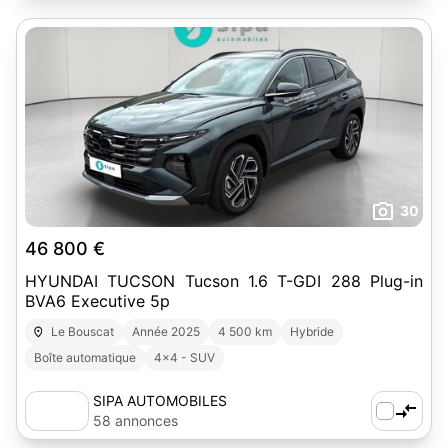
30
46 800 €
HYUNDAI TUCSON Tucson 1.6 T-GDI 288 Plug-in
BVA6 Executive 5p
Le Bouscat
Année 2025
4 500 km
Hybride
Boîte automatique
4x4 - SUV
SIPA AUTOMOBILES
58 annonces