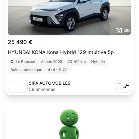
30
25 490 €
HYUNDAI KONA Kona Hybrid 129 Intuitive 5p
Le Bouscat
Année 2025
20 162 km
Hybride
Boîte automatique
4x4 - SUV
SIPA AUTOMOBILES
58 annonces