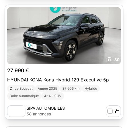
30
27 990 €
HYUNDAI KONA Kona Hybrid 129 Executive 5p
Le Bouscat
Année 2025
37 605 km
Hybride
Boîte automatique
4x4 - SUV
SIPA AUTOMOBILES
58 annonces