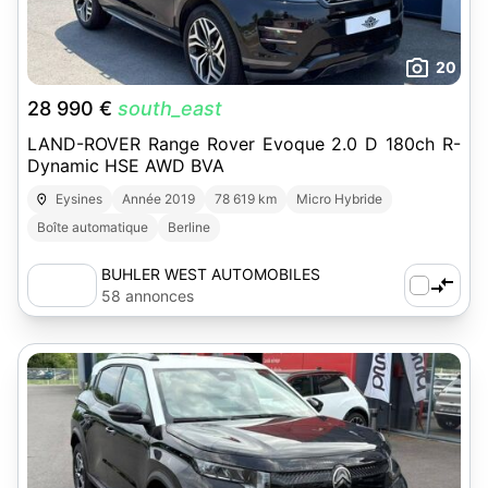
20
28 990 €
south_east
LAND-ROVER Range Rover Evoque 2.0 D 180ch R-
Dynamic HSE AWD BVA
Eysines
Année 2019
78 619 km
Micro Hybride
Boîte automatique
Berline
BUHLER WEST AUTOMOBILES
58 annonces