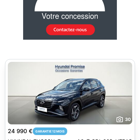
30
24 990 €
GARANTIE 12 MOIS