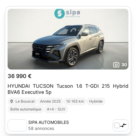
30
36 990 €
HYUNDAI TUCSON Tucson 1.6 T-GDI 215 Hybrid
BVA6 Executive 5p
Le Bouscat
Année 2025
10 163 km
Hybride
Boîte automatique
4x4 - SUV
SIPA AUTOMOBILES
58 annonces