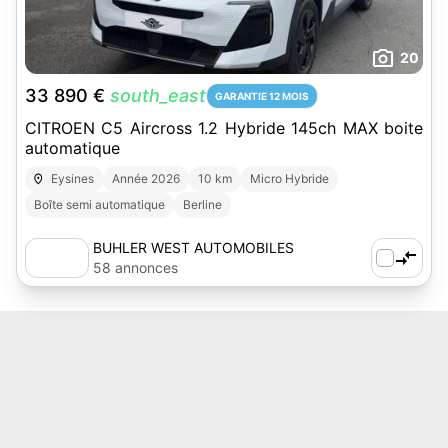
20
33 890 €
south_east
GARANTIE 12 MOIS
CITROEN C5 Aircross 1.2 Hybride 145ch MAX boite
automatique
Eysines
Année 2026
10 km
Micro Hybride
Boîte semi automatique
Berline
BUHLER WEST AUTOMOBILES
58 annonces