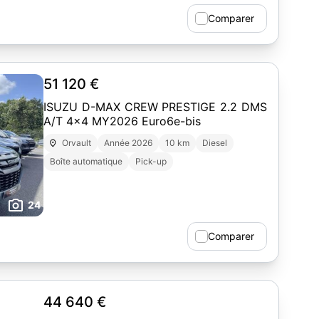
Comparer
51 120 €
ISUZU D-MAX CREW PRESTIGE 2.2 DMS
A/T 4x4 MY2026 Euro6e-bis
Orvault
Année 2026
10 km
Diesel
Boîte automatique
Pick-up
24
Comparer
44 640 €