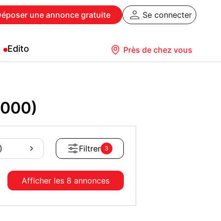
Déposer
une annonce gratuite
Se connecter
Edito
Près de chez vous
4000)
)
Filtrer
3
Afficher les
8 annonces