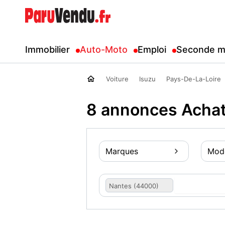
Immobilier
Auto-Moto
Emploi
Seconde m
Voiture
Isuzu
Pays-De-La-Loire
8 annonces Achat
Marques
Mod
Nantes (44000)