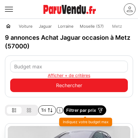
Voiture
Jaguar
Lorraine
Moselle (57)
Metz
9 annonces Achat Jaguar occasion à Metz
(57000)
Afficher + de critères
Tri
Filtrer par prix
Indiquez votre budget max