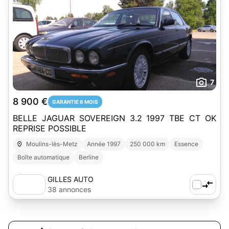
7
8 900 €
GARANTIE 6 MOIS
BELLE JAGUAR SOVEREIGN 3.2 1997 TBE CT OK
REPRISE POSSIBLE
Moulins-lès-Metz
Année 1997
250 000 km
Essence
Boîte automatique
Berline
GILLES AUTO
38 annonces