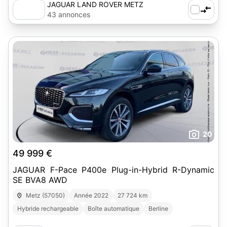
JAGUAR LAND ROVER METZ
43 annonces
20
49 999 €
JAGUAR F-Pace P400e Plug-in-Hybrid R-Dynamic
SE BVA8 AWD
Metz (57050)
Année 2022
27 724 km
Hybride rechargeable
Boîte automatique
Berline