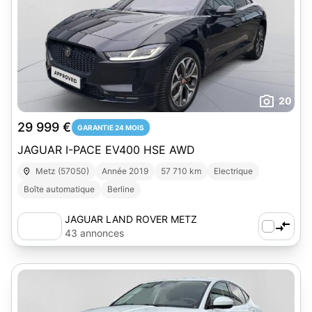
20
29 999 €
GARANTIE 24 MOIS
JAGUAR I-PACE EV400 HSE AWD
Metz (57050)
Année 2019
57 710 km
Electrique
Boîte automatique
Berline
JAGUAR LAND ROVER METZ
43 annonces