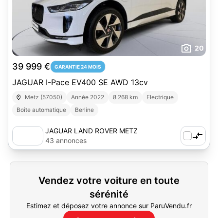
20
39 999 €
GARANTIE 24 MOIS
JAGUAR I-Pace EV400 SE AWD 13cv
Metz (57050)
Année 2022
8 268 km
Electrique
Boîte automatique
Berline
JAGUAR LAND ROVER METZ
43 annonces
Vendez votre voiture en toute
sérénité
Estimez et déposez votre annonce sur ParuVendu.fr