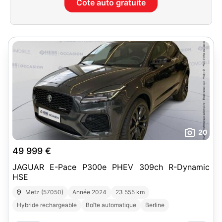
Cote auto gratuite
20
49 999 €
JAGUAR E-Pace P300e PHEV 309ch R-Dynamic
HSE
Metz (57050)
Année 2024
23 555 km
Hybride rechargeable
Boîte automatique
Berline