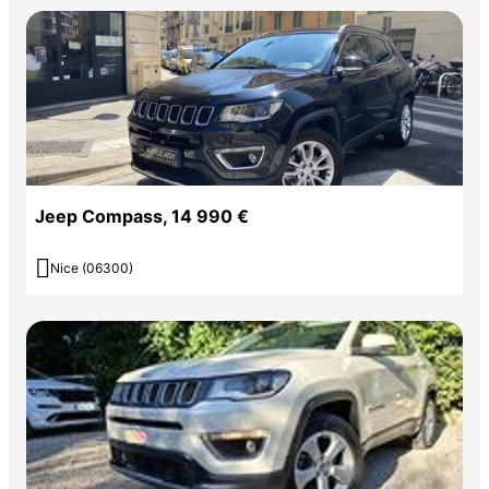
Jeep Compass, 14 990 €

Nice (06300)