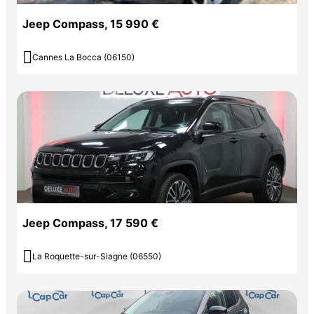
Jeep Compass, 15 990 €

Cannes La Bocca (06150)
Jeep Compass, 17 590 €

La Roquette-sur-Siagne (06550)