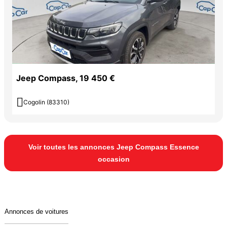
Jeep Compass, 19 450 €

Cogolin (83310)
Voir toutes les annonces Jeep Compass Essence
occasion
Annonces de voitures