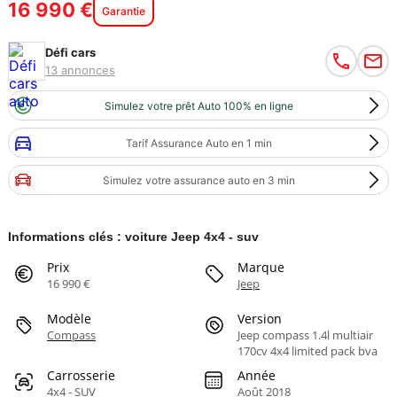
16 990 €
Garantie
Défi cars
13 annonces
Simulez votre prêt Auto 100% en ligne
Tarif Assurance Auto en 1 min
Simulez votre assurance auto en 3 min
Informations clés : voiture Jeep 4x4 - suv
Prix
Marque
16 990 €
Jeep
Modèle
Version
Compass
Jeep compass 1.4l multiair
170cv 4x4 limited pack bva
Carrosserie
Année
4x4 - SUV
Août 2018