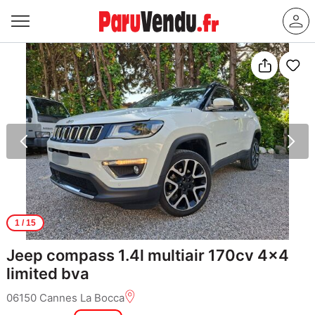
1
/ 15
Jeep compass 1.4l multiair 170cv 4x4
limited bva
06150 Cannes La Bocca