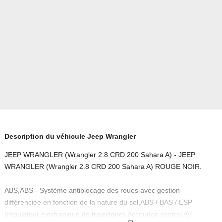
Description du véhicule Jeep Wrangler
JEEP WRANGLER (Wrangler 2.8 CRD 200 Sahara A) - JEEP
WRANGLER (Wrangler 2.8 CRD 200 Sahara A) ROUGE NOIR.
ABS,ABS - Système antiblocage des roues avec gestion
différenciée en fonction de la nature du sol,ABS / BAS / ESP
(régulateur électronique de trajectoire),Accoudoir central AV