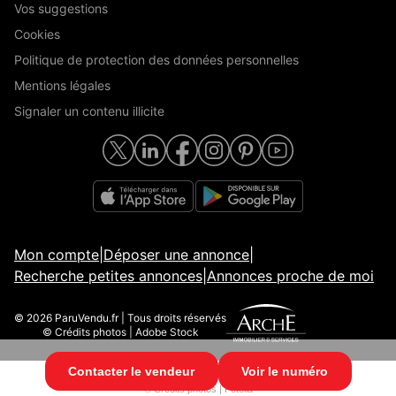
Vos suggestions
Cookies
Politique de protection des données personnelles
Mentions légales
Signaler un contenu illicite
Mon compte
|
Déposer une annonce
|
Recherche petites annonces
|
Annonces proche de moi
© 2026 ParuVendu.fr | Tous droits réservés
© Crédits photos | Adobe Stock
Contacter le vendeur
Voir le numéro
© 2026 ParuVendu.fr | Tous droits réservés
© Crédits photos | Fotolia