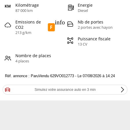
Kilométrage
Energie
87 000 km
Diesel
info
Emissions de
Nb de portes
F
CO2
2 portes avec hayon
213 g/km
Puissance fiscale
13 CV
Nombre de places
4 places
Réf. annonce : ParuVendu 629VO012773 - Le 07/08/2026 à 14:24
Simulez votre assurance auto en 3 min