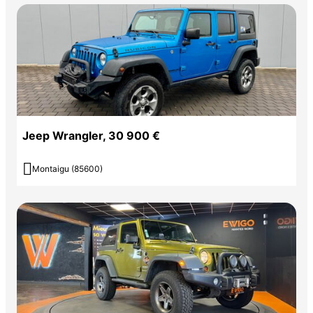
Jeep Wrangler, 30 900 €

Montaigu (85600)