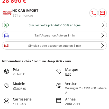
28 690 €
HC CAR IMPORT
951 annonces
Simulez votre prêt Auto 100% en ligne
Tarif Assurance Auto en 1 min
Simulez votre assurance auto en 3 min
Informations clés : voiture Jeep 4x4 - suv
Prix
Marque
28 690 €
Jeep
Modèle
Version
Wrangler
Wrangler 2.8 CRD 200 Sahara
A
Carrosserie
Année
4x4 - SUV
Août 2014