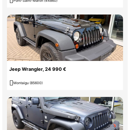

Pont-Saint-Martin (44860)
Jeep Wrangler, 24 990 €

Montaigu (85600)