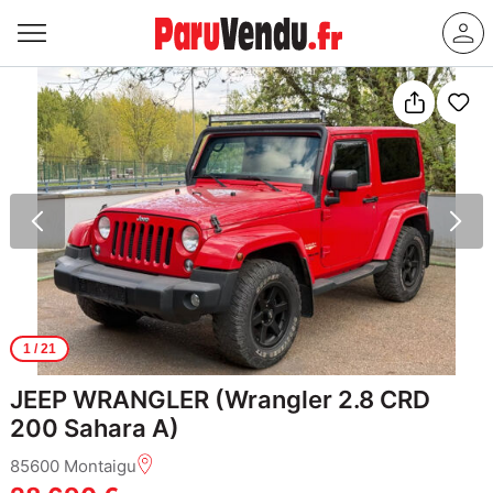
1
/ 21
JEEP WRANGLER (Wrangler 2.8 CRD
200 Sahara A)
85600 Montaigu