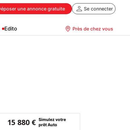
Déposer
une annonce gratuite
Se connecter
Edito
Près de chez vous
Simulez votre
15 880 €
prêt Auto