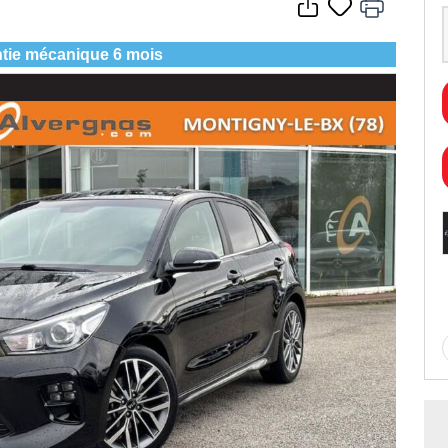
tie mécanique 6 mois