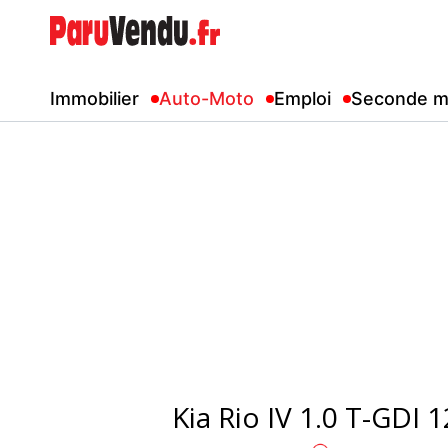
Immobilier
Auto-Moto
Emploi
Seconde m
Kia Rio IV 1.0 T-GDI