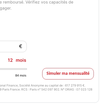
e remboursé. Vérifiez vos capacités de
gager.
€
12
mois
Simuler ma mensualité
84
mois
nal Finance, Société Anonyme au capital de : 617 279 915 €.
 Paris France. RCS : Paris n° 542 097 902. N° ORIAS : 07 023 128