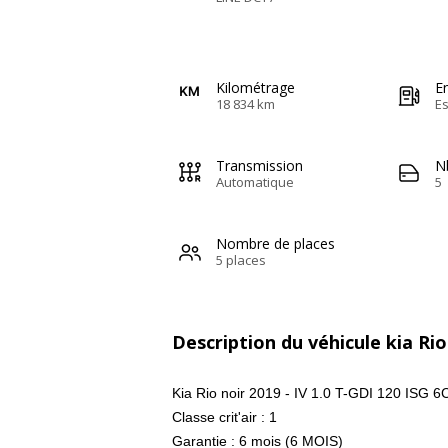
Kilométrage
E
18 834 km
E
Transmission
N
Automatique
5
Nombre de places
5 places
Description du véhicule kia Rio
Kia Rio noir 2019 - IV 1.0 T-GDI 120 ISG
Classe crit'air : 1
Garantie : 6 mois (6 MOIS)