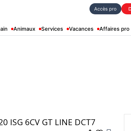
Accès pro
ain
Animaux
Services
Vacances
Affaires pro
 120 ISG 6CV GT LINE DCT7