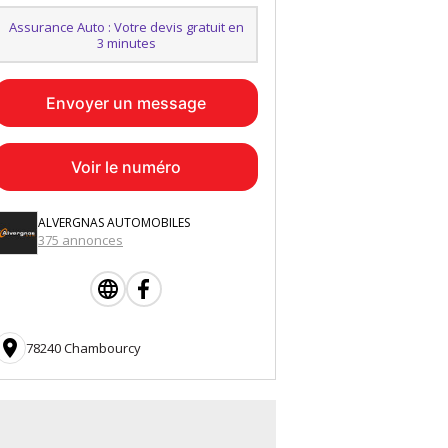
Assurance Auto : Votre devis gratuit en
3 minutes
Envoyer un message
Voir le numéro
ALVERGNAS AUTOMOBILES
375 annonces

78240 Chambourcy