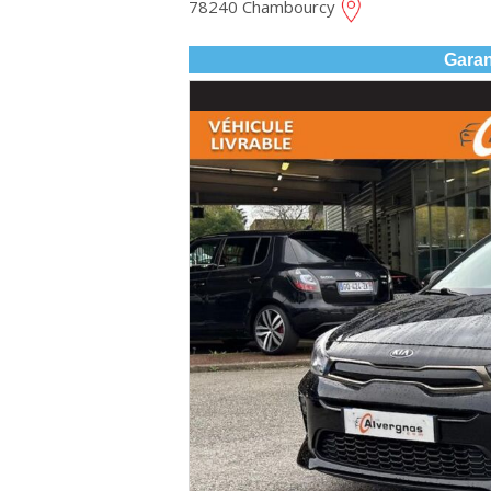
78240 Chambourcy
Garan