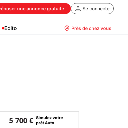
Déposer
une annonce gratuite
Se connecter
Edito
Près de chez vous
Simulez votre
5 700 €
prêt Auto