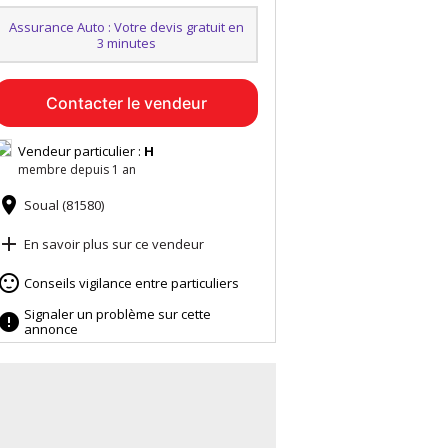
Assurance Auto : Votre devis gratuit en
3 minutes
Contacter le vendeur
Vendeur particulier :
H
membre depuis 1 an

Soual (81580)

En savoir plus sur ce vendeur

Conseils vigilance entre particuliers
Signaler un problème sur cette

annonce