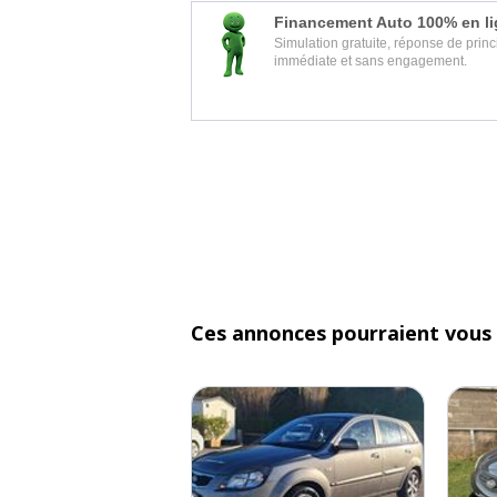
Financement Auto 100% en l
Simulation gratuite, réponse de princ
immédiate et sans engagement.
Ces annonces pourraient vous 