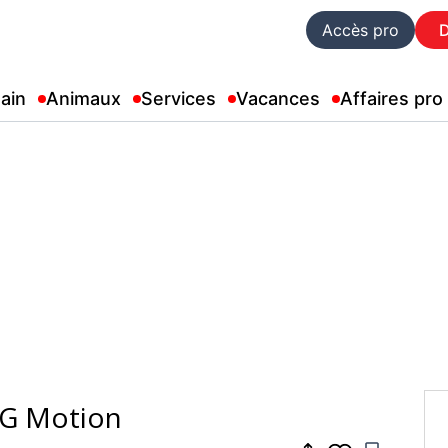
Accès pro
ain
Animaux
Services
Vacances
Affaires pro
ISG Motion