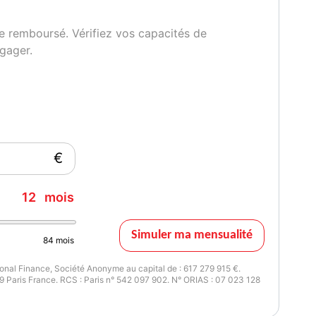
e remboursé. Vérifiez vos capacités de
gager.
€
12
mois
Simuler ma mensualité
84
mois
nal Finance, Société Anonyme au capital de : 617 279 915 €.
 Paris France. RCS : Paris n° 542 097 902. N° ORIAS : 07 023 128