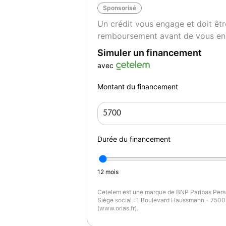
Sponsorisé
Un crédit vous engage et doit êtr
remboursement avant de vous en
Simuler un financement
avec
Montant du financement
Durée du financement
12
mois
Cetelem est une marque de BNP Paribas Perso
Siège social : 1 Boulevard Haussmann - 75009
(www.orias.fr).