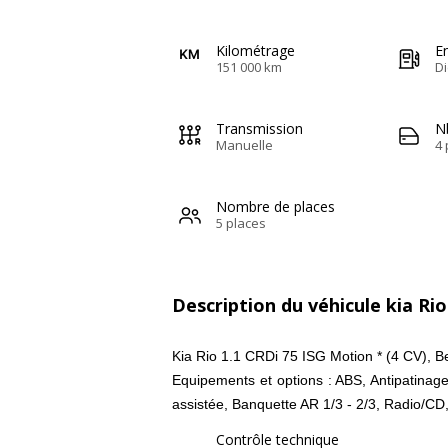
Kilométrage
E
151 000 km
Di
Transmission
N
Manuelle
4 
Nombre de places
5 places
Description du véhicule kia Rio
Kia Rio 1.1 CRDi 75 ISG Motion * (4 CV), Be
Equipements et options : ABS, Antipatinage 
assistée, Banquette AR 1/3 - 2/3, Radio/CD,
Contrôle technique