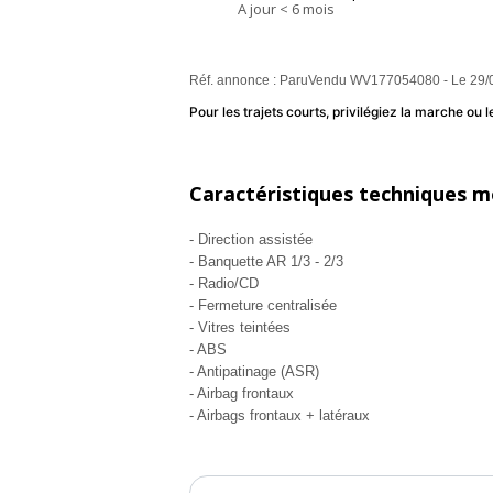
A jour < 6 mois
Réf. annonce : ParuVendu WV177054080 - Le 29/
Pour les trajets courts, privilégiez la marche o
Caractéristiques techniques m
- Direction assistée
- Banquette AR 1/3 - 2/3
- Radio/CD
- Fermeture centralisée
- Vitres teintées
- ABS
- Antipatinage (ASR)
- Airbag frontaux
- Airbags frontaux + latéraux