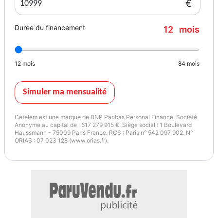
€
Durée du financement
12
mois
12
mois
84
mois
Simuler ma mensualité
Cetelem est une marque de BNP Paribas Personal Finance, Société
Anonyme au capital de : 617 279 915 €. Siège social : 1 Boulevard
Haussmann - 75009 Paris France. RCS : Paris n° 542 097 902. N°
ORIAS : 07 023 128 (www.orias.fr).