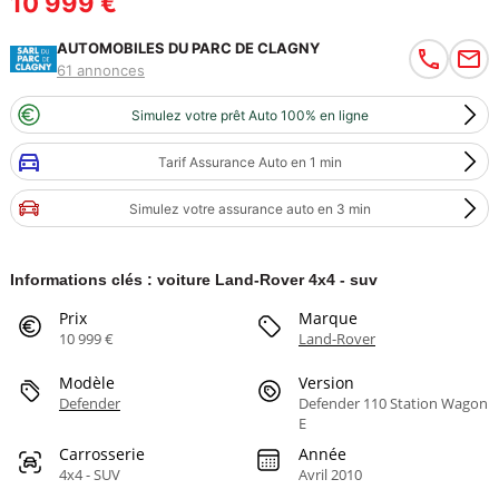
10 999 €
AUTOMOBILES DU PARC DE CLAGNY
61 annonces
Simulez votre prêt Auto 100% en ligne
Tarif Assurance Auto en 1 min
Simulez votre assurance auto en 3 min
Informations clés : voiture Land-Rover 4x4 - suv
Prix
Marque
10 999 €
Land-Rover
Modèle
Version
Defender
Defender 110 Station Wagon
E
Carrosserie
Année
4x4 - SUV
Avril 2010