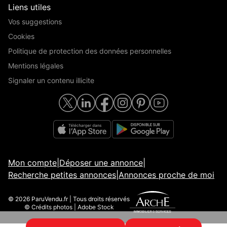
Liens utiles
Vos suggestions
Cookies
Politique de protection des données personnelles
Mentions légales
Signaler un contenu illicite
Mon compte
|
Déposer une annonce
|
Recherche petites annonces
|
Annonces proche de moi
© 2026 ParuVendu.fr | Tous droits réservés
© Crédits photos | Adobe Stock