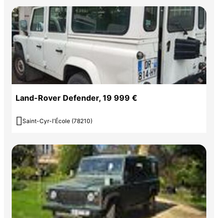
Land-Rover Defender, 19 999 €

Saint-Cyr-l'École (78210)