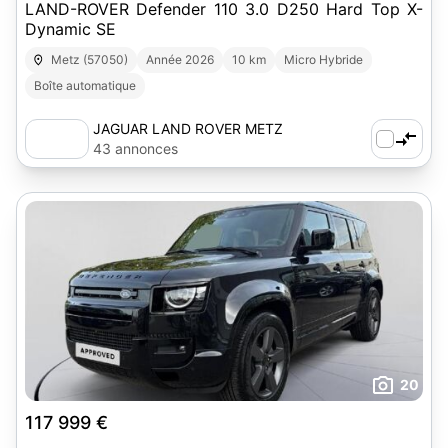
LAND-ROVER Defender 110 3.0 D250 Hard Top X-
Dynamic SE
Metz (57050)
Année 2026
10 km
Micro Hybride
Boîte automatique
JAGUAR LAND ROVER METZ
43 annonces
20
117 999 €