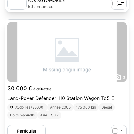
ADS AUTOMOBILE
59 annonces
3
30 000 €
à débattre
Land-Rover Defender 110 Station Wagon Td5 E
Aydoilles (88600)
Année 2005
175 000 km
Diesel
Boîte manuelle
4x4 - SUV
Particulier