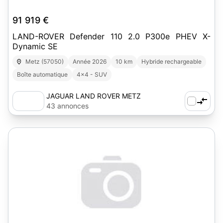
91 919 €
LAND-ROVER Defender 110 2.0 P300e PHEV X-
Dynamic SE
Metz (57050)
Année 2026
10 km
Hybride rechargeable
Boîte automatique
4x4 - SUV
JAGUAR LAND ROVER METZ
43 annonces