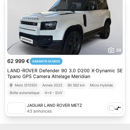
20
62 999 €
GARANTIE 24 MOIS
LAND-ROVER Defender 90 3.0 D200 X-Dynamic SE
Tpano GPS Camera Attelage Meridian
Metz (57050)
Année 2023
60 562 km
Micro Hybride
Boîte automatique
4x4 - SUV
JAGUAR LAND ROVER METZ
43 annonces