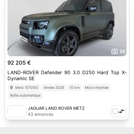
20
92 205 €
LAND-ROVER Defender 90 3.0 D250 Hard Top X-
Dynamic SE
Metz (57050)
Année 2026
10 km
Micro Hybride
Boîte automatique
JAGUAR LAND ROVER METZ
43 annonces