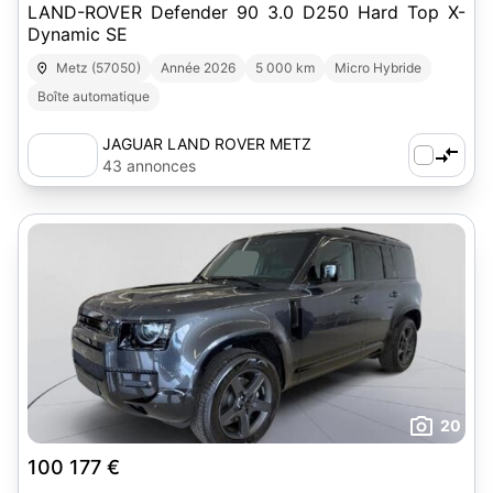
LAND-ROVER Defender 90 3.0 D250 Hard Top X-
Dynamic SE
Metz (57050)
Année 2026
5 000 km
Micro Hybride
Boîte automatique
JAGUAR LAND ROVER METZ
43 annonces
20
100 177 €