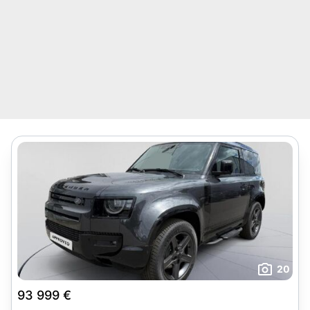
20
93 999 €