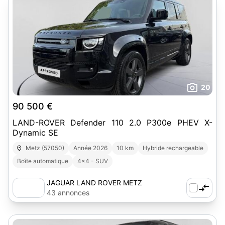
20
90 500 €
LAND-ROVER Defender 110 2.0 P300e PHEV X-
Dynamic SE
Metz (57050)
Année 2026
10 km
Hybride rechargeable
Boîte automatique
4x4 - SUV
JAGUAR LAND ROVER METZ
43 annonces