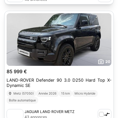
20
85 999 €
LAND-ROVER Defender 90 3.0 D250 Hard Top X-
Dynamic SE
Metz (57050)
Année 2026
15 km
Micro Hybride
Boîte automatique
JAGUAR LAND ROVER METZ
43 annonces