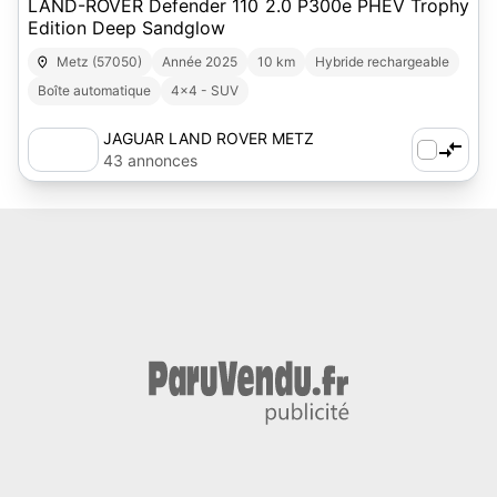
LAND-ROVER Defender 110 2.0 P300e PHEV Trophy
Edition Deep Sandglow
Metz (57050)
Année 2025
10 km
Hybride rechargeable
Boîte automatique
4x4 - SUV
JAGUAR LAND ROVER METZ
43 annonces