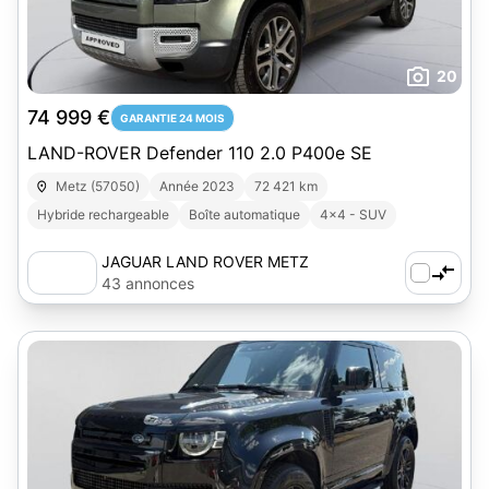
20
74 999 €
GARANTIE 24 MOIS
LAND-ROVER Defender 110 2.0 P400e SE
Metz (57050)
Année 2023
72 421 km
Hybride rechargeable
Boîte automatique
4x4 - SUV
JAGUAR LAND ROVER METZ
43 annonces