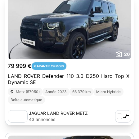
20
79 999 €
GARANTIE 24 MOIS
LAND-ROVER Defender 110 3.0 D250 Hard Top X-
Dynamic SE
Metz (57050)
Année 2023
66 379 km
Micro Hybride
Boîte automatique
JAGUAR LAND ROVER METZ
43 annonces