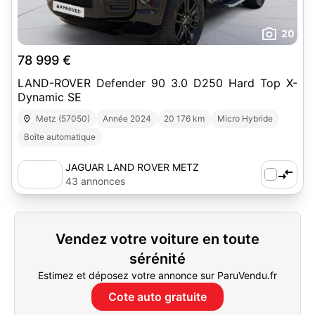
20
78 999 €
LAND-ROVER Defender 90 3.0 D250 Hard Top X-
Dynamic SE
Metz (57050)
Année 2024
20 176 km
Micro Hybride
Boîte automatique
JAGUAR LAND ROVER METZ
43 annonces
Vendez votre voiture en toute
sérénité
Estimez et déposez votre annonce sur ParuVendu.fr
Cote auto gratuite