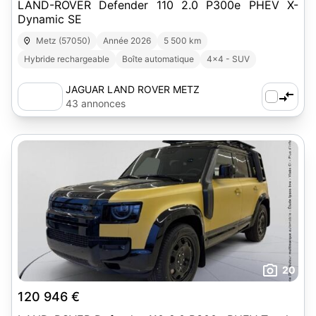
LAND-ROVER Defender 110 2.0 P300e PHEV X-
Dynamic SE
Metz (57050)
Année 2026
5 500 km
Hybride rechargeable
Boîte automatique
4x4 - SUV
JAGUAR LAND ROVER METZ
43 annonces
20
120 946 €