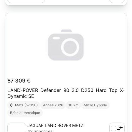
87 309 €
LAND-ROVER Defender 90 3.0 D250 Hard Top X-
Dynamic SE
Metz (57050)
Année 2026
10 km
Micro Hybride
Boîte automatique
JAGUAR LAND ROVER METZ
43 annonces