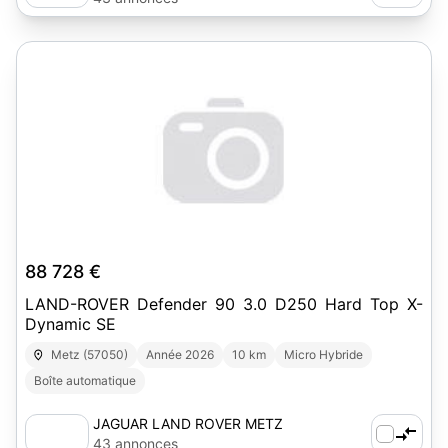
88 728 €
LAND-ROVER Defender 90 3.0 D250 Hard Top X-
Dynamic SE
Metz (57050)
Année 2026
10 km
Micro Hybride
Boîte automatique
JAGUAR LAND ROVER METZ
43 annonces