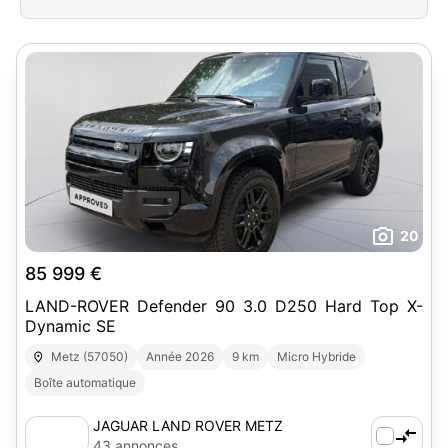
20
85 999 €
LAND-ROVER Defender 90 3.0 D250 Hard Top X-
Dynamic SE
Metz (57050)
Année 2026
9 km
Micro Hybride
Boîte automatique
JAGUAR LAND ROVER METZ
43 annonces