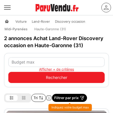
Voiture
Land-Rover
Discovery occasion
Midi-Pyrenées
Haute-Garonne (31)
2 annonces Achat Land-Rover Discovery
occasion en Haute-Garonne (31)
Afficher + de critères
Tri
Filtrer par prix
Indiquez votre budget max