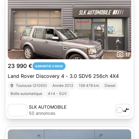
17
23 990 €
GARANTIE 3 MOIS
Land Rover Discovery 4 - 3.0 SDV6 256ch 4X4
Toulouse (31000)
Année 2012
159 478 km
Diesel
Boîte automatique
4x4 - SUV
SLK AUTOMOBILE
50 annonces