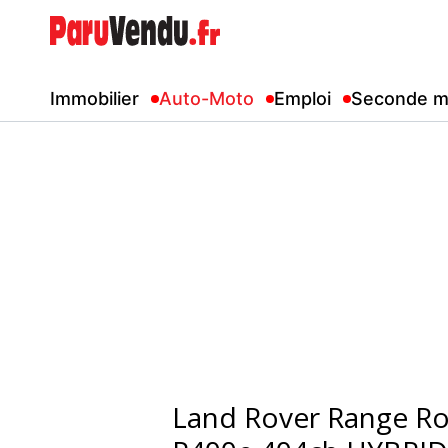
Immobilier
Auto-Moto
Emploi
Seconde m
Land Rover Range Ro