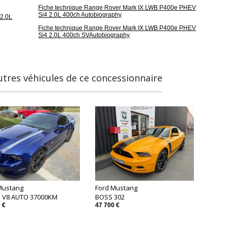
Fiche technique Range Rover Mark IX LWB P400e PHEV
Si4 2.0L 400ch Autobiography
2.0L
Fiche technique Range Rover Mark IX LWB P400e PHEV
Si4 2.0L 400ch SVAutobiography
utres véhicules de ce concessionnaire
Mustang
Ford Mustang
 V8 AUTO 37000KM
BOSS 302
 €
47 700 €