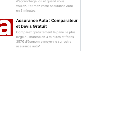
d'accrochage, où et quand vous
voulez. Estimez votre Assurance Auto
en 3 minutes.
Assurance Auto : Comparateur
et Devis Gratuit
Comparez gratuitement le panel le plus
large du marché en 3 minutes et faites
357€ d'économie moyenne sur votre
assurance auto*