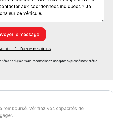
e vos données
Exercer mes droits
s téléphoniques vous reconnaissez accepter expressément d'être
e remboursé. Vérifiez vos capacités de
gager.