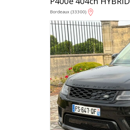
P400e 404ch HYBRI
Bordeaux (33300)