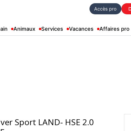
Accès pro
ain
Animaux
Services
Vacances
Affaires pro
ver Sport LAND- HSE 2.0