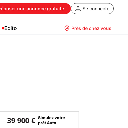
Déposer
une annonce gratuite
Se connecter
Edito
Près de chez vous
Simulez votre
39 900 €
prêt Auto