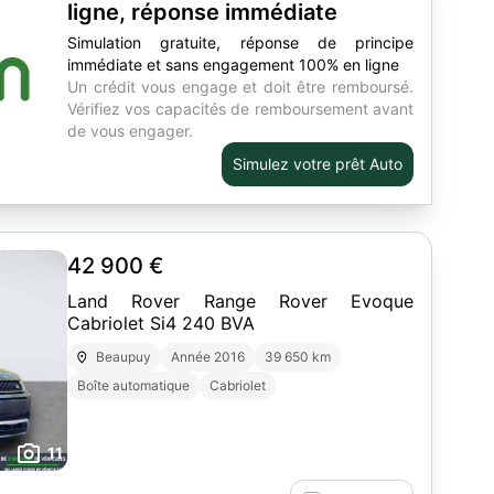
ligne, réponse immédiate
Simulation gratuite, réponse de principe
immédiate et sans engagement 100% en ligne
Un crédit vous engage et doit être remboursé.
Vérifiez vos capacités de remboursement avant
de vous engager.
Simulez votre prêt Auto
42 900 €
Land Rover Range Rover Evoque
Cabriolet Si4 240 BVA
Beaupuy
Année 2016
39 650 km
Boîte automatique
Cabriolet
11