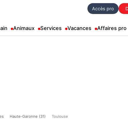
Accès pro
ain
Animaux
Services
Vacances
Affaires pro
es
Haute-Garonne (31)
Toulouse