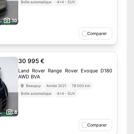
Boîte automatique
4x4 - SUV
10
Comparer
30 995 €
Land Rover Range Rover Evoque D180
AWD BVA
Beaupuy
Année 2021
78 000 km
Boîte automatique
4x4 - SUV
8
Comparer