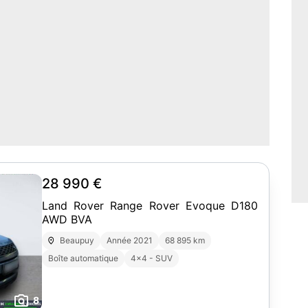
28 990 €
Land Rover Range Rover Evoque D180
AWD BVA
Beaupuy
Année 2021
68 895 km
Boîte automatique
4x4 - SUV
8