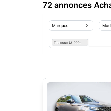
72 annonces Acha
Marques
Mod
Toulouse (31000)