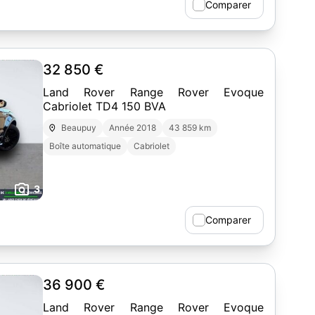
Comparer
32 850 €
Land Rover Range Rover Evoque
Cabriolet TD4 150 BVA
Beaupuy
Année 2018
43 859 km
Boîte automatique
Cabriolet
3
Comparer
36 900 €
Land Rover Range Rover Evoque