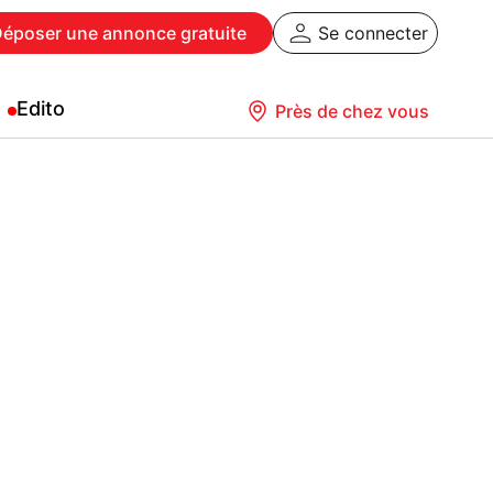
Déposer
une annonce gratuite
Se connecter
Edito
Près de chez vous