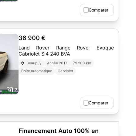
Comparer
36 900 €
Land Rover Range Rover Evoque
Cabriolet Si4 240 BVA
Beaupuy
Année 2017
79 200 km
Boîte automatique
Cabriolet
7
Comparer
Financement Auto 100% en