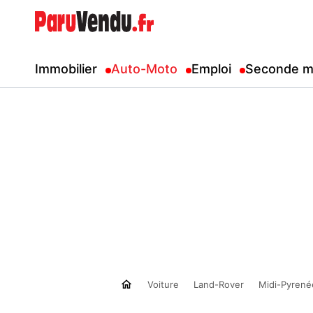
Immobilier
Auto-Moto
Emploi
Seconde m
Voiture
Land-Rover
Midi-Pyrené