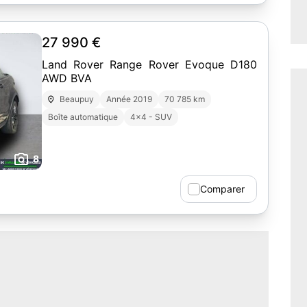
27 990 €
Land Rover Range Rover Evoque D180
AWD BVA
Beaupuy
Année 2019
70 785 km
Boîte automatique
4x4 - SUV
8
Comparer