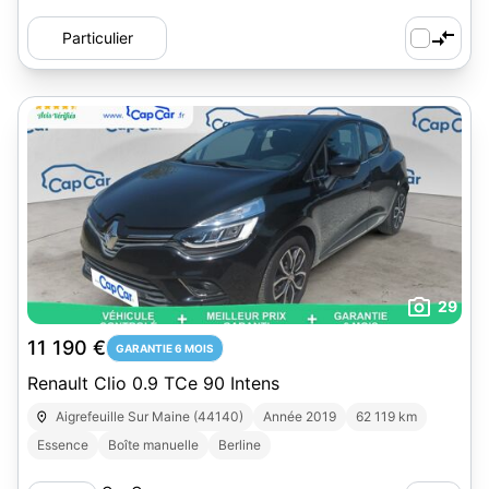
Particulier
29
11 190 €
GARANTIE 6 MOIS
Renault Clio 0.9 TCe 90 Intens
Aigrefeuille Sur Maine (44140)
Année 2019
62 119 km
Essence
Boîte manuelle
Berline