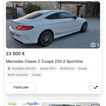
3
23 500 €
Mercedes Classe C Coupé 220 d Sportline
Montbert (44140)
Année 2017
69 500 km
Diesel
Boîte manuelle
Coupé
Particulier