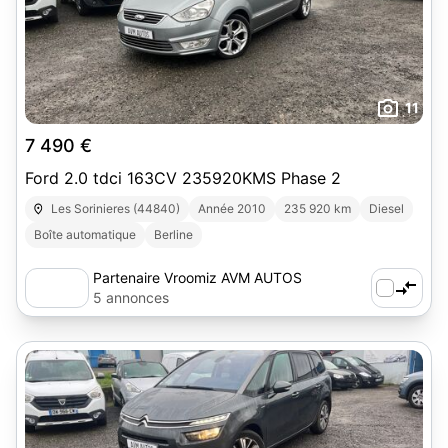
11
7 490 €
Ford 2.0 tdci 163CV 235920KMS Phase 2
Les Sorinieres (44840)
Année 2010
235 920 km
Diesel
Boîte automatique
Berline
Partenaire Vroomiz AVM AUTOS
5 annonces