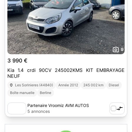
9
3 990 €
Kia 1.4 crdi 90CV 245002KMS KIT EMBRAYAGE
NEUF
Les Sorinieres (44840)
Année 2012
245 002 km
Diesel
Boîte manuelle
Berline
Partenaire Vroomiz AVM AUTOS
5 annonces