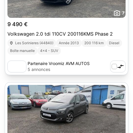
7
9 490 €
Volkswagen 2.0 tdi 110CV 200116KMS Phase 2
Les Sorinieres (44840)
Année 2013
200 116 km
Diesel
Boîte manuelle
4x4 - SUV
Partenaire Vroomiz AVM AUTOS
5 annonces