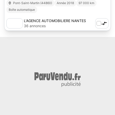
MOIS
Pont-Saint-Martin (44860)
Année 2018
97 000 km
Boîte automatique
L'AGENCE AUTOMOBILIERE NANTES
SUD-EST
36 annonces