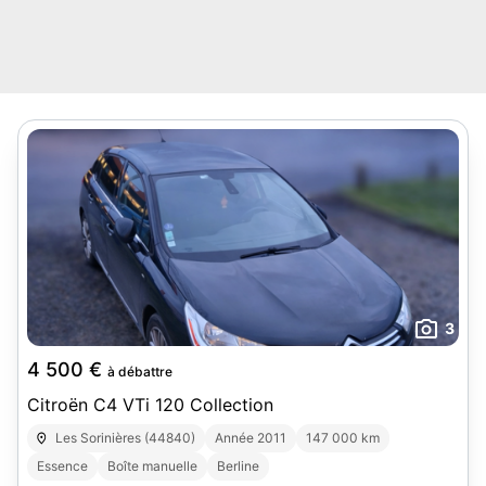
3
4 500 €
à débattre
Citroën C4 VTi 120 Collection
Les Sorinières (44840)
Année 2011
147 000 km
Essence
Boîte manuelle
Berline