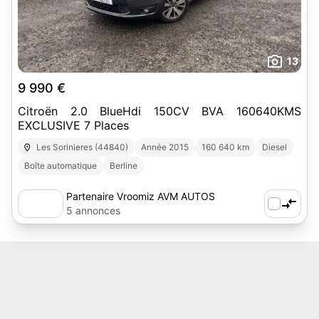
13
9 990 €
Citroën 2.0 BlueHdi 150CV BVA 160640KMS
EXCLUSIVE 7 Places
Les Sorinieres (44840)
Année 2015
160 640 km
Diesel
Boîte automatique
Berline
Partenaire Vroomiz AVM AUTOS
5 annonces