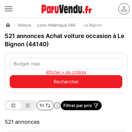
Voiture
Loire-Atlantique (44)
Le Bignon
521 annonces Achat voiture occasion à Le
Bignon (44140)
Afficher + de critères
Tri
Filtrer par prix
521 annonces