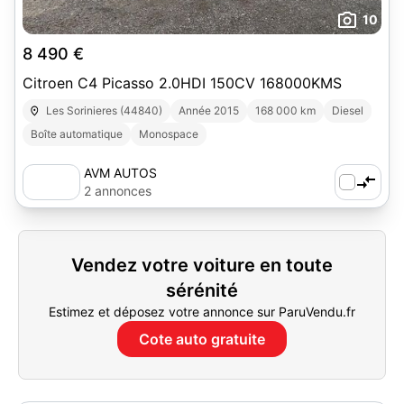
10
8 490 €
Citroen C4 Picasso 2.0HDI 150CV 168000KMS
Les Sorinieres (44840)
Année 2015
168 000 km
Diesel
Boîte automatique
Monospace
AVM AUTOS
2 annonces
Vendez votre voiture en toute
sérénité
Estimez et déposez votre annonce sur ParuVendu.fr
Cote auto gratuite