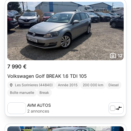
12
7 990 €
Volkswagen Golf BREAK 1.6 TDI 105
Les Sorinieres (44840)
Année 2015
200 000 km
Diesel
Boîte manuelle
Break
AVM AUTOS
2 annonces