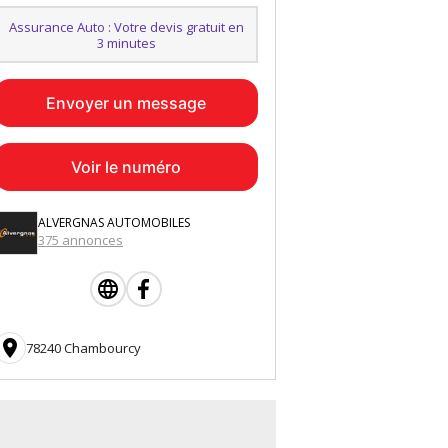
Assurance Auto : Votre devis gratuit en
3 minutes
Envoyer un message
Voir le numéro
ALVERGNAS AUTOMOBILES
375 annonces

78240 Chambourcy