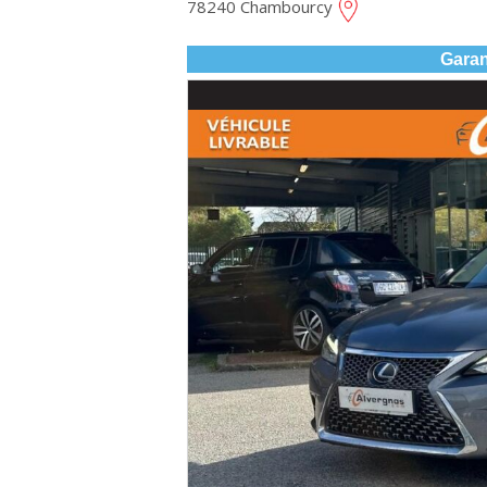
78240 Chambourcy
Garan