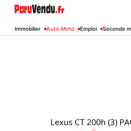
Immobilier
Auto-Moto
Emploi
Seconde m
Lexus CT 200h (3) 