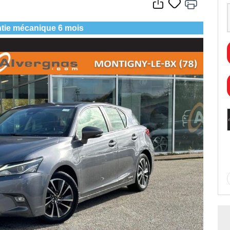
tie mécanique 6 mois