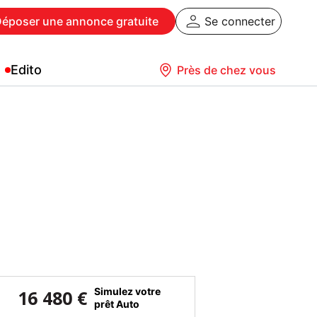
Déposer
une annonce gratuite
Se connecter
Edito
Près de chez vous
Simulez votre
16 480 €
prêt Auto