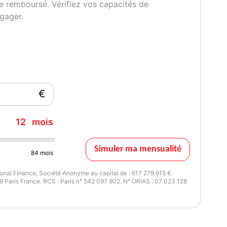
e remboursé. Vérifiez vos capacités de
gager.
€
12
mois
Simuler ma mensualité
84
mois
nal Finance, Société Anonyme au capital de : 617 279 915 €.
 Paris France. RCS : Paris n° 542 097 902. N° ORIAS : 07 023 128