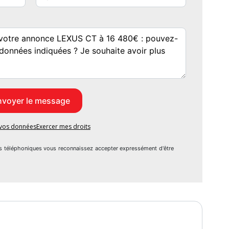
iquement et chauffants,
e vos données
Exercer mes droits
s téléphoniques vous reconnaissez accepter expressément d'être