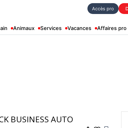
Accès pro
ain
Animaux
Services
Vacances
Affaires pro
PACK BUSINESS AUTO