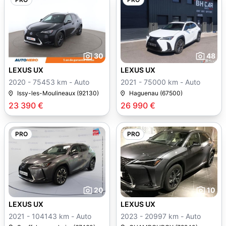
30
48
LEXUS UX
LEXUS UX
2020 - 75453 km - Auto
2021 - 75000 km - Auto
Issy-les-Moulineaux (92130)
Haguenau (67500)
23 390 €
26 990 €
PRO
PRO
20
10
LEXUS UX
LEXUS UX
2021 - 104143 km - Auto
2023 - 20997 km - Auto