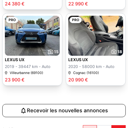
24 380 €
22 990 €
PRO
PRO
15
18
LEXUS UX
LEXUS UX
2019 - 39447 km - Auto
2020 - 58000 km - Auto
Villeurbanne (69100)
Cognac (16100)
23 900 €
20 990 €
Recevoir les nouvelles annonces