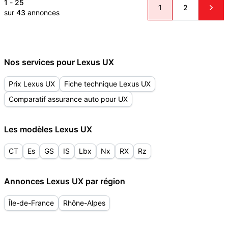
1
-
25
1
2
sur
43
annonces
Nos services pour Lexus UX
Prix Lexus UX
Fiche technique Lexus UX
Comparatif assurance auto pour UX
Les modèles Lexus UX
CT
Es
GS
IS
Lbx
Nx
RX
Rz
Annonces Lexus UX par région
Île-de-France
Rhône-Alpes