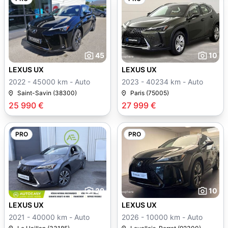
45
10
LEXUS UX
LEXUS UX
2022 - 45000 km - Auto
2023 - 40234 km - Auto
Saint-Savin (38300)
Paris (75005)
25 990 €
27 999 €
PRO
PRO
29
10
LEXUS UX
LEXUS UX
2021 - 40000 km - Auto
2026 - 10000 km - Auto