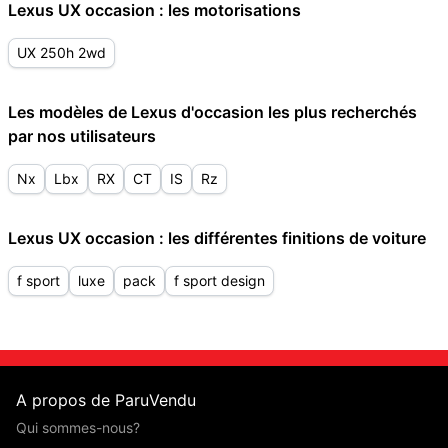
Lexus UX occasion : les motorisations
UX 250h 2wd
Les modèles de Lexus d'occasion les plus recherchés
par nos utilisateurs
Nx
Lbx
RX
CT
IS
Rz
Lexus UX occasion : les différentes finitions de voiture
f sport
luxe
pack
f sport design
A propos de ParuVendu
Qui sommes-nous?