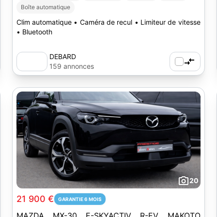
Boîte automatique
Clim automatique • Caméra de recul • Limiteur de vitesse
• Bluetooth
DEBARD
159 annonces
20
21 900 €
GARANTIE 6 MOIS
MAZDA MX-30 E-SKYACTIV R-EV MAKOTO