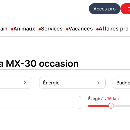
Accès pro
ain
Animaux
Services
Vacances
Affaires pro
a MX-30 occasion
Énergie
Budge
Élargir à :
15 km