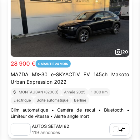
20
28 900 €
GARANTIE 24 MOIS
MAZDA MX-30 e-SKYACTIV EV 145ch Makoto
Urban Expression 2022
MONTAUBAN (82000)
Année 2025
1 000 km
Electrique
Boîte automatique
Berline
Clim automatique • Caméra de recul • Bluetooth •
Limiteur de vitesse • Alerte angle mort
AUTOS SETAM 82
119 annonces