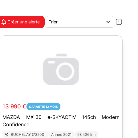
Créer une alerte
13 990 €
GARANTIE 12 MOIS
MAZDA MX-30 e-SKYACTIV 145ch Modern
Confidence
BUCHELAY (78200)
Année 2021
68 426 km