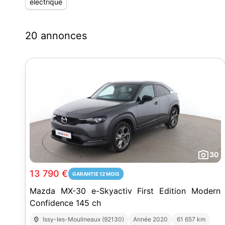
electrique
20 annonces
30
13 790 €
GARANTIE 12 MOIS
Mazda MX-30 e-Skyactiv First Edition Modern
Confidence 145 ch
Issy-les-Moulineaux (92130)
Année 2020
61 657 km