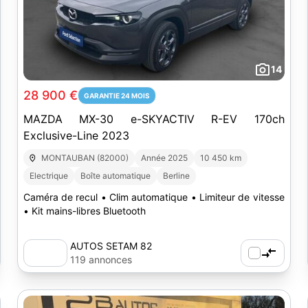
14
28 900 €
GARANTIE 24 MOIS
MAZDA MX-30 e-SKYACTIV R-EV 170ch
Exclusive-Line 2023
MONTAUBAN (82000)
Année 2025
10 450 km
Electrique
Boîte automatique
Berline
Caméra de recul • Clim automatique • Limiteur de vitesse
• Kit mains-libres Bluetooth
AUTOS SETAM 82
119 annonces