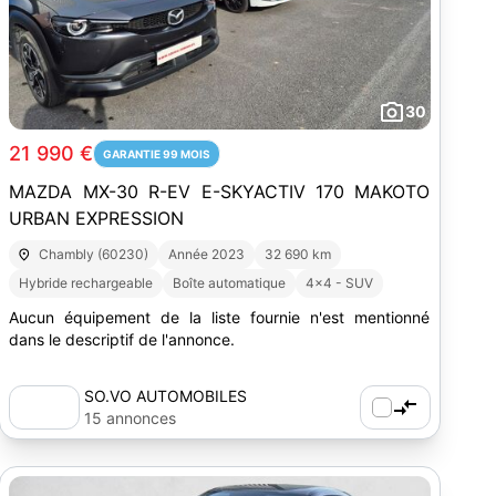
30
21 990 €
GARANTIE 99 MOIS
MAZDA MX-30 R-EV E-SKYACTIV 170 MAKOTO
URBAN EXPRESSION
Chambly (60230)
Année 2023
32 690 km
Hybride rechargeable
Boîte automatique
4x4 - SUV
Aucun équipement de la liste fournie n'est mentionné
dans le descriptif de l'annonce.
SO.VO AUTOMOBILES
15 annonces