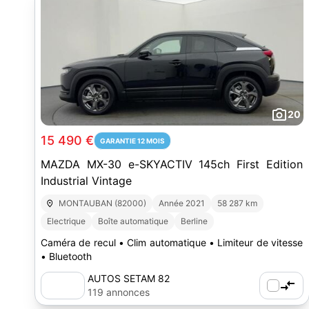
20
15 490 €
GARANTIE 12 MOIS
MAZDA MX-30 e-SKYACTIV 145ch First Edition
Industrial Vintage
MONTAUBAN (82000)
Année 2021
58 287 km
Electrique
Boîte automatique
Berline
Caméra de recul • Clim automatique • Limiteur de vitesse
• Bluetooth
AUTOS SETAM 82
119 annonces