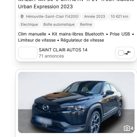
Urban Expression 2023
Hérouville-Saint-Clair (14200)
Année 2023
10 621 km
Electrique
Boîte automatique
Berline
Clim manuelle • Kit mains-libres Bluetooth • Prise USB •
Limiteur de vitesse • Régulateur de vitesse
SAINT CLAIR AUTOS 14
71 annonces
4