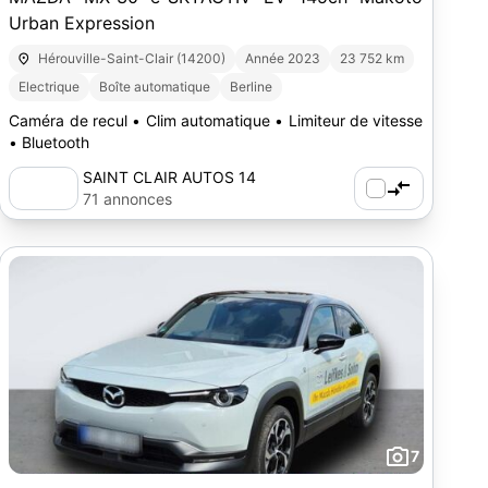
Urban Expression
Hérouville-Saint-Clair (14200)
Année 2023
23 752 km
Electrique
Boîte automatique
Berline
Caméra de recul • Clim automatique • Limiteur de vitesse
• Bluetooth
SAINT CLAIR AUTOS 14
71 annonces
7