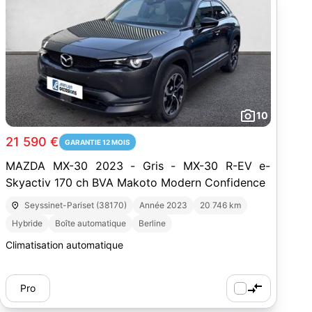
10
21 590 €
GARANTIE 12 MOIS
MAZDA MX-30 2023 - Gris - MX-30 R-EV e-
Skyactiv 170 ch BVA Makoto Modern Confidence
Seyssinet-Pariset (38170)
Année 2023
20 746 km
Hybride
Boîte automatique
Berline
Climatisation automatique
Pro