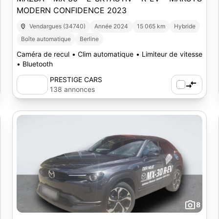
MODERN CONFIDENCE 2023
Vendargues (34740)
Année 2024
15 065 km
Hybride
Boîte automatique
Berline
Caméra de recul • Clim automatique • Limiteur de vitesse
• Bluetooth
PRESTIGE CARS
138 annonces
8