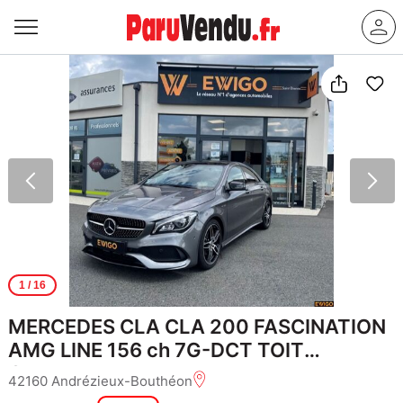
1
/ 16
MERCEDES CLA CLA 200 FASCINATION
AMG LINE 156 ch 7G-DCT TOIT
OUVRANT
42160 Andrézieux-Bouthéon