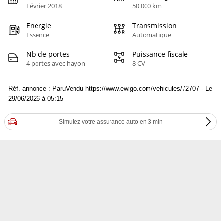
Février 2018
50 000 km
Energie
Transmission
Essence
Automatique
Nb de portes
Puissance fiscale
4 portes avec hayon
8 CV
Réf. annonce : ParuVendu https://www.ewigo.com/vehicules/72707 - Le
29/06/2026 à 05:15
Simulez votre assurance auto en 3 min