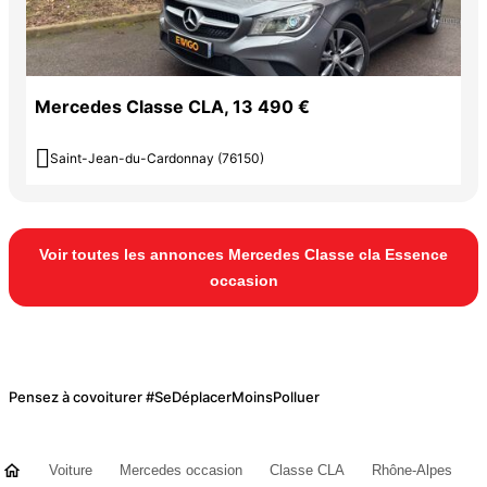
Mercedes Classe CLA, 13 490 €

Saint-Jean-du-Cardonnay (76150)
Voir toutes les annonces Mercedes Classe cla Essence
occasion
Pensez à covoiturer #SeDéplacerMoinsPolluer
Voiture
Mercedes occasion
Classe CLA
Rhône-Alpes