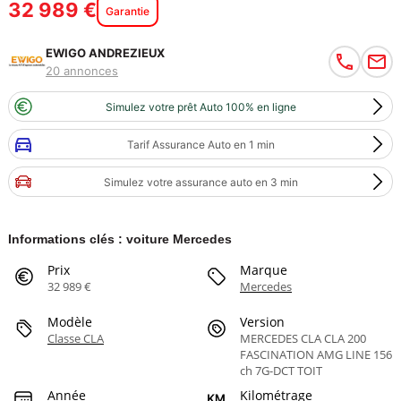
32 989 €
Garantie
EWIGO ANDREZIEUX
20 annonces
Simulez votre prêt Auto 100% en ligne
Tarif Assurance Auto en 1 min
Simulez votre assurance auto en 3 min
Informations clés : voiture Mercedes
Prix
Marque
32 989 €
Mercedes
Modèle
Version
Classe CLA
MERCEDES CLA CLA 200
FASCINATION AMG LINE 156
ch 7G-DCT TOIT
Année
Kilométrage