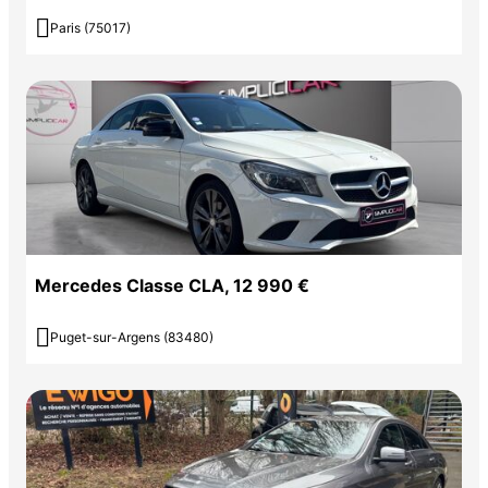

Paris (75017)
Mercedes Classe CLA, 12 990 €

Puget-sur-Argens (83480)