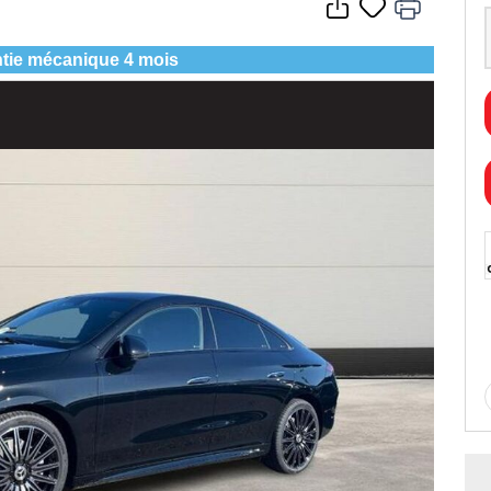
tie mécanique 4 mois