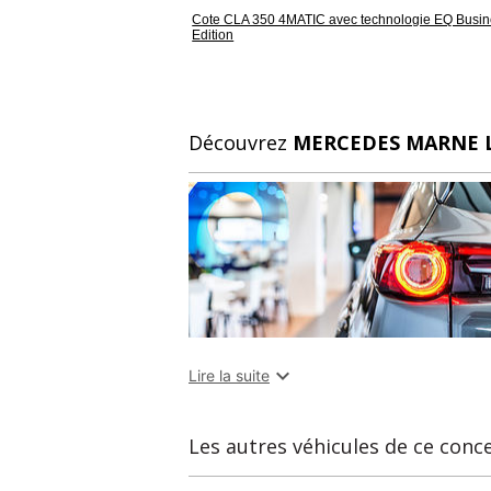
Cote CLA 350 4MATIC avec technologie EQ Busi
Edition
Découvrez
MERCEDES MARNE L

Lire la suite
Les autres véhicules de ce conc