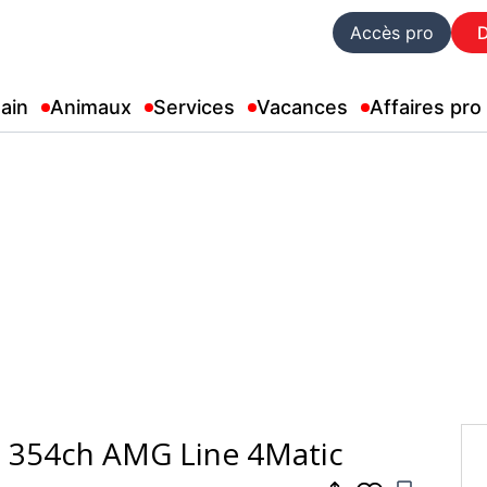
Accès pro
ain
Animaux
Services
Vacances
Affaires pro
 354ch AMG Line 4Matic