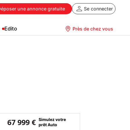
Déposer
une annonce gratuite
Se connecter
Edito
Près de chez vous
Simulez votre
67 999 €
prêt Auto