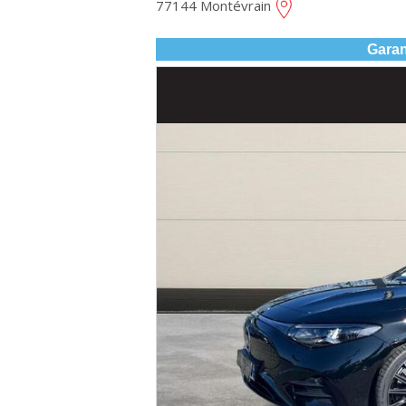
77144 Montévrain
Garan