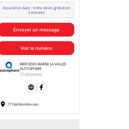
Assurance Auto : Votre devis gratuit en
3 minutes
Envoyer un message
Voir le numéro
MERCEDES MARNE LA VALLEE -
AUTOSPHERE
77 annonces

77144 Montévrain