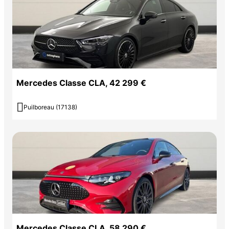
Mercedes Classe CLA, 42 299 €

Puilboreau (17138)
Mercedes Classe CLA, 58 290 €