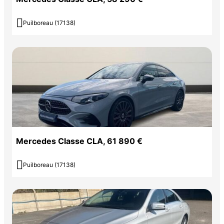

Puilboreau (17138)
Mercedes Classe CLA, 61 890 €

Puilboreau (17138)