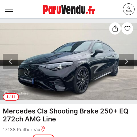
1
/ 11
Mercedes Cla Shooting Brake 250+ EQ
272ch AMG Line
17138 Puilboreau