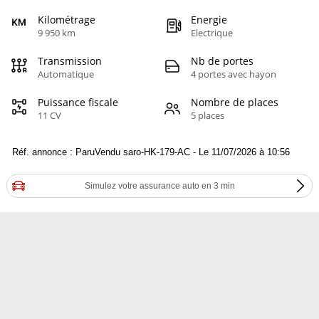
Kilométrage
Energie
9 950 km
Electrique
Transmission
Nb de portes
Automatique
4 portes avec hayon
Puissance fiscale
Nombre de places
11 CV
5 places
Réf. annonce : ParuVendu saro-HK-179-AC - Le 11/07/2026 à 10:56
Simulez votre assurance auto en 3 min