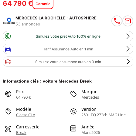
64 790 €
Garantie
MERCEDES LA ROCHELLE - AUTOSPHERE
53 annonces
Simulez votre prêt Auto 100% en ligne
Tarif Assurance Auto en 1 min
Simulez votre assurance auto en 3 min
Informations clés : voiture Mercedes Break
Prix
Marque
64 790 €
Mercedes
Modèle
Version
Classe CLA
250+ EQ 272ch AMG Line
Carrosserie
Année
Break
Mars 2026