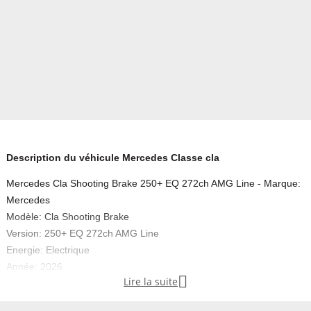
Description du véhicule Mercedes Classe cla
Mercedes Cla Shooting Brake 250+ EQ 272ch AMG Line - Marque:
Mercedes
Modèle: Cla Shooting Brake
Version: 250+ EQ 272ch AMG Line
Energie: Electrique
Année: 2026

Lire la suite
Couleur: Noir cosmos métallisé
Carrosserie: Break