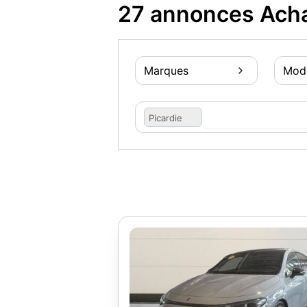
27 annonces Acha
Marques
Mod
Picardie