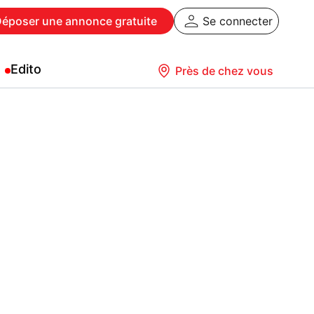
Déposer
une annonce gratuite
Se connecter
Edito
Près de chez vous