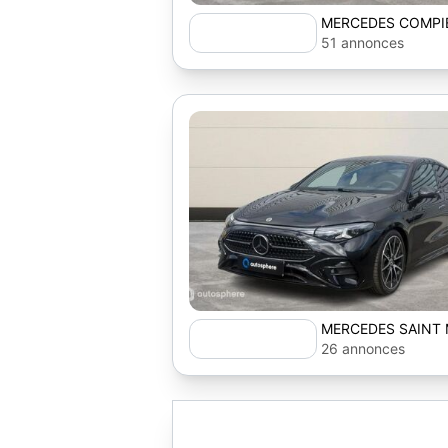
MERCEDES COMPI
AUTOSPHERE
51 annonces
MERCEDES SAINT 
AUTOSPHERE
26 annonces