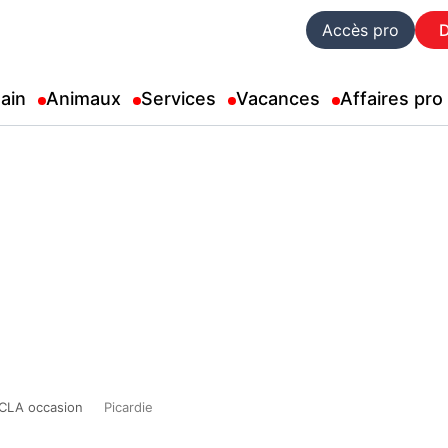
Accès pro
ain
Animaux
Services
Vacances
Affaires pro
 CLA occasion
Picardie