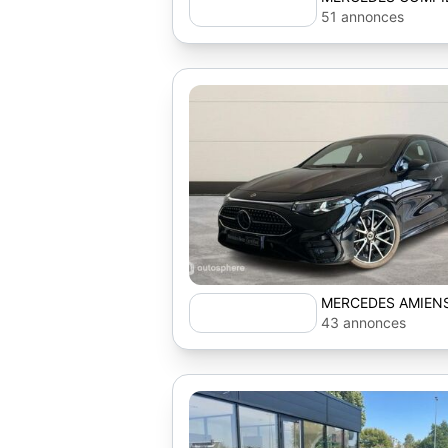
AUTOSPHERE
51 annonces
MERCEDES AMIENS
43 annonces